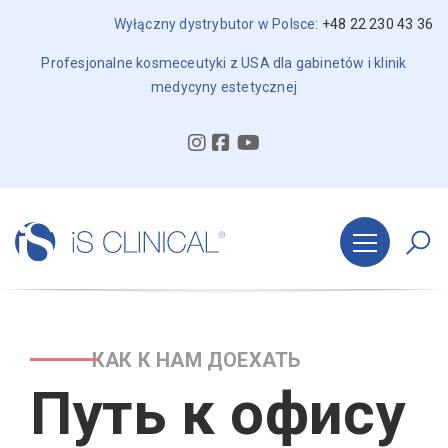
Wyłączny dystrybutor w Polsce:
+48 22 230 43 36
Profesjonalne kosmeceutyki z USA dla gabinetów i klinik
medycyny estetycznej
КАК К НАМ ДОЕХАТЬ
Путь к офису