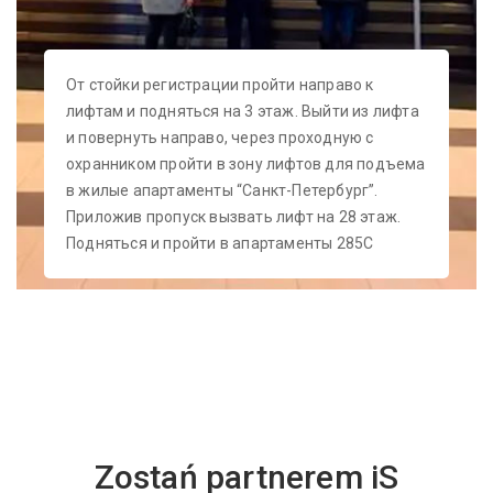
От стойки регистрации пройти направо к
лифтам и подняться на 3 этаж. Выйти из лифта
и повернуть направо, через проходную с
охранником пройти в зону лифтов для подъема
в жилые апартаменты “Санкт-Петербург”.
Приложив пропуск вызвать лифт на 28 этаж.
Подняться и пройти в апартаменты 285С
Zostań partnerem iS