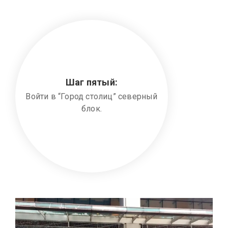
Шаг пятый:
Войти в “Город столиц” северный
блок.