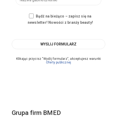
Bądź na bieżąco – zapisz się na
newsletter! Nowości z branży beauty!
Klikając przycisz "Wyślij formularz", akceptujesz warunki
Oferty publicznej
Grupa firm BMED