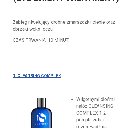
Zabieg niwelujący drobne zmarszczki, cienie oraz
obrzęki wokół oczu.
CZAS TRWANIA: 10 MINUT
1. CLEANSING COMPLEX
Wilgotnymi dłońmi
nałóż CLEANSING
COMPLEX 1-2
pompki żelu i
rozprowadź na