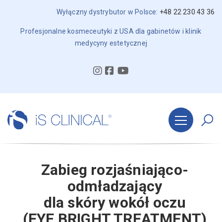
Wyłączny dystrybutor w Polsce:
+48 22 230 43 36
Profesjonalne kosmeceutyki z USA dla gabinetów i klinik
medycyny estetycznej
Zabieg rozjaśniająco-
odmładzający
dla skóry wokół oczu
(EYE BRIGHT TREATMENT)