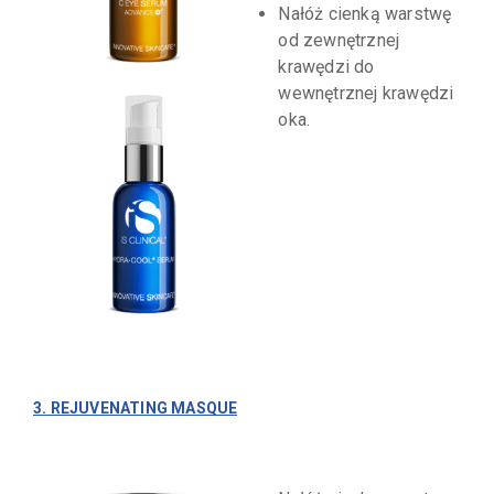
Nałóż cienką warstwę
od zewnętrznej
krawędzi do
wewnętrznej krawędzi
oka.
3. REJUVENATING MASQUE