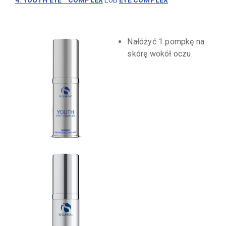
Nałóżyć 1 pompkę na
skórę wokół oczu.