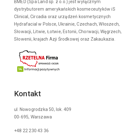
BMED (Spa Land sp. z o.o.) jest wyłącznym
dystrybutorem amerykańskich kosmeceutyków iS
Clinical, Circadia oraz urządzeń kosmetycznych
Hydrafacial w Polsce, Ukrainie, Czechach, Włoszech,
Słowacji, Litwie, Łotwie, Estonii, Chorwacji, Węgrzech,
Słowenii, krajach Azji Środkowej oraz Zakaukazia.
Kontakt
ul. Nowogrodzka 50, lok. 409
00-695, Warszawa
+48 22 230 43 36