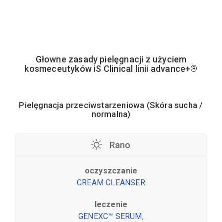
Głowne zasady pielęgnacji z użyciem
kosmeceutyków iS Clinical linii advance+®
Pielęgnacja przeciwstarzeniowa (Skóra sucha /
normalna)
Rano
oczyszczanie
CREAM CLEANSER
leczenie
GENEXC™ SERUM
,