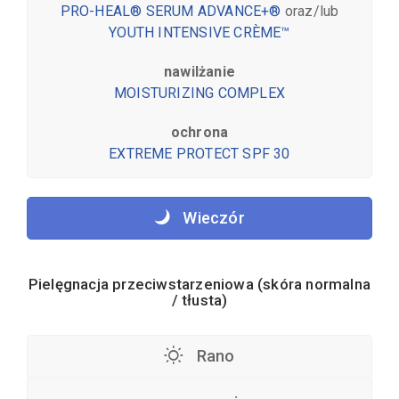
PRO-HEAL® SERUM ADVANCE+®
oraz/lub
YOUTH INTENSIVE CRÈME™
nawilżanie
MOISTURIZING COMPLEX
ochrona
EXTREME PROTECT SPF 30
Wieczór
Pielęgnacja przeciwstarzeniowa (skóra normalna
/ tłusta)
Rano