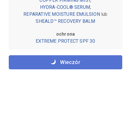
COPPER FIRMING MIST
,
HYDRA-COOL® SERUM
,
REPARATIVE MOISTURE EMULSION
lub
SHEALD™ RECOVERY BALM
ochrona
EXTREME PROTECT SPF 30
Wieczór