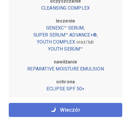
oczyszczanie
CLEANSING COMPLEX
leczenie
GENEXC™ SERUM
,
SUPER SERUM™ ADVANCE+®
,
YOUTH COMPLEX
oraz/lub
YOUTH SERUM™
nawilżanie
REPARATIVE MOISTURE EMULSION
ochrona
ECLIPSE SPF 50+
Wieczór