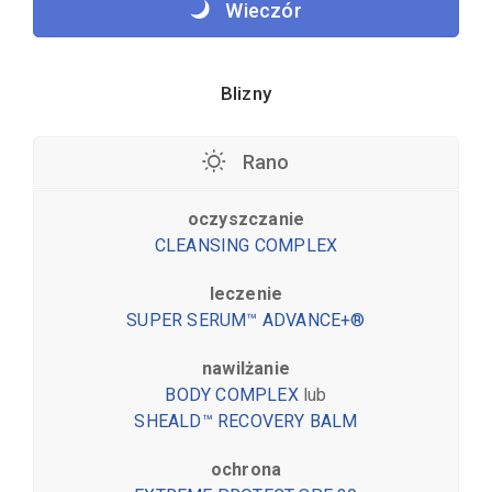
Wieczór
Blizny
Rano
oczyszczanie
CLEANSING COMPLEX
leczenie
SUPER SERUM™ ADVANCE+®
nawilżanie
BODY COMPLEX
lub
SHEALD™ RECOVERY BALM
ochrona