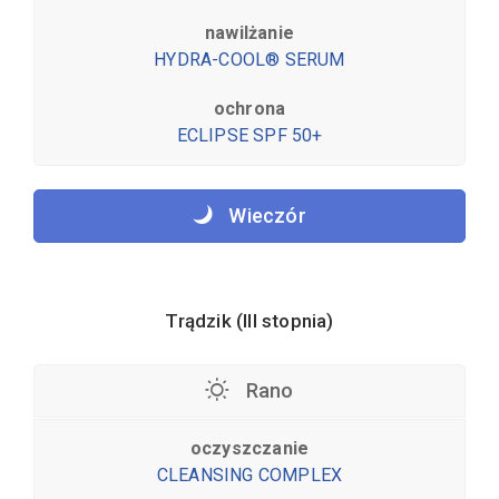
nawilżanie
HYDRA-COOL® SERUM
ochrona
ECLIPSE SPF 50+
Wieczór
Trądzik (III stopnia)
Rano
oczyszczanie
CLEANSING COMPLEX