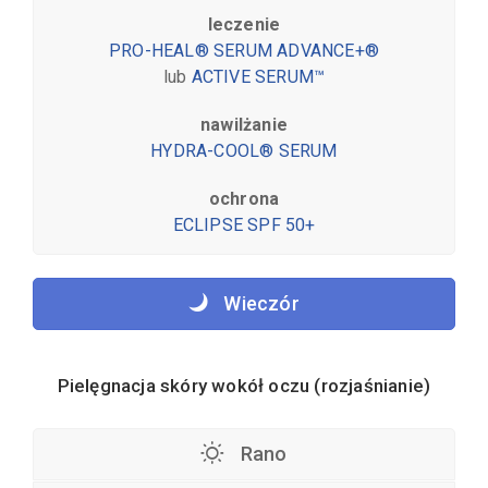
leczenie
PRO-HEAL® SERUM ADVANCE+®
lub
ACTIVE SERUM™
nawilżanie
HYDRA-COOL® SERUM
ochrona
ECLIPSE SPF 50+
Wieczór
Pielęgnacja skóry wokół oczu (rozjaśnianie)
Rano