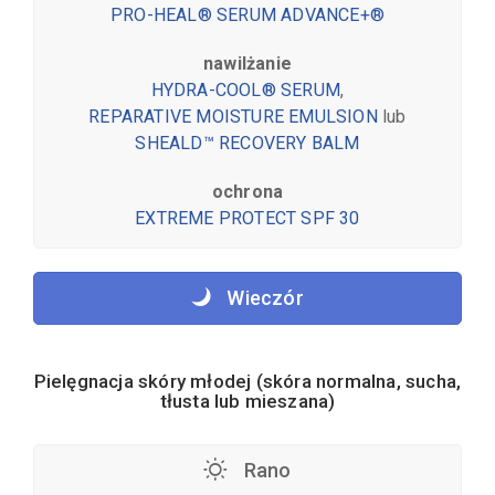
PRO-HEAL® SERUM ADVANCE+®
nawilżanie
HYDRA-COOL® SERUM
,
REPARATIVE MOISTURE EMULSION
lub
SHEALD™ RECOVERY BALM
ochrona
EXTREME PROTECT SPF 30
Wieczór
Pielęgnacja skóry młodej (skóra normalna, sucha,
tłusta lub mieszana)
Rano