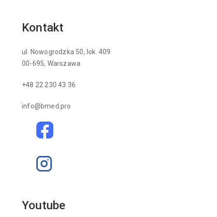
Kontakt
ul. Nowogrodzka 50, lok. 409
00-695, Warszawa
+48 22 230 43 36
info@bmed.pro
Youtube