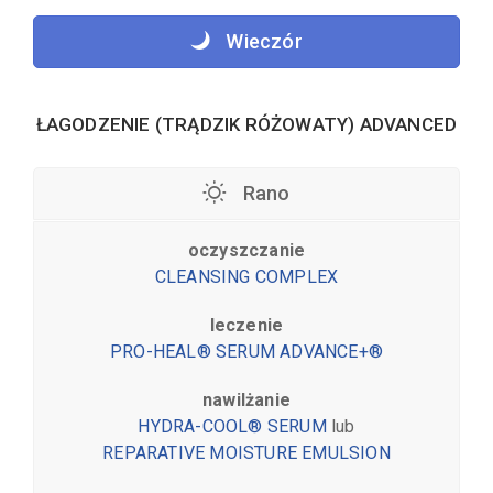
Wieczór
ŁAGODZENIE (TRĄDZIK RÓŻOWATY) ADVANCED
Rano
oczyszczanie
CLEANSING COMPLEX
leczenie
PRO-HEAL® SERUM ADVANCE+®
nawilżanie
HYDRA-COOL® SERUM
lub
REPARATIVE MOISTURE EMULSION