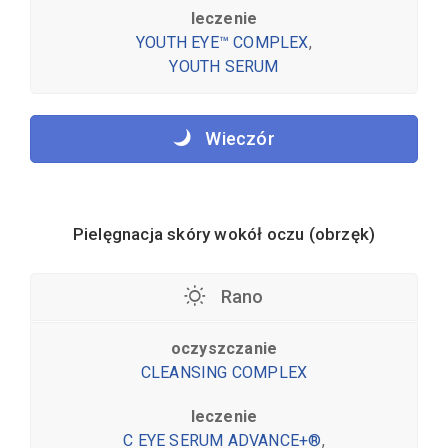
leczenie
YOUTH EYE™ COMPLEX
,
YOUTH SERUM
Wieczór
Pielęgnacja skóry wokół oczu (obrzęk)
Rano
oczyszczanie
CLEANSING COMPLEX
leczenie
C EYE SERUM ADVANCE+®
,