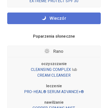
EXTREME PROTECT SPF 30
Wieczór
Poparzenia słoneczne
Rano
oczyszczanie
CLEANSING COMPLEX
lub
CREAM CLEANSER
leczenie
PRO-HEAL® SERUM ADVANCE+®
nawilżanie