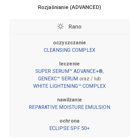
Rozjaśnianie (ADVANCED)
Rano
oczyszczanie
CLEANSING COMPLEX
leczenie
SUPER SERUM™ ADVANCE+®
,
GENEXC™ SERUM
oraz / lub
WHITE LIGHTENING™ COMPLEX
nawilżanie
REPARATIVE MOISTURE EMULSION
ochrona
ECLIPSE SPF 50+