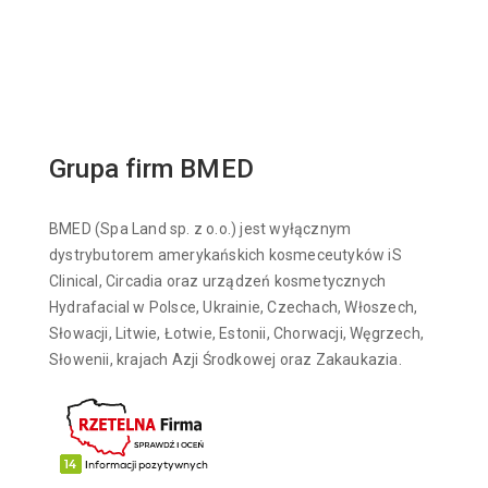
Grupa firm BMED
BMED (Spa Land sp. z o.o.) jest wyłącznym
dystrybutorem amerykańskich kosmeceutyków iS
Clinical, Circadia oraz urządzeń kosmetycznych
Hydrafacial w Polsce, Ukrainie, Czechach, Włoszech,
Słowacji, Litwie, Łotwie, Estonii, Chorwacji, Węgrzech,
Słowenii, krajach Azji Środkowej oraz Zakaukazia.