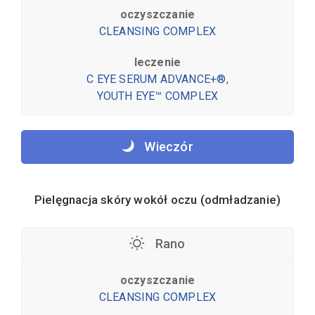
oczyszczanie
CLEANSING COMPLEX
leczenie
C EYE SERUM ADVANCE+®
,
YOUTH EYE™ COMPLEX
Wieczór
Pielęgnacja skóry wokół oczu (odmładzanie)
Rano
oczyszczanie
CLEANSING COMPLEX