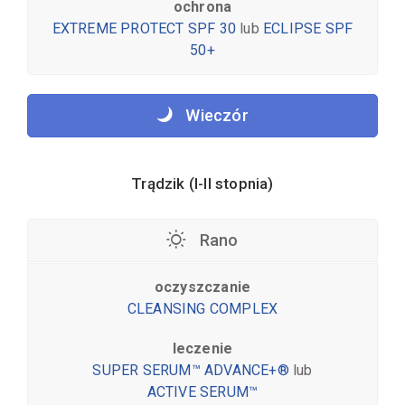
ochrona
EXTREME PROTECT SPF 30
lub
ECLIPSE SPF
50+
Wieczór
Trądzik (I-II stopnia)
Rano
oczyszczanie
CLEANSING COMPLEX
leczenie
SUPER SERUM™ ADVANCE+®
lub
ACTIVE SERUM™