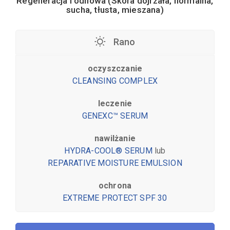
Regeneracja i odnowa (Skóra dojrzała, normalna,
sucha, tłusta, mieszana)
Rano
oczyszczanie
CLEANSING COMPLEX
leczenie
GENEXC™ SERUM
nawilżanie
HYDRA-COOL® SERUM
lub
REPARATIVE MOISTURE EMULSION
ochrona
EXTREME PROTECT SPF 30