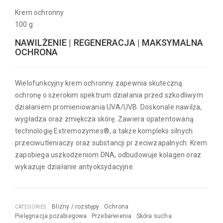
Krem ochronny
100 g
NAWILŻENIE | REGENERACJA | MAKSYMALNA
OCHRONA
Wielofunkcyjny krem ochronny zapewnia skuteczną
ochronę o szerokim spektrum działania przed szkodliwym
działaniem promieniowania UVA/UVB. Doskonale nawilża,
wygładza oraz zmiękcza skórę. Zawiera opatentowaną
technologię Extremozymes®, a także kompleks silnych
przeciwutleniaczy oraz substancji pr zeciwzapalnych. Krem
zapobiega uszkodzeniom DNA, odbudowuje kolagen oraz
wykazuje działanie antyoksydacyjne.
Blizny / rozstępy
Ochrona
CATEGORIES:
Pielęgnacja pozabiegowa
Przebarwienia
Skóra sucha