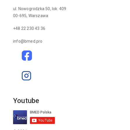
ul. Nowogrodzka 50, lok. 409
00-695, Warszawa
+48 22 230 43 36
info@bmed.pro
Youtube