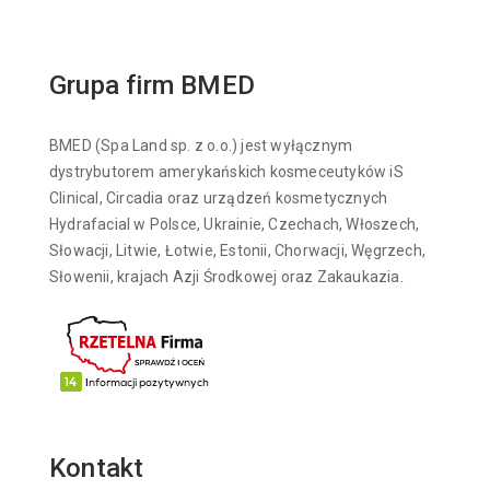
Grupa firm BMED
BMED (Spa Land sp. z o.o.) jest wyłącznym
dystrybutorem amerykańskich kosmeceutyków iS
Clinical, Circadia oraz urządzeń kosmetycznych
Hydrafacial w Polsce, Ukrainie, Czechach, Włoszech,
Słowacji, Litwie, Łotwie, Estonii, Chorwacji, Węgrzech,
Słowenii, krajach Azji Środkowej oraz Zakaukazia.
Kontakt