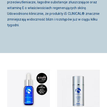
przeciwutleniacze, łagodne substancje złuszczające oraz
witaminę E o właściwościach regenerujących skórę.
Udowodniono klinicznie, że produkty iS CLINICAL® znacznie
zmniejszają widoczność blizn i rozstępów już w ciągu kilku
tygodni.