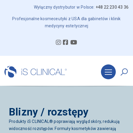
Wyłączny dystrybutor w Polsce:
+48 22 230 43 36
Profesjonalne kosmeceutyki z USA dla gabinetów i klinik
medycyny estetycznej
Blizny / rozstępy
Produkty iS CLINICAL® poprawiają wygląd skóry, redukują
widoczność rozstępów. Formuły kosmetyków zawierają