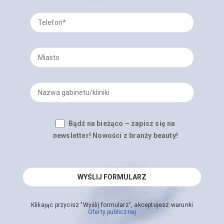
Bądź na bieżąco – zapisz się na
newsletter! Nowości z branży beauty!
Klikając przycisz "Wyślij formularz", akceptujesz warunki
Oferty publicznej