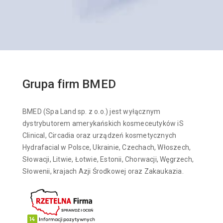
Grupa firm BMED
BMED (Spa Land sp. z o.o.) jest wyłącznym
dystrybutorem amerykańskich kosmeceutyków iS
Clinical, Circadia oraz urządzeń kosmetycznych
Hydrafacial w Polsce, Ukrainie, Czechach, Włoszech,
Słowacji, Litwie, Łotwie, Estonii, Chorwacji, Węgrzech,
Słowenii, krajach Azji Środkowej oraz Zakaukazia.