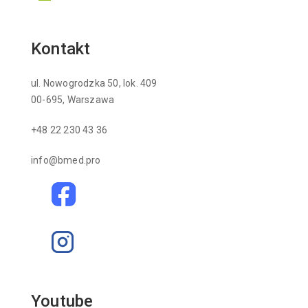
Kontakt
ul. Nowogrodzka 50, lok. 409
00-695, Warszawa
+48 22 230 43 36
info@bmed.pro
Youtube