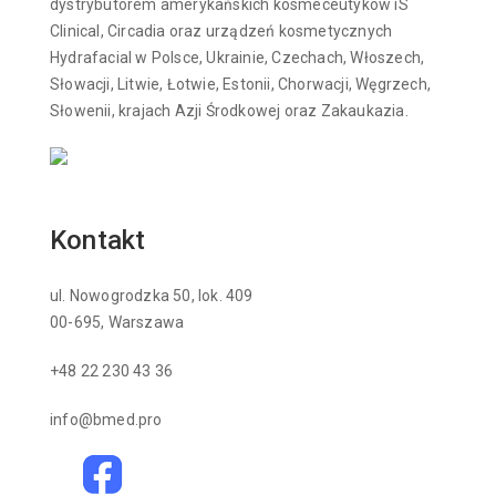
dystrybutorem amerykańskich kosmeceutyków iS
Clinical, Circadia oraz urządzeń kosmetycznych
Hydrafacial w Polsce, Ukrainie, Czechach, Włoszech,
Słowacji, Litwie, Łotwie, Estonii, Chorwacji, Węgrzech,
Słowenii, krajach Azji Środkowej oraz Zakaukazia.
Kontakt
ul. Nowogrodzka 50, lok. 409
00-695, Warszawa
+48 22 230 43 36
info@bmed.pro