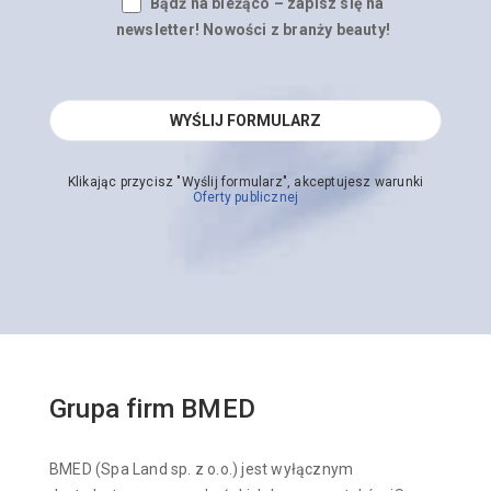
Bądź na bieżąco – zapisz się na
newsletter! Nowości z branży beauty!
Klikając przycisz "Wyślij formularz", akceptujesz warunki
Oferty publicznej
Grupa firm BMED
BMED (Spa Land sp. z o.o.) jest wyłącznym