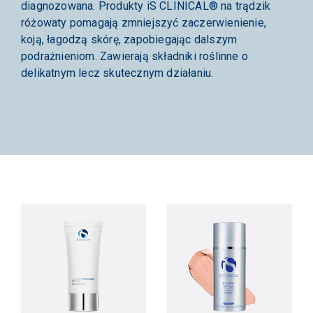
diagnozowana. Produkty iS CLINICAL® na trądzik
różowaty pomagają zmniejszyć zaczerwienienie,
koją, łagodzą skórę, zapobiegając dalszym
podrażnieniom. Zawierają składniki roślinne o
delikatnym lecz skutecznym działaniu.