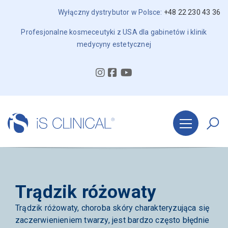
Wyłączny dystrybutor w Polsce:
+48 22 230 43 36
Profesjonalne kosmeceutyki z USA dla gabinetów i klinik
medycyny estetycznej
Trądzik różowaty
Trądzik różowaty, choroba skóry charakteryzująca się
zaczerwienieniem twarzy, jest bardzo często błędnie