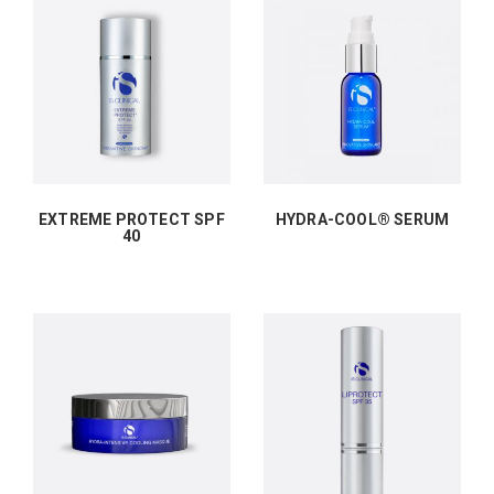
EXTREME PROTECT SPF
HYDRA-COOL® SERUM
40