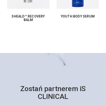
SHEALD™ RECOVERY
YOUTH BODY SERUM
BALM
Zostań partnerem iS
CLINICAL