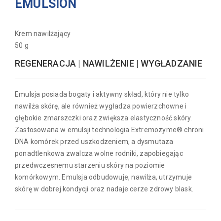
EMULSION
Krem nawilżający
50 g
REGENERACJA | NAWILŻENIE | WYGŁADZANIE
Emulsja posiada bogaty i aktywny skład, który nie tylko
nawilża skórę, ale również wygładza powierzchowne i
głębokie zmarszczki oraz zwiększa elastyczność skóry.
Zastosowana w emulsji technologia Extremozyme® chroni
DNA komórek przed uszkodzeniem, a dysmutaza
ponadtlenkowa zwalcza wolne rodniki, zapobiegając
przedwczesnemu starzeniu skóry na poziomie
komórkowym. Emulsja odbudowuje, nawilża, utrzymuje
skórę w dobrej kondycji oraz nadaje cerze zdrowy blask.