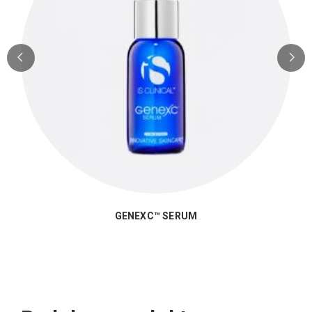
GENEXC™ SERUM