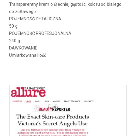
Transparentny krem o średniej gęstości koloru od białego
do żółtawego
POJEMNOŚĆ DETALICZNA
50 g
POJEMNOŚĆ PROFESJONALNA
240 g
DAWKOWANIE
Umiarkowana ilość