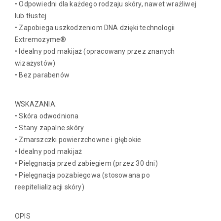
• Odpowiedni dla każdego rodzaju skóry, nawet wrażliwej
lub tłustej
• Zapobiega uszkodzeniom DNA dzięki technologii
Extremozyme®
• Idealny pod makijaż (opracowany przez znanych
wizażystów)
• Bez parabenów
WSKAZANIA:
• Skóra odwodniona
• Stany zapalne skóry
• Zmarszczki powierzchowne i głębokie
• Idealny pod makijaż
• Pielęgnacja przed zabiegiem (przez 30 dni)
• Pielęgnacja pozabiegowa (stosowana po
reepitelializacji skóry)
OPIS