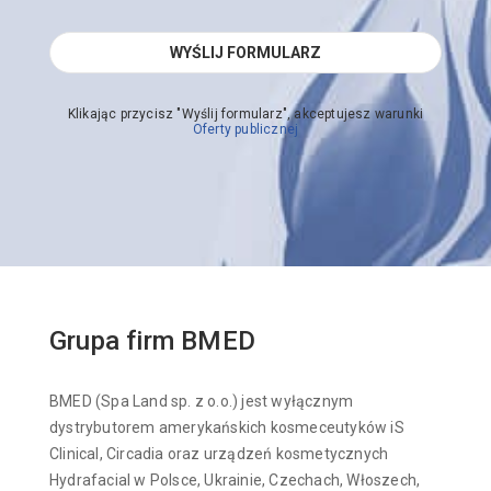
Klikając przycisz "Wyślij formularz", akceptujesz warunki
Oferty publicznej
Grupa firm BMED
BMED (Spa Land sp. z o.o.) jest wyłącznym
dystrybutorem amerykańskich kosmeceutyków iS
Clinical, Circadia oraz urządzeń kosmetycznych
Hydrafacial w Polsce, Ukrainie, Czechach, Włoszech,