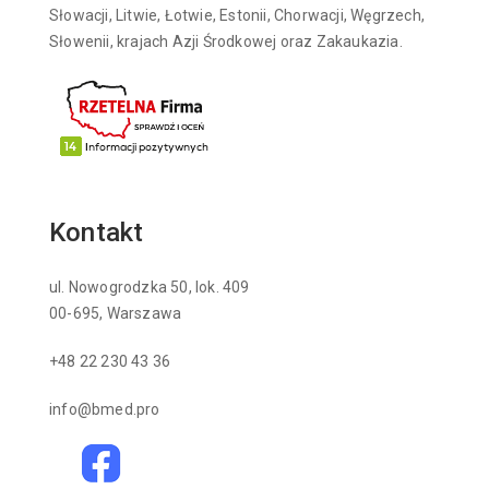
Słowacji, Litwie, Łotwie, Estonii, Chorwacji, Węgrzech,
Słowenii, krajach Azji Środkowej oraz Zakaukazia.
Kontakt
ul. Nowogrodzka 50, lok. 409
00-695, Warszawa
+48 22 230 43 36
info@bmed.pro