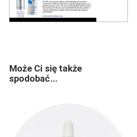
Może Ci się także
spodobać...