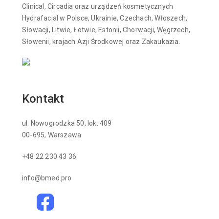
Clinical, Circadia oraz urządzeń kosmetycznych
Hydrafacial w Polsce, Ukrainie, Czechach, Włoszech,
Słowacji, Litwie, Łotwie, Estonii, Chorwacji, Węgrzech,
Słowenii, krajach Azji Środkowej oraz Zakaukazia.
Kontakt
ul. Nowogrodzka 50, lok. 409
00-695, Warszawa
+48 22 230 43 36
info@bmed.pro