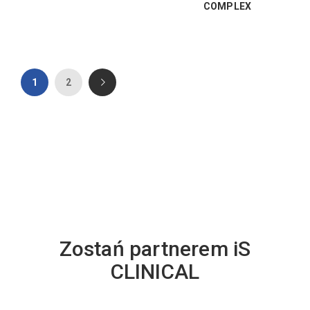
COMPLEX
1
2
Zostań partnerem iS
CLINICAL