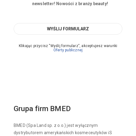
newsletter! Nowości z branży beauty!
Klikając przycisz "Wyślij formularz", akceptujesz warunki
Oferty publicznej
Grupa firm BMED
BMED (Spa Land sp. z o.o.) jest wyłącznym
dystrybutorem amerykańskich kosmeceutyków iS