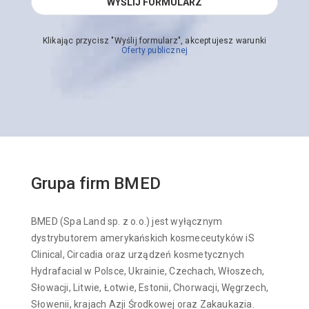
Klikając przycisz "Wyślij formularz", akceptujesz warunki
Oferty publicznej
Grupa firm BMED
BMED (Spa Land sp. z o.o.) jest wyłącznym
dystrybutorem amerykańskich kosmeceutyków iS
Clinical, Circadia oraz urządzeń kosmetycznych
Hydrafacial w Polsce, Ukrainie, Czechach, Włoszech,
Słowacji, Litwie, Łotwie, Estonii, Chorwacji, Węgrzech,
Słowenii, krajach Azji Środkowej oraz Zakaukazia.