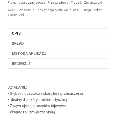
Pielęgnacja pozabiegowa
Przebarwienia
Trądzik
Zmarszczki
Codziennie
Pielęgnacja skóry wokół oczu
Szyja i dekolt
TAGS:
Twarz
Żel
OPIS
SKŁAD
METODA APLIKACJI
RECENZJE
DZIAŁANIE:
• Głęboko oczyszcza skórę bez przesuszenia
• Idealny dla skóry problematycznej
• Zwęża ujścia gruczołów łojowych
• Wygładza i zmiękcza skórę