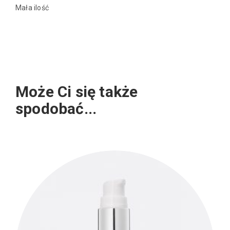
Mała ilość
Może Ci się także
spodobać...