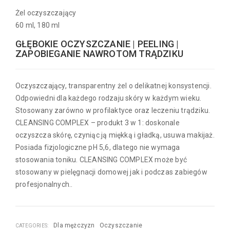
Żel oczyszczający
60 ml, 180 ml
GŁĘBOKIE OCZYSZCZANIE | PEELING |
ZAPOBIEGANIE NAWROTOM TRĄDZIKU
Oczyszczający, transparentny żel o delikatnej konsystencji.
Odpowiedni dla każdego rodzaju skóry w każdym wieku.
Stosowany zarówno w profilaktyce oraz leczeniu trądziku.
CLEANSING COMPLEX – produkt 3 w 1: doskonale
oczyszcza skórę, czyniąc ją miękką i gładką, usuwa makijaż.
Posiada fizjologiczne pH 5,6, dlatego nie wymaga
stosowania toniku. CLEANSING COMPLEX może być
stosowany w pielęgnacji domowej jak i podczas zabiegów
profesjonalnych..
Dla mężczyzn
Oczyszczanie
CATEGORIES: