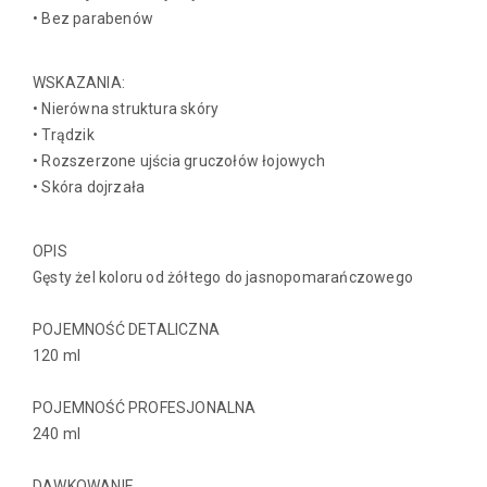
• Bez parabenów
WSKAZANIA:
• Nierówna struktura skóry
• Trądzik
• Rozszerzone ujścia gruczołów łojowych
• Skóra dojrzała
OPIS
Gęsty żel koloru od żółtego do jasnopomarańczowego
POJEMNOŚĆ DETALICZNA
120 ml
POJEMNOŚĆ PROFESJONALNA
240 ml
DAWKOWANIE