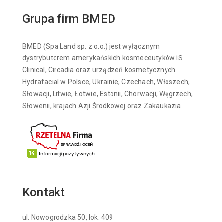
Grupa firm BMED
BMED (Spa Land sp. z o.o.) jest wyłącznym
dystrybutorem amerykańskich kosmeceutyków iS
Clinical, Circadia oraz urządzeń kosmetycznych
Hydrafacial w Polsce, Ukrainie, Czechach, Włoszech,
Słowacji, Litwie, Łotwie, Estonii, Chorwacji, Węgrzech,
Słowenii, krajach Azji Środkowej oraz Zakaukazia.
Kontakt
ul. Nowogrodzka 50, lok. 409