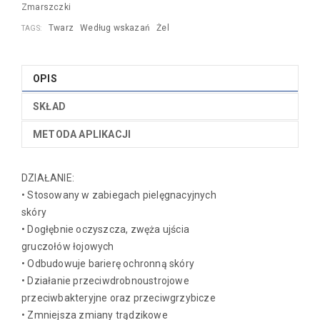
Zmarszczki
Twarz
Według wskazań
Żel
TAGS:
OPIS
SKŁAD
METODA APLIKACJI
DZIAŁANIE:
• Stosowany w zabiegach pielęgnacyjnych
skóry
• Dogłębnie oczyszcza, zwęża ujścia
gruczołów łojowych
• Odbudowuje barierę ochronną skóry
• Działanie przeciwdrobnoustrojowe
przeciwbakteryjne oraz przeciwgrzybicze
• Zmniejsza zmiany trądzikowe