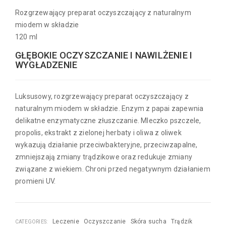
Rozgrzewający preparat oczyszczający z naturalnym
miodem w składzie
120 ml
GŁĘBOKIE OCZYSZCZANIE I NAWILŻENIE I
WYGŁADZENIE
Luksusowy, rozgrzewający preparat oczyszczający z
naturalnym miodem w składzie. Enzym z papai zapewnia
delikatne enzymatyczne złuszczanie. Mleczko pszczele,
propolis, ekstrakt z zielonej herbaty i oliwa z oliwek
wykazują działanie przeciwbakteryjne, przeciwzapalne,
zmniejszają zmiany trądzikowe oraz redukuje zmiany
związane z wiekiem. Chroni przed negatywnym działaniem
promieni UV.
Leczenie
Oczyszczanie
Skóra sucha
Trądzik
CATEGORIES: