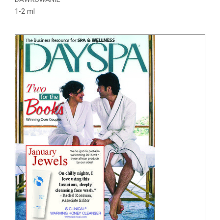
1-2 ml