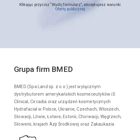
Klikając przycisz "Wyślij formularz", akceptujesz warunki
Oferty publicznej
Grupa firm BMED
BMED (Spa Land sp. z o.o.) jest wyłącznym
dystrybutorem amerykańskich kosmeceutyków iS
Clinical, Circadia oraz urządzeń kosmetycznych
Hydrafacial w Polsce, Ukrainie, Czechach, Włoszech,
Słowacji, Litwie, Łotwie, Estonii, Chorwacji, Węgrzech,
Słowenii, krajach Azji Środkowej oraz Zakaukazia.