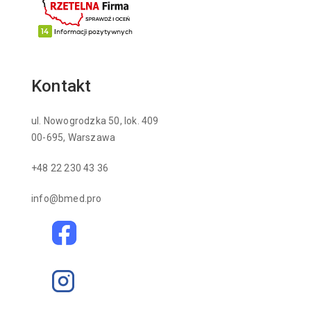
Kontakt
ul. Nowogrodzka 50, lok. 409
00-695, Warszawa
+48 22 230 43 36
info@bmed.pro