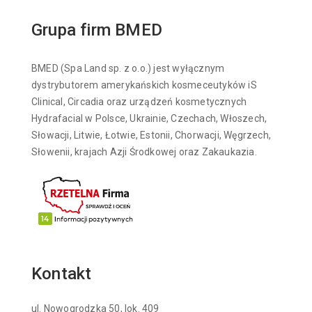
Grupa firm BMED
BMED (Spa Land sp. z o.o.) jest wyłącznym
dystrybutorem amerykańskich kosmeceutyków iS
Clinical, Circadia oraz urządzeń kosmetycznych
Hydrafacial w Polsce, Ukrainie, Czechach, Włoszech,
Słowacji, Litwie, Łotwie, Estonii, Chorwacji, Węgrzech,
Słowenii, krajach Azji Środkowej oraz Zakaukazia.
Kontakt
ul. Nowogrodzka 50, lok. 409