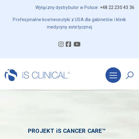
Wyłączny dystrybutor w Polsce:
+48 22 230 43 36
Profesjonalne kosmeceutyki z USA dla gabinetów i klinik
medycyny estetycznej
PROJEKT iS CANCER CARE™