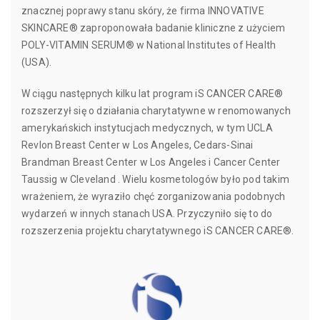
znacznej poprawy stanu skóry, że firma INNOVATIVE
SKINCARE® zaproponowała badanie kliniczne z użyciem
POLY-VITAMIN SERUM® w National Institutes of Health
(USA).
W ciągu następnych kilku lat program iS CANCER CARE®
rozszerzył się o działania charytatywne w renomowanych
amerykańskich instytucjach medycznych, w tym UCLA
Revlon Breast Center w Los Angeles, Cedars-Sinai
Brandman Breast Center w Los Angeles i Cancer Center
Taussig w Cleveland . Wielu kosmetologów było pod takim
wrażeniem, że ​​wyraziło chęć zorganizowania podobnych
wydarzeń w innych stanach USA. Przyczyniło się to do
rozszerzenia projektu charytatywnego iS CANCER CARE®.