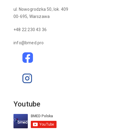
ul. Nowogrodzka 50, lok. 409
00-695, Warszawa
+48 22 230 43 36
info@bmed.pro
Youtube