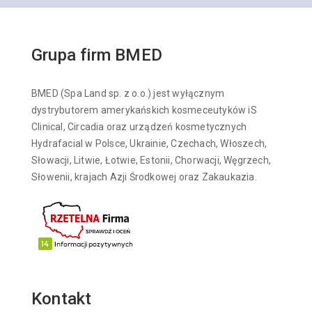
Grupa firm BMED
BMED (Spa Land sp. z o.o.) jest wyłącznym
dystrybutorem amerykańskich kosmeceutyków iS
Clinical, Circadia oraz urządzeń kosmetycznych
Hydrafacial w Polsce, Ukrainie, Czechach, Włoszech,
Słowacji, Litwie, Łotwie, Estonii, Chorwacji, Węgrzech,
Słowenii, krajach Azji Środkowej oraz Zakaukazia.
Kontakt