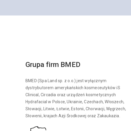
Grupa firm BMED
BMED (Spa Land sp. z o.o.) jest wyłącznym
dystrybutorem amerykańskich kosmeceutyków iS
Clinical, Circadia oraz urządzeń kosmetycznych
Hydrafacial w Polsce, Ukrainie, Czechach, Włoszech,
Słowacji, Litwie, Łotwie, Estonii, Chorwacji, Węgrzech,
Słowenii, krajach Azji Środkowej oraz Zakaukazia.