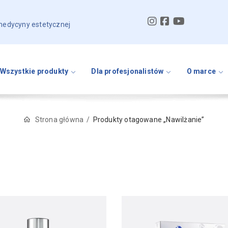
 medycyny estetycznej
Wszystkie produkty
Dla profesjonalistów
O marce
Strona główna
Produkty otagowane „Nawilżanie”