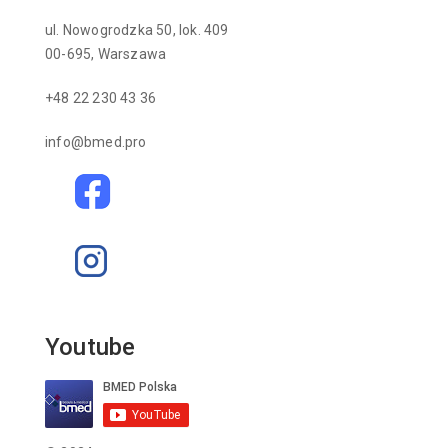
ul. Nowogrodzka 50, lok. 409
00-695, Warszawa
+48 22 230 43 36
info@bmed.pro
Youtube