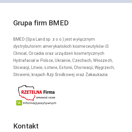
Grupa firm BMED
BMED (Spa Land sp. z o.o.) jest wyłącznym
dystrybutorem amerykańskich kosmeceutyków iS
Clinical, Circadia oraz urządzeń kosmetycznych
Hydrafacial w Polsce, Ukrainie, Czechach, Włoszech,
Słowacji, Litwie, Łotwie, Estonii, Chorwacji, Węgrzech,
Słowenii, krajach Azji Środkowej oraz Zakaukazia.
Kontakt