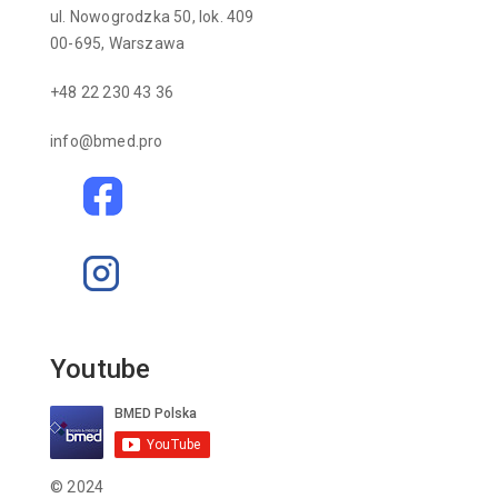
ul. Nowogrodzka 50, lok. 409
00-695, Warszawa
+48 22 230 43 36
info@bmed.pro
Youtube
© 2024