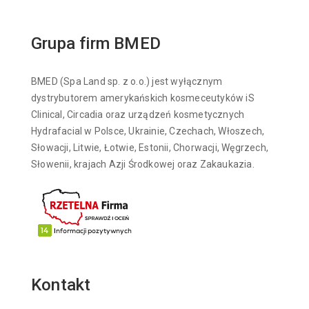
Grupa firm BMED
BMED (Spa Land sp. z o.o.) jest wyłącznym
dystrybutorem amerykańskich kosmeceutyków iS
Clinical, Circadia oraz urządzeń kosmetycznych
Hydrafacial w Polsce, Ukrainie, Czechach, Włoszech,
Słowacji, Litwie, Łotwie, Estonii, Chorwacji, Węgrzech,
Słowenii, krajach Azji Środkowej oraz Zakaukazia.
Kontakt