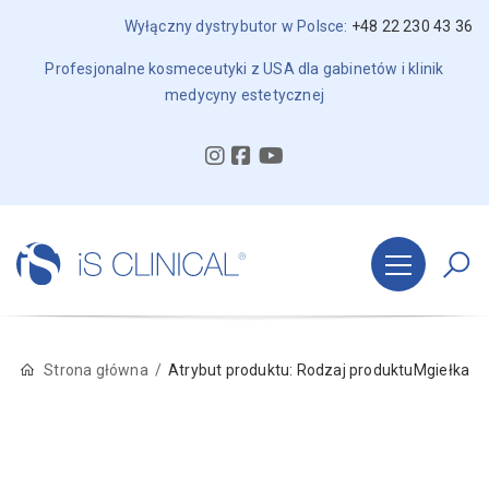
Wyłączny dystrybutor w Polsce:
+48 22 230 43 36
Profesjonalne kosmeceutyki z USA dla gabinetów i klinik
medycyny estetycznej
Strona główna
Atrybut produktu: Rodzaj produktu
Mgiełka