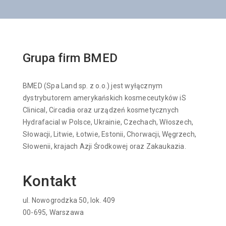
Grupa firm BMED
BMED (Spa Land sp. z o.o.) jest wyłącznym
dystrybutorem amerykańskich kosmeceutyków iS
Clinical, Circadia oraz urządzeń kosmetycznych
Hydrafacial w Polsce, Ukrainie, Czechach, Włoszech,
Słowacji, Litwie, Łotwie, Estonii, Chorwacji, Węgrzech,
Słowenii, krajach Azji Środkowej oraz Zakaukazia.
Kontakt
ul. Nowogrodzka 50, lok. 409
00-695, Warszawa