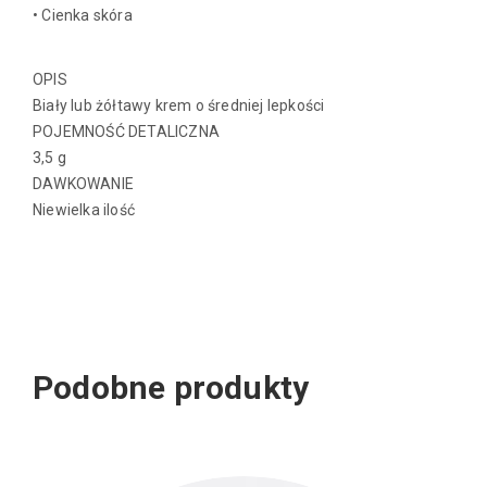
• Cienka skóra
OPIS
Biały lub żółtawy krem o średniej lepkości
POJEMNOŚĆ DETALICZNA
3,5 g
DAWKOWANIE
Niewielka ilość
Podobne produkty