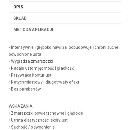
OPIS
SKŁAD
METODA APLIKACJI
• Intensywnie i głęboko nawilża, odbudowuje i chroni suche i
odwodnione usta
• Wygładza zmarszczki
• Nadaje ustom jędrność i gładkość
• Przywraca kontur ust
• Natychmiastowy i długotrwały efekt
• Bez parabenów
WSKAZANIA:
• Zmarszczki powierzchowne i głębokie
• Utrata elastyczności skóry ust
• Suchość / odwodnienie