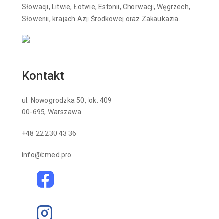
Słowacji, Litwie, Łotwie, Estonii, Chorwacji, Węgrzech,
Słowenii, krajach Azji Środkowej oraz Zakaukazia.
Kontakt
ul. Nowogrodzka 50, lok. 409
00-695, Warszawa
+48 22 230 43 36
info@bmed.pro