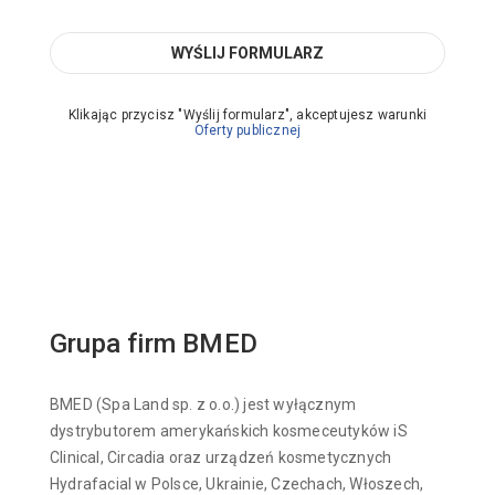
Klikając przycisz "Wyślij formularz", akceptujesz warunki
Oferty publicznej
Grupa firm BMED
BMED (Spa Land sp. z o.o.) jest wyłącznym
dystrybutorem amerykańskich kosmeceutyków iS
Clinical, Circadia oraz urządzeń kosmetycznych
Hydrafacial w Polsce, Ukrainie, Czechach, Włoszech,