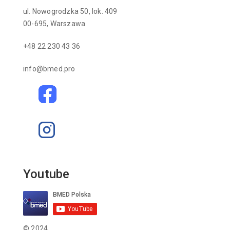
ul. Nowogrodzka 50, lok. 409
00-695, Warszawa
+48 22 230 43 36
info@bmed.pro
Youtube
© 2024