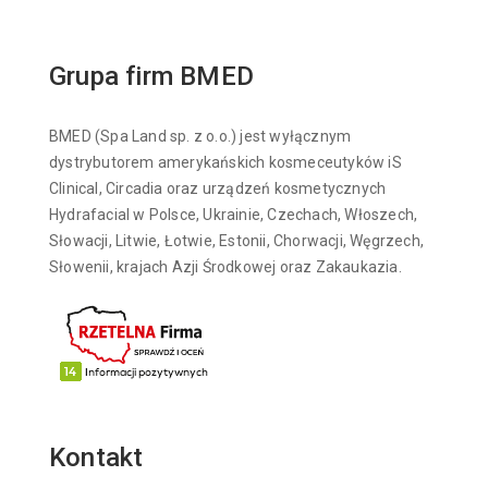
Grupa firm BMED
BMED (Spa Land sp. z o.o.) jest wyłącznym
dystrybutorem amerykańskich kosmeceutyków iS
Clinical, Circadia oraz urządzeń kosmetycznych
Hydrafacial w Polsce, Ukrainie, Czechach, Włoszech,
Słowacji, Litwie, Łotwie, Estonii, Chorwacji, Węgrzech,
Słowenii, krajach Azji Środkowej oraz Zakaukazia.
Kontakt