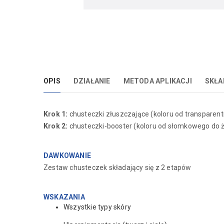
OPIS
DZIAŁANIE
METODA APLIKACJI
SKŁA
Krok 1:
chusteczki złuszczające (koloru od transpare
Krok 2:
chusteczki-booster (koloru od słomkowego do 
DAWKOWANIE
Zestaw chusteczek składający się z 2 etapów
WSKAZANIA
Wszystkie typy skóry