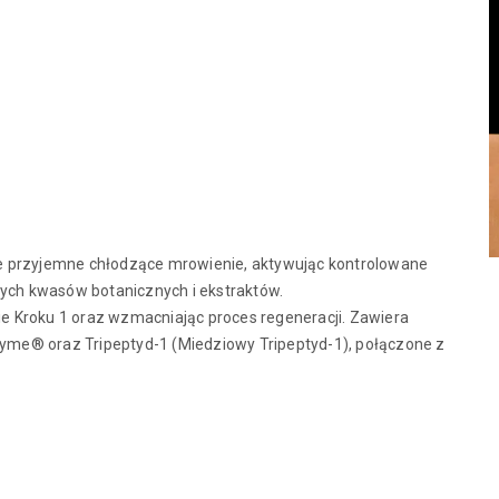
łuje przyjemne chłodzące mrowienie, aktywując kontrolowane
nych kwasów botanicznych i ekstraktów.
nie Kroku 1 oraz wzmacniając proces regeneracji. Zawiera
me® oraz Tripeptyd-1 (Miedziowy Tripeptyd-1), połączone z