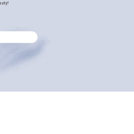
auty!