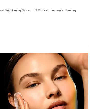
Peel Brightening System
iS Clinical
Leczenie
Peeling