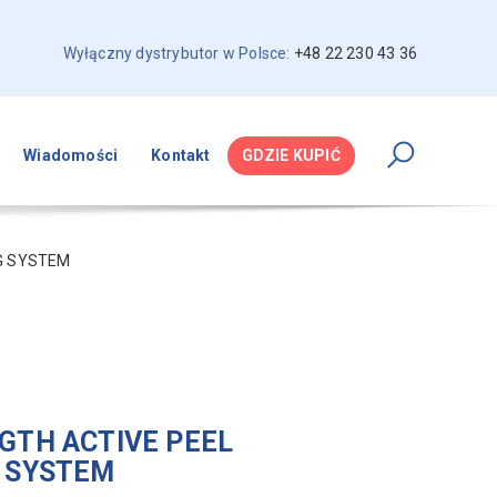
Wyłączny dystrybutor w Polsce:
+48 22 230 43 36
Wiadomości
Kontakt
GDZIE KUPIĆ
G SYSTEM
GTH ACTIVE PEEL
 SYSTEM