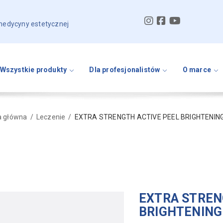
 medycyny estetycznej
Wszystkie produkty
Dla profesjonalistów
O marce
a główna
Leczenie
EXTRA STRENGTH ACTIVE PEEL BRIGHTENIN
EXTRA STREN
BRIGHTENING