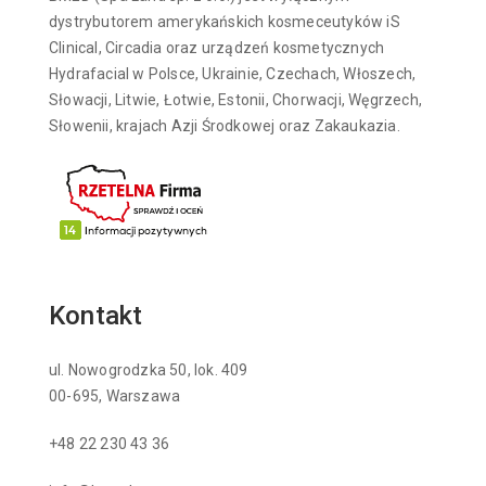
dystrybutorem amerykańskich kosmeceutyków iS
Clinical, Circadia oraz urządzeń kosmetycznych
Hydrafacial w Polsce, Ukrainie, Czechach, Włoszech,
Słowacji, Litwie, Łotwie, Estonii, Chorwacji, Węgrzech,
Słowenii, krajach Azji Środkowej oraz Zakaukazia.
Kontakt
ul. Nowogrodzka 50, lok. 409
00-695, Warszawa
+48 22 230 43 36