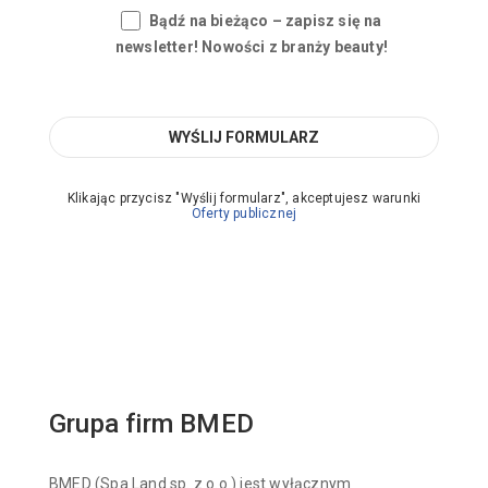
Bądź na bieżąco – zapisz się na
newsletter! Nowości z branży beauty!
Klikając przycisz "Wyślij formularz", akceptujesz warunki
Oferty publicznej
Grupa firm BMED
BMED (Spa Land sp. z o.o.) jest wyłącznym