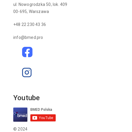
ul. Nowogrodzka 50, lok. 409
00-695, Warszawa
+48 22 230 43 36
info@bmed.pro
Youtube
© 2024