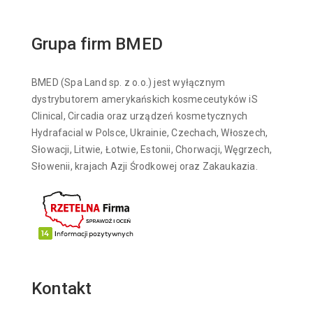
Grupa firm BMED
BMED (Spa Land sp. z o.o.) jest wyłącznym
dystrybutorem amerykańskich kosmeceutyków iS
Clinical, Circadia oraz urządzeń kosmetycznych
Hydrafacial w Polsce, Ukrainie, Czechach, Włoszech,
Słowacji, Litwie, Łotwie, Estonii, Chorwacji, Węgrzech,
Słowenii, krajach Azji Środkowej oraz Zakaukazia.
Kontakt