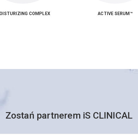
OISTURIZING COMPLEX
ACTIVE SERUM™
Zostań partnerem iS CLINICAL