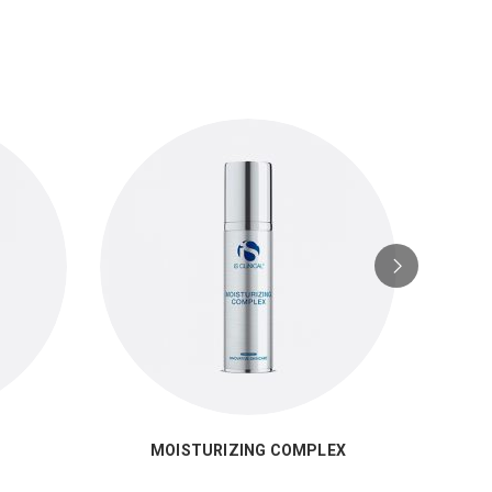
MOISTURIZING COMPLEX
WA