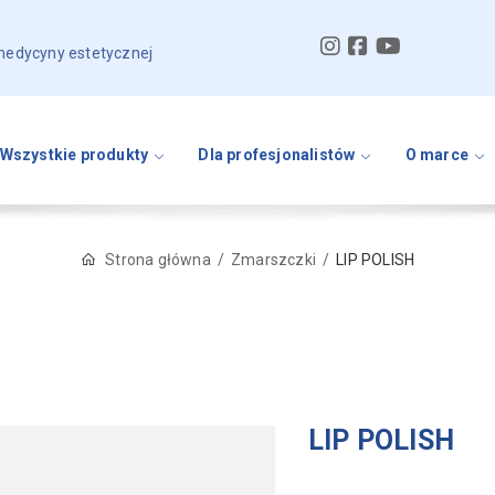
 medycyny estetycznej
Wszystkie produkty
Dla profesjonalistów
O marce
Strona główna
Zmarszczki
LIP POLISH
LIP POLISH