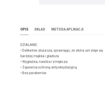
OPIS
SKŁAD
METODA APLIKACJI
DZIAŁANIE:
• Delikatnie złuszcza, sprawiając, że skóra ust staje się
bardziej miękka i gładsza
• Wygładza, nawilża i zmiękcza
• Zapewnia ochronę antyoksydacyjną
• Bez parabenów