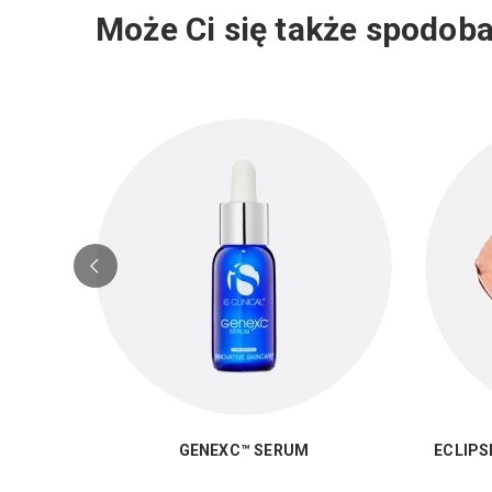
Może Ci się także spodoba
GENEXC™ SERUM
ECLIPS