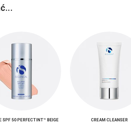
ć...
E SPF 50 PERFECTINT™ BEIGE
CREAM CLEANSER