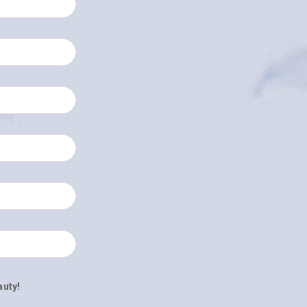
auty!