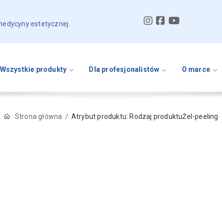
 medycyny estetycznej
Wszystkie produkty
Dla profesjonalistów
O marce
Strona główna
Atrybut produktu: Rodzaj produktu
Żel-peeling