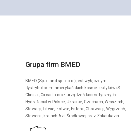
Grupa firm BMED
BMED (Spa Land sp. z o.o.) jest wyłącznym
dystrybutorem amerykańskich kosmeceutyków iS
Clinical, Circadia oraz urządzeń kosmetycznych
Hydrafacial w Polsce, Ukrainie, Czechach, Włoszech,
Słowacji, Litwie, Łotwie, Estonii, Chorwacji, Węgrzech,
Słowenii, krajach Azji Środkowej oraz Zakaukazia.