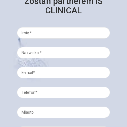
Zostań partnerem iS
CLINICAL