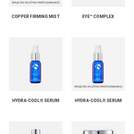
COPPER FIRMING MIST
EYE™ COMPLEX
HYDRA-COOL® SERUM
HYDRA-COOL® SERUM