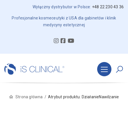
Wyłączny dystrybutor w Polsce:
+48 22 230 43 36
Profesjonalne kosmeceutyki z USA dla gabinetów i klinik
medycyny estetycznej
Strona główna
Atrybut produktu: Działanie
Nawilżanie