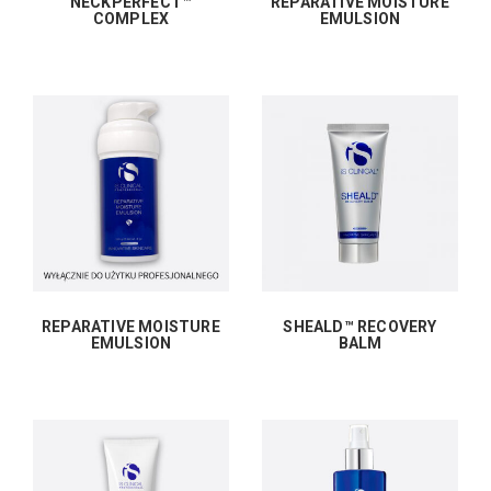
NECKPERFECT™
REPARATIVE MOISTURE
COMPLEX
EMULSION
REPARATIVE MOISTURE
SHEALD™ RECOVERY
EMULSION
BALM