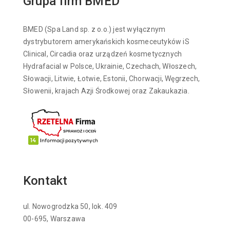
Grupa firm BMED
BMED (Spa Land sp. z o.o.) jest wyłącznym
dystrybutorem amerykańskich kosmeceutyków iS
Clinical, Circadia oraz urządzeń kosmetycznych
Hydrafacial w Polsce, Ukrainie, Czechach, Włoszech,
Słowacji, Litwie, Łotwie, Estonii, Chorwacji, Węgrzech,
Słowenii, krajach Azji Środkowej oraz Zakaukazia.
Kontakt
ul. Nowogrodzka 50, lok. 409
00-695, Warszawa