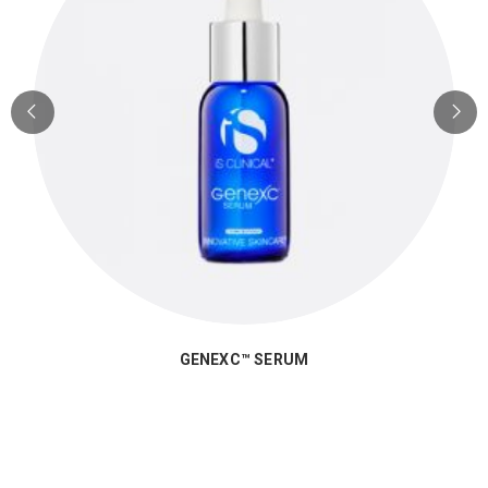
GENEXC™ SERUM