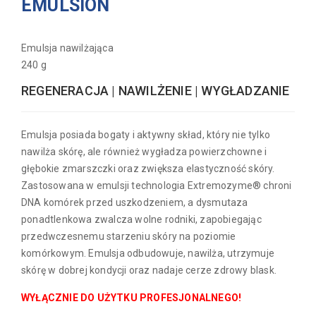
EMULSION
Emulsja nawilżająca
240 g
REGENERACJA | NAWILŻENIE | WYGŁADZANIE
Emulsja posiada bogaty i aktywny skład, który nie tylko
nawilża skórę, ale również wygładza powierzchowne i
głębokie zmarszczki oraz zwiększa elastyczność skóry.
Zastosowana w emulsji technologia Extremozyme® chroni
DNA komórek przed uszkodzeniem, a dysmutaza
ponadtlenkowa zwalcza wolne rodniki, zapobiegając
przedwczesnemu starzeniu skóry na poziomie
komórkowym. Emulsja odbudowuje, nawilża, utrzymuje
skórę w dobrej kondycji oraz nadaje cerze zdrowy blask.
WYŁĄCZNIE DO UŻYTKU PROFESJONALNEGO!