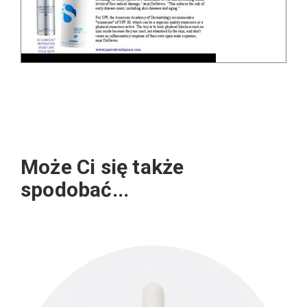
Może Ci się także
spodobać...