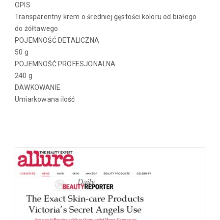
OPIS
Transparentny krem o średniej gęstości koloru od białego
do żółtawego
POJEMNOŚĆ DETALICZNA
50 g
POJEMNOŚĆ PROFESJONALNA
240 g
DAWKOWANIE
Umiarkowana ilość