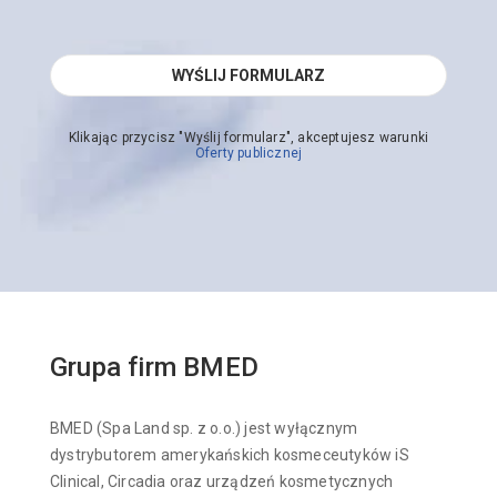
Klikając przycisz "Wyślij formularz", akceptujesz warunki
Oferty publicznej
Grupa firm BMED
BMED (Spa Land sp. z o.o.) jest wyłącznym
dystrybutorem amerykańskich kosmeceutyków iS
Clinical, Circadia oraz urządzeń kosmetycznych