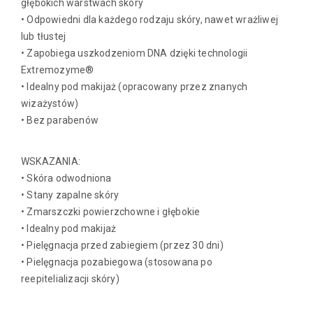
głębokich warstwach skóry
• Odpowiedni dla każdego rodzaju skóry, nawet wrażliwej
lub tłustej
• Zapobiega uszkodzeniom DNA dzięki technologii
Extremozyme®
• Idealny pod makijaż (opracowany przez znanych
wizażystów)
• Bez parabenów
WSKAZANIA:
• Skóra odwodniona
• Stany zapalne skóry
• Zmarszczki powierzchowne i głębokie
• Idealny pod makijaż
• Pielęgnacja przed zabiegiem (przez 30 dni)
• Pielęgnacja pozabiegowa (stosowana po
reepitelializacji skóry)