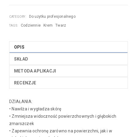
Do użytku profesjonalnego
CATEGORY:
Codziennie
Krem
Twarz
TAGS:
OPIS
SKŁAD
METODA APLIKACJI
RECENZJE
DZIAŁANIA:
• Nawilża i wygładza skórę
• Zmniejsza widoczność powierzchownych i głębokich
zmarszczek
• Zapewnia ochronę zarówno na powierzchni, jak i w