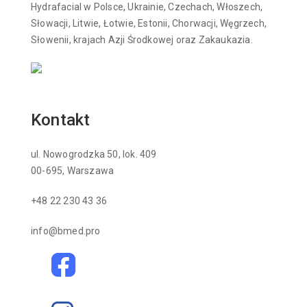
Hydrafacial w Polsce, Ukrainie, Czechach, Włoszech,
Słowacji, Litwie, Łotwie, Estonii, Chorwacji, Węgrzech,
Słowenii, krajach Azji Środkowej oraz Zakaukazia.
Kontakt
ul. Nowogrodzka 50, lok. 409
00-695, Warszawa
+48 22 230 43 36
info@bmed.pro