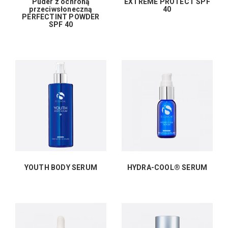
Puder z ochroną
EXTREME PROTECT SPF
przeciwsłoneczną
40
PERFECTINT POWDER
SPF 40
YOUTH BODY SERUM
HYDRA-COOL® SERUM