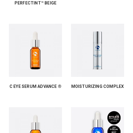
PERFECTINT™ BEIGE
C EYE SERUM ADVANCE ®
MOISTURIZING COMPLEX