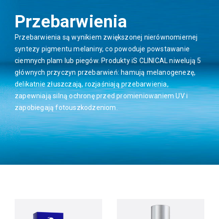
Przebarwienia
Przebarwienia są wynikiem zwiększonej nierównomiernej
syntezy pigmentu melaniny, co powoduje powstawanie
ciemnych plam lub piegów. Produkty iS CLINICAL niwelują 5
głównych przyczyn przebarwień: hamują melanogenezę,
delikatnie złuszczają, rozjaśniają przebarwienia,
zapewniają silną ochronę przed promieniowaniem UV i
zapobiegają fotouszkodzeniom.