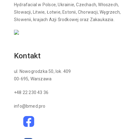
Hydrafacial w Polsce, Ukrainie, Czechach, Włoszech,
Słowacji, Litwie, Łotwie, Estonii, Chorwacji, Węgrzech,
Słowenii, krajach Azji Środkowej oraz Zakaukazia.
Kontakt
ul. Nowogrodzka 50, lok. 409
00-695, Warszawa
+48 22 230 43 36
info@bmed.pro