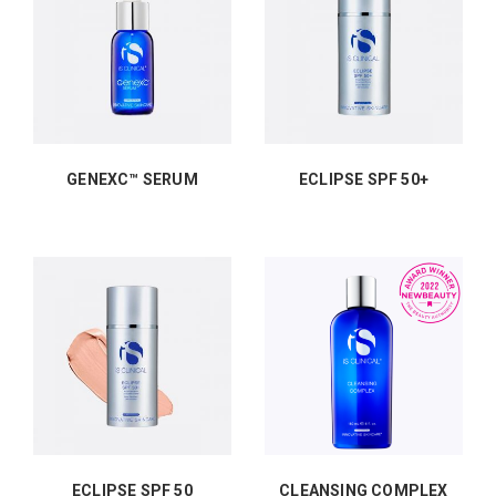
GENEXC™ SERUM
ECLIPSE SPF 50+
ECLIPSE SPF 50
CLEANSING COMPLEX