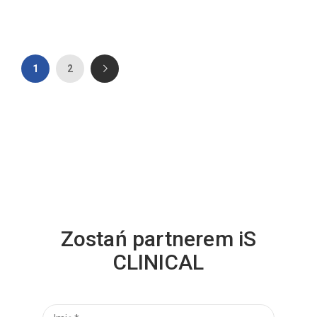
1
2
Zostań partnerem iS
CLINICAL