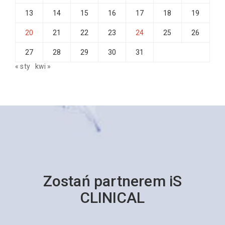
13
14
15
16
17
18
19
20
21
22
23
24
25
26
27
28
29
30
31
« sty
kwi »
Zostań partnerem iS
CLINICAL