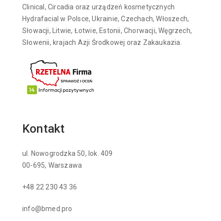
Clinical, Circadia oraz urządzeń kosmetycznych
Hydrafacial w Polsce, Ukrainie, Czechach, Włoszech,
Słowacji, Litwie, Łotwie, Estonii, Chorwacji, Węgrzech,
Słowenii, krajach Azji Środkowej oraz Zakaukazia.
Kontakt
ul. Nowogrodzka 50, lok. 409
00-695, Warszawa
+48 22 230 43 36
info@bmed.pro