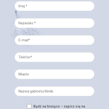
Bądź na bieżąco – zapisz się na