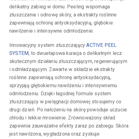
delikatny zabieg w domu. Peeling wspomaga
złuszczanie i odnowę skóry, a ekstrakty roślinne
zapewniają ochronę antyoksydacyjną, głębokie
nawilżenie i intensywne odmłodzenie.
Innowacyjny system złuszczający
ACTIVE PEEL
SYSTEM
, to dwuetapowa kuracja o delikatnym lecz
skutecznym działaniu złuszczającym, regenerującym
i odmładzającym. Zawarte w składzie ekstrakty
roślinne zapewniają ochronę antyoksydacyjną,
sprzyjają głębokiemu nawilżeniu i intensywnemu
odmłodzeniu. Dzięki łagodnej formule system
złuszczający w pielęgnacji domowej stosujemy co
drugi dzień. Po nałożeniu na skórę powoduje uczucie
chłodu i lekkie mrowienie. Zrównoważony skład
zapewnia zauważalne efekty zaraz po zabiegu. Skóra
jest nawilżona, wygładzona oraz zyskuje