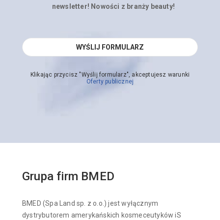
newsletter! Nowości z branży beauty!
Klikając przycisz "Wyślij formularz", akceptujesz warunki
Oferty publicznej
Grupa firm BMED
BMED (Spa Land sp. z o.o.) jest wyłącznym
dystrybutorem amerykańskich kosmeceutyków iS