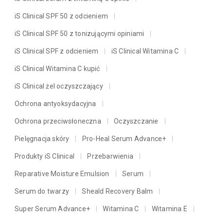
iS Clinical SPF 50 z odcieniem
iS Clinical SPF 50 z tonizującymi opiniami
iS Clinical SPF z odcieniem
iS Clinical Witamina C
iS Clinical Witamina C kupić
iS Clinical żel oczyszczający
Ochrona antyoksydacyjna
Ochrona przeciwsłoneczna
Oczyszczanie
Pielęgnacja skóry
Pro-Heal Serum Advance+
Produkty iS Clinical
Przebarwienia
Reparative Moisture Emulsion
Serum
Serum do twarzy
Sheald Recovery Balm
Super Serum Advance+
Witamina C
Witamina E