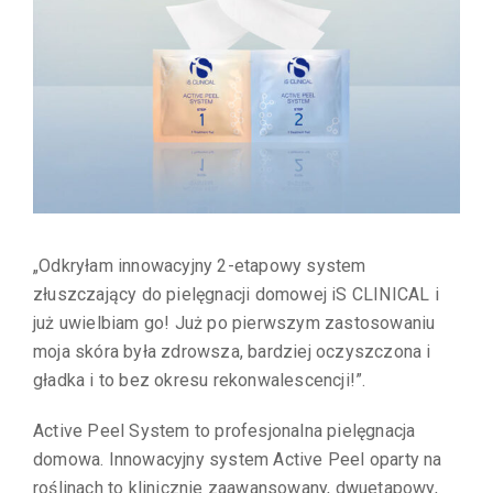
„Odkryłam innowacyjny 2-etapowy system
złuszczający do pielęgnacji domowej iS CLINICAL i
już uwielbiam go! Już po pierwszym zastosowaniu
moja skóra była zdrowsza, bardziej oczyszczona i
gładka i to bez okresu rekonwalescencji!”.
Active Peel System to profesjonalna pielęgnacja
domowa. Innowacyjny system Active Peel oparty na
roślinach to klinicznie zaawansowany, dwuetapowy,