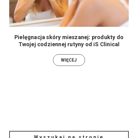
Pielęgnacja skóry mieszanej: produkty do
Twojej codziennej rutyny od iS Clinical
WIĘCEJ
Wyszukaj na stronie