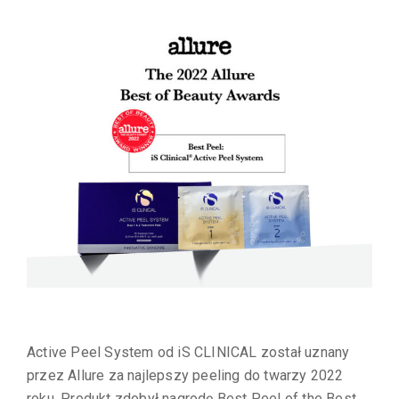
Active Peel System od iS CLINICAL został uznany
przez Allure za najlepszy peeling do twarzy 2022
roku. Produkt zdobył nagrodę Best Peel of the Best