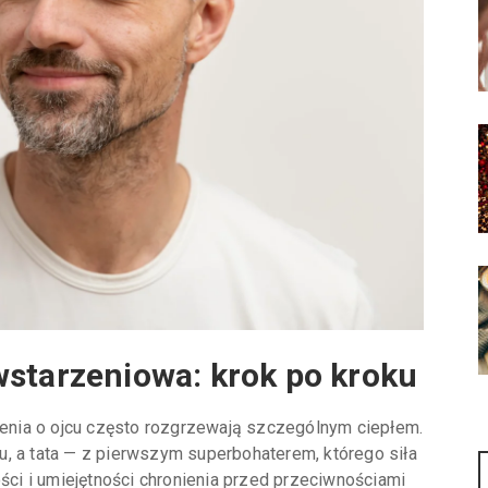
wstarzeniowa: krok po kroku
nia o ojcu często rozgrzewają szczególnym ciepłem.
, a tata — z pierwszym superbohaterem, którego siła
ości i umiejętności chronienia przed przeciwnościami