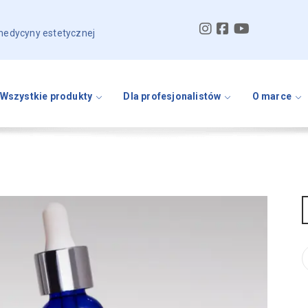
 medycyny estetycznej
Wszystkie produkty
Dla profesjonalistów
O marce