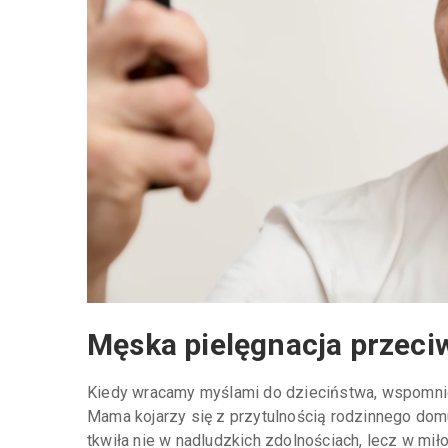
Męska pielęgnacja przeci
Kiedy wracamy myślami do dzieciństwa, wspomnie
Mama kojarzy się z przytulnością rodzinnego domu
tkwiła nie w nadludzkich zdolnościach, lecz w mił