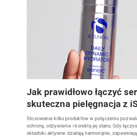
Jak prawidłowo łączyć se
skuteczna pielęgnacja z iS
Stosowanie kilku produktów w połączeniu pozwala
ochronę, odżywienie i korektę jej stanu. Gdy łąc
składniki aktywne działają harmonijnie, zapewniaj