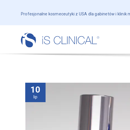
Profesjonalne kosmeceutyki z USA dla gabinetów i klinik
10
lip