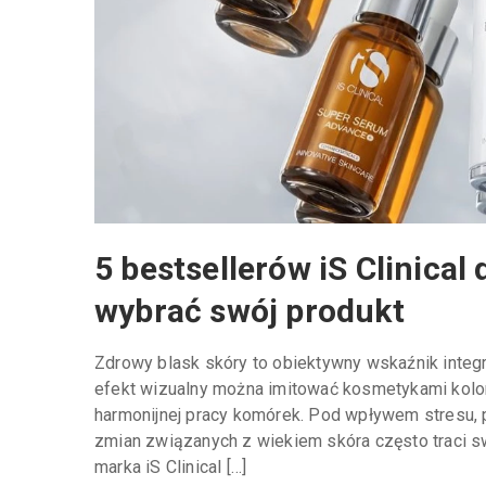
5 bestsellerów iS Clinical
wybrać swój produkt
Zdrowy blask skóry to obiektywny wskaźnik integra
efekt wizualny można imitować kosmetykami koloro
harmonijnej pracy komórek. Pod wpływem stresu, p
zmian związanych z wiekiem skóra często traci s
marka iS Clinical […]