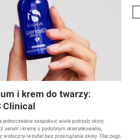
rum i krem do twarzy:
 Clinical
 jednocześnie zaspokoić wiele potrzeb skóry:
zysz serum i kremy o podobnym ukierunkowaniu,
ąc widoczny rezultat bez przeciążania skóry. Dlaczego