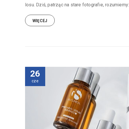
losu. Dziś, patrząc na stare fotografie, rozumiemy: 
WIĘCEJ
26
cze