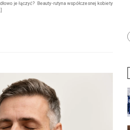
idłowo je łączyć? Beauty-rutyna współczesnej kobiety
]