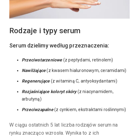
Rodzaje i typy serum
Serum dzielimy według przeznaczenia:
Przeciwstarzeniowe
(z peptydami, retinolem)
Nawilżające
(z kwasem hialuronowym, ceramidami)
Regenerujące
(z witaminą C, antyoksydantami)
Rozjaśniające koloryt skóry
(z niacynamidem,
arbutyną)
Przeciwzapalne
(z cynkiem, ekstraktami roślinnymi)
W ciągu ostatnich 5 lat liczba rodzajów serum na
rynku znacząco wzrosła. Wynika to z ich