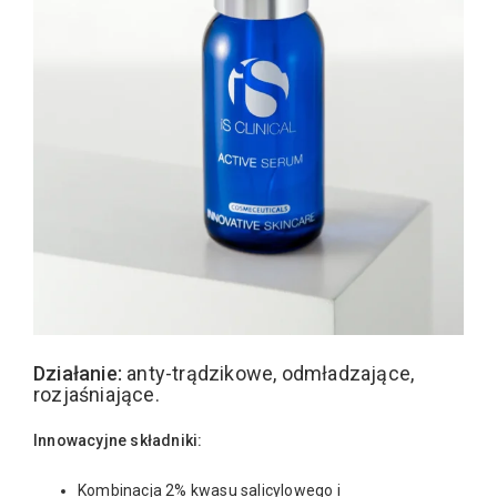
Działanie:
anty-trądzikowe, odmładzające,
rozjaśniające.
Innowacyjne składniki:
Kombinacja 2% kwasu salicylowego i