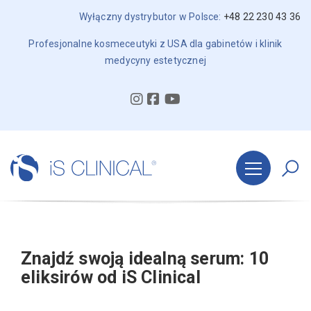
Wyłączny dystrybutor w Polsce:
+48 22 230 43 36
Profesjonalne kosmeceutyki z USA dla gabinetów i klinik
medycyny estetycznej
Znajdź swoją idealną serum: 10
eliksirów od iS Clinical