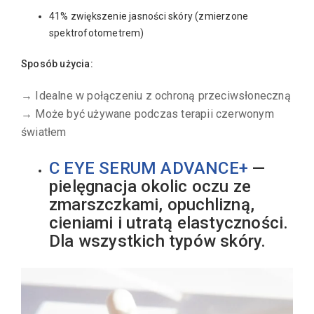
41% zwiększenie jasności skóry (zmierzone
spektrofotometrem)
Sposób użycia:
→ Idealne w połączeniu z ochroną przeciwsłoneczną
→ Może być używane podczas terapii czerwonym
światłem
C EYE SERUM ADVANCE+
—
pielęgnacja okolic oczu ze
zmarszczkami, opuchlizną,
cieniami i utratą elastyczności.
Dla wszystkich typów skóry.