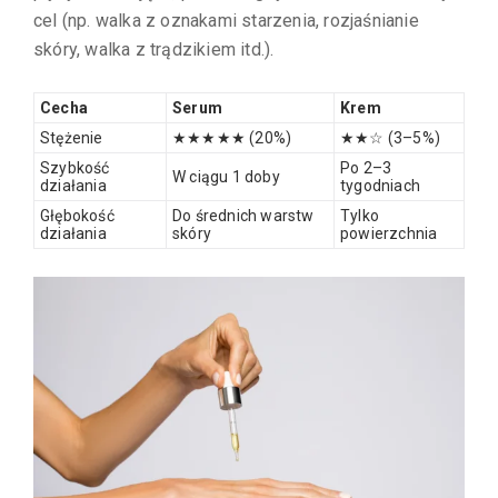
cel (np. walka z oznakami starzenia, rozjaśnianie
skóry, walka z trądzikiem itd.).
Cecha
Serum
Krem
Stężenie
★★★★★ (20%)
★★☆ (3–5%)
Szybkość
Po 2–3
W ciągu 1 doby
działania
tygodniach
Głębokość
Do średnich warstw
Tylko
działania
skóry
powierzchnia