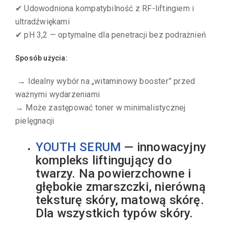
✔ Udowodniona kompatybilność z RF-liftingiem i
ultradźwiękami
✔ pH 3,2 — optymalne dla penetracji bez podrażnień
Sposób użycia:
→ Idealny wybór na „witaminowy booster” przed
ważnymi wydarzeniami
→ Może zastępować toner w minimalistycznej
pielęgnacji
YOUTH SERUM
— innowacyjny
kompleks liftingujący do
twarzy. Na powierzchowne i
głębokie zmarszczki, nierówną
teksturę skóry, matową skórę.
Dla wszystkich typów skóry.