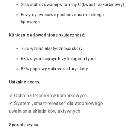
20% stabilizowanej witaminy C (kwas L-askorbinowy)
Enzymy owocowe pochodzenia morskiego i
lądowego
Klinicznie udowodniona skuteczność:
75% wzrost elastyczności skóry
68% stymulacji syntezy kolagenu typu I
83% poprawy mikrostruktury skóry
Unikalne cechy:
✔ Ochrona telomerów komórkowych
✔ System „smart-release” dla stopniowego
uwalniania składników aktywnych
Sposób użycia: