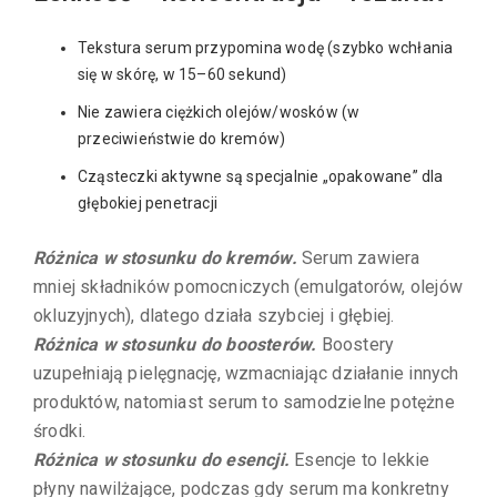
Tekstura serum przypomina wodę (szybko wchłania
się w skórę, w 15–60 sekund)
Nie zawiera ciężkich olejów/wosków (w
przeciwieństwie do kremów)
Cząsteczki aktywne są specjalnie „opakowane” dla
głębokiej penetracji
Różnica w stosunku do kremów.
Serum zawiera
mniej składników pomocniczych (emulgatorów, olejów
okluzyjnych), dlatego działa szybciej i głębiej.
Różnica w stosunku do boosterów.
Boostery
uzupełniają pielęgnację, wzmacniając działanie innych
produktów, natomiast serum to samodzielne potężne
środki.
Różnica w stosunku do esencji.
Esencje to lekkie
płyny nawilżające, podczas gdy serum ma konkretny