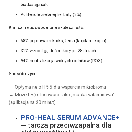
biodostępności
Polifenole zielonej herbaty (3%)
Klinicznie udowodniona skuteczność:
58% poprawa mikrokrążenia (kapilaroskopia)
31% wzrost gęstości skóry po 28 dniach
94% neutralizacja wolnych rodników (ROS)
Sposób użycia:
→ Optymalne pH 5,5 dla wsparcia mikrobiomu
→ Może być stosowane jako „maska witaminowa”
(aplikacja na 20 minut)
PRO-HEAL SERUM ADVANCE+
— tarcza przeciwzapalna dla