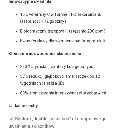
Innowacyjne składniki:
15% witaminy C w formie THD askorbinianu
(stabilność +72 godziny)
Bioidentyczny tripeptyd-1 (stężenie 200 ppm)
Kwas ferulowy dla wzmocnienia fotoprotekcji
Klinicznie udowodniona skuteczność:
210% stymulacji syntezy kolagenu typu I
57% redukcji głębokości zmarszczek po 12
tygodniach (analiza 3D)
89% zmniejszenia intensywności przebarwień
Unikalne cechy:
✔ System „double-activation” dla stopniowego
uwalniania składników