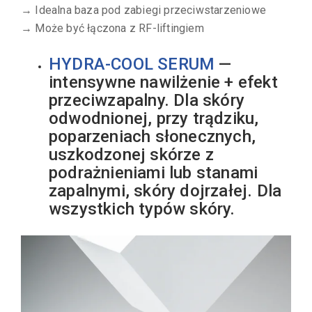
→ Idealna baza pod zabiegi przeciwstarzeniowe
→ Może być łączona z RF-liftingiem
HYDRA-COOL SERUM
—
intensywne nawilżenie + efekt
przeciwzapalny. Dla skóry
odwodnionej, przy trądziku,
poparzeniach słonecznych,
uszkodzonej skórze z
podrażnieniami lub stanami
zapalnymi, skóry dojrzałej. Dla
wszystkich typów skóry.