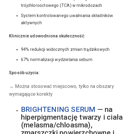
trójchlorooctowego (TCA) w mikrodozach
System kontrolowanego uwalniania składników
aktywnych
Klinicznie udowodniona skuteczność:
94% redukcji widocznych zmian trądzikowych
67% normalizacji wydzielania sebum
Sposób użycia:
→ Można stosować miejscowo, tylko na obszary
wymagające korekty
BRIGHTENING SERUM
— na
hiperpigmentację twarzy i ciała
(melasma/chloasma),
zmarszczki powierzchowne i