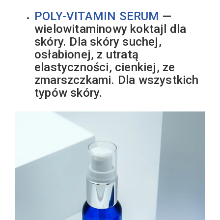
POLY-VITAMIN SERUM
—
wielowitaminowy koktajl dla
skóry. Dla skóry suchej,
osłabionej, z utratą
elastyczności, cienkiej, ze
zmarszczkami. Dla wszystkich
typów skóry.