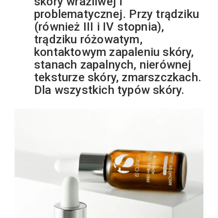
skóry wrażliwej i
problematycznej. Przy trądziku
(również III i IV stopnia),
trądziku różowatym,
kontaktowym zapaleniu skóry,
stanach zapalnych, nierównej
teksturze skóry, zmarszczkach.
Dla wszystkich typów skóry.