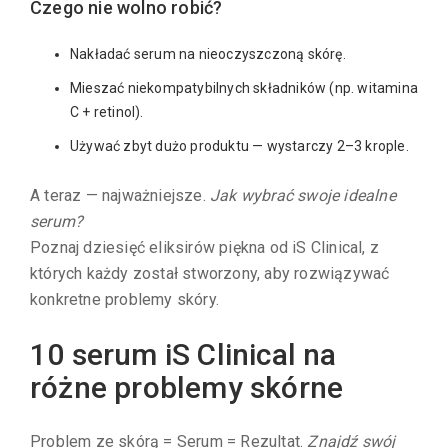
Czego nie wolno robić?
Nakładać serum na nieoczyszczoną skórę.
Mieszać niekompatybilnych składników (np. witamina
C + retinol).
Używać zbyt dużo produktu — wystarczy 2–3 krople.
A teraz — najważniejsze.
Jak wybrać swoje idealne
serum?
Poznaj dziesięć eliksirów piękna od iS Clinical, z
których każdy został stworzony, aby rozwiązywać
konkretne problemy skóry.
10 serum iS Clinical na
różne problemy skórne
Problem ze skórą = Serum = Rezultat.
Znajdź swój