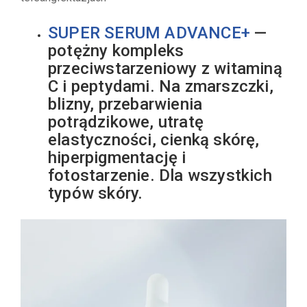
SUPER SERUM ADVANCE+
—
potężny kompleks
przeciwstarzeniowy z witaminą
C i peptydami. Na zmarszczki,
blizny, przebarwienia
potrądzikowe, utratę
elastyczności, cienką skórę,
hiperpigmentację i
fotostarzenie. Dla wszystkich
typów skóry.