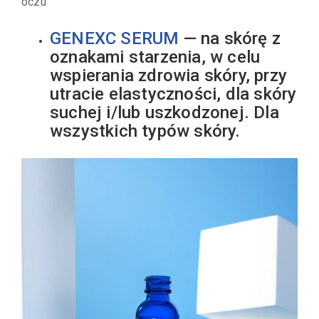
oczu
GENEXC SERUM
— na skórę z
oznakami starzenia, w celu
wspierania zdrowia skóry, przy
utracie elastyczności, dla skóry
suchej i/lub uszkodzonej. Dla
wszystkich typów skóry.