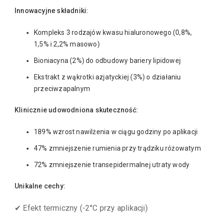
Innowacyjne składniki:
Kompleks 3 rodzajów kwasu hialuronowego (0,8%,
1,5% i 2,2% masowo)
Bioniacyna (2%) do odbudowy bariery lipidowej
Ekstrakt z wąkrotki azjatyckiej (3%) o działaniu
przeciwzapalnym
Klinicznie udowodniona skuteczność:
189% wzrost nawilżenia w ciągu godziny po aplikacji
47% zmniejszenie rumienia przy trądziku różowatym
72% zmniejszenie transepidermalnej utraty wody
Unikalne cechy:
✔ Efekt termiczny (-2°C przy aplikacji)