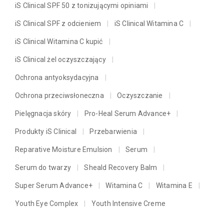
iS Clinical SPF 50 z tonizującymi opiniami
iS Clinical SPF z odcieniem
iS Clinical Witamina C
iS Clinical Witamina C kupić
iS Clinical żel oczyszczający
Ochrona antyoksydacyjna
Ochrona przeciwsłoneczna
Oczyszczanie
Pielęgnacja skóry
Pro-Heal Serum Advance+
Produkty iS Clinical
Przebarwienia
Reparative Moisture Emulsion
Serum
Serum do twarzy
Sheald Recovery Balm
Super Serum Advance+
Witamina C
Witamina E
Youth Eye Complex
Youth Intensive Creme