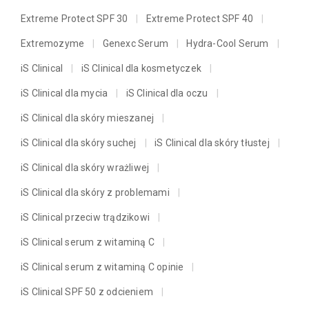
Extreme Protect SPF 30
Extreme Protect SPF 40
Extremozyme
Genexc Serum
Hydra-Cool Serum
iS Clinical
iS Clinical dla kosmetyczek
iS Clinical dla mycia
iS Clinical dla oczu
iS Clinical dla skóry mieszanej
iS Clinical dla skóry suchej
iS Clinical dla skóry tłustej
iS Clinical dla skóry wrażliwej
iS Clinical dla skóry z problemami
iS Clinical przeciw trądzikowi
iS Clinical serum z witaminą C
iS Clinical serum z witaminą C opinie
iS Clinical SPF 50 z odcieniem