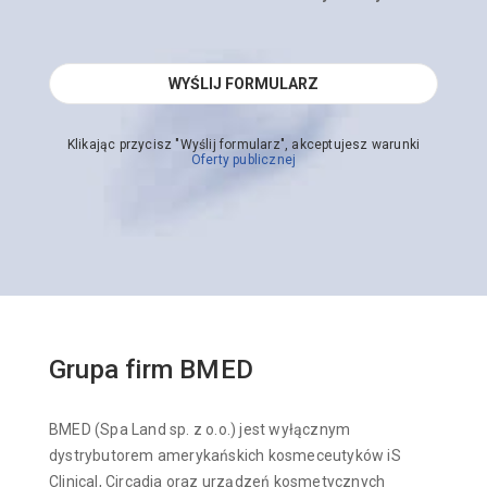
Klikając przycisz "Wyślij formularz", akceptujesz warunki
Oferty publicznej
Grupa firm BMED
BMED (Spa Land sp. z o.o.) jest wyłącznym
dystrybutorem amerykańskich kosmeceutyków iS
Clinical, Circadia oraz urządzeń kosmetycznych