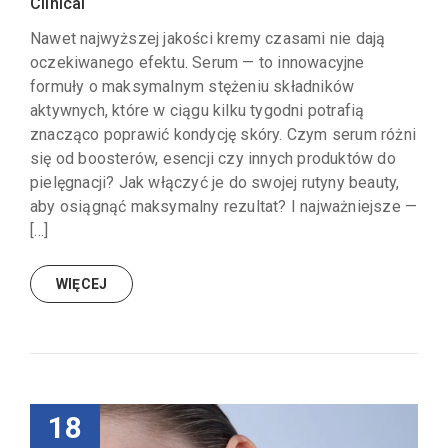
Clinical
Nawet najwyższej jakości kremy czasami nie dają
oczekiwanego efektu. Serum — to innowacyjne
formuły o maksymalnym stężeniu składników
aktywnych, które w ciągu kilku tygodni potrafią
znacząco poprawić kondycję skóry. Czym serum różni
się od boosterów, esencji czy innych produktów do
pielęgnacji? Jak włączyć je do swojej rutyny beauty,
aby osiągnąć maksymalny rezultat? I najważniejsze —
[…]
WIĘCEJ
18