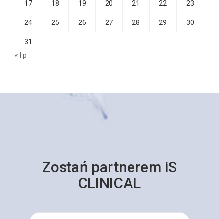
17
18
19
20
21
22
23
24
25
26
27
28
29
30
31
« lip
Zostań partnerem iS
CLINICAL