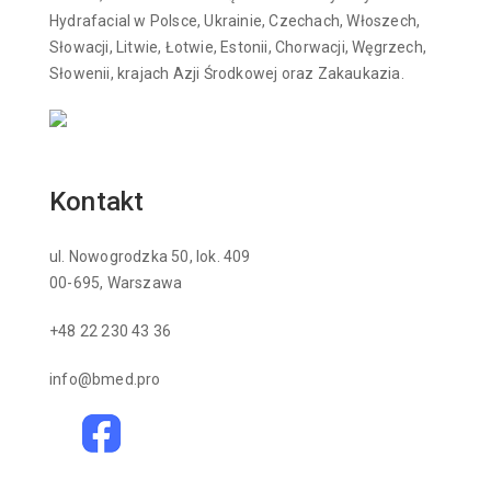
Hydrafacial w Polsce, Ukrainie, Czechach, Włoszech,
Słowacji, Litwie, Łotwie, Estonii, Chorwacji, Węgrzech,
Słowenii, krajach Azji Środkowej oraz Zakaukazia.
Kontakt
ul. Nowogrodzka 50, lok. 409
00-695, Warszawa
+48 22 230 43 36
info@bmed.pro