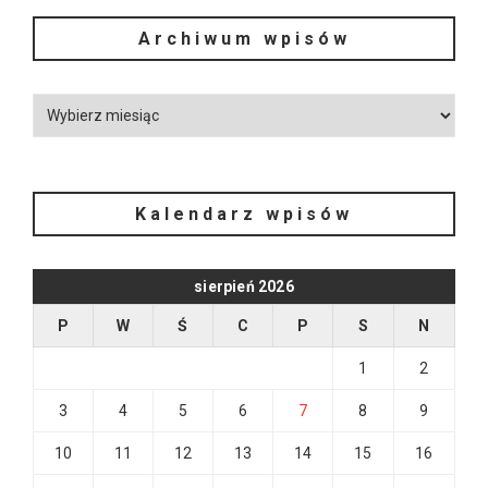
Archiwum wpisów
Kalendarz wpisów
sierpień 2026
P
W
Ś
C
P
S
N
1
2
3
4
5
6
7
8
9
10
11
12
13
14
15
16