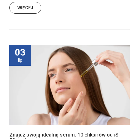
WIĘCEJ
03
lip
Znajdź swoją idealną serum: 10 eliksirów od iS