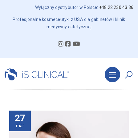
Wyłączny dystrybutor w Polsce:
+48 22 230 43 36
Profesjonalne kosmeceutyki z USA dla gabinetów i klinik
medycyny estetycznej
27
mar