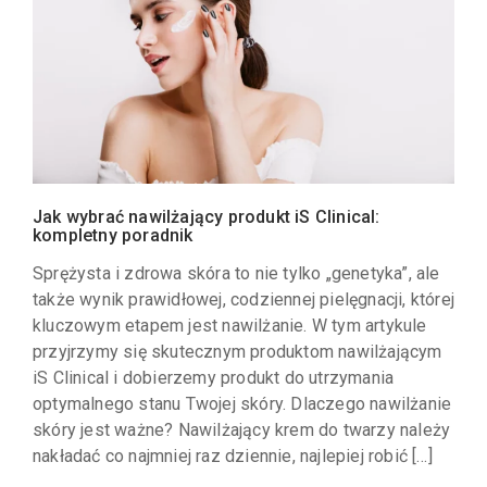
Jak wybrać nawilżający produkt iS Clinical:
kompletny poradnik
Sprężysta i zdrowa skóra to nie tylko „genetyka”, ale
także wynik prawidłowej, codziennej pielęgnacji, której
kluczowym etapem jest nawilżanie. W tym artykule
przyjrzymy się skutecznym produktom nawilżającym
iS Clinical i dobierzemy produkt do utrzymania
optymalnego stanu Twojej skóry. Dlaczego nawilżanie
skóry jest ważne? Nawilżający krem do twarzy należy
nakładać co najmniej raz dziennie, najlepiej robić […]