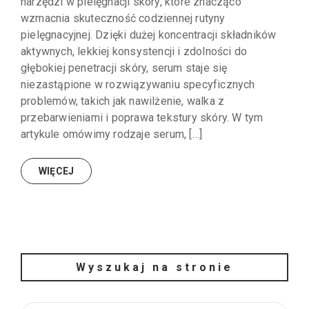
narzędzi w pielęgnacji skóry, które znacząco
wzmacnia skuteczność codziennej rutyny
pielęgnacyjnej. Dzięki dużej koncentracji składników
aktywnych, lekkiej konsystencji i zdolności do
głębokiej penetracji skóry, serum staje się
niezastąpione w rozwiązywaniu specyficznych
problemów, takich jak nawilżenie, walka z
przebarwieniami i poprawa tekstury skóry. W tym
artykule omówimy rodzaje serum, […]
WIĘCEJ
Wyszukaj na stronie