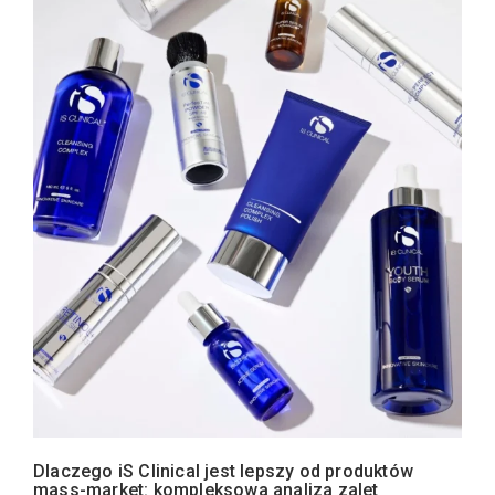
Dlaczego iS Clinical jest lepszy od produktów
mass-market: kompleksowa analiza zalet