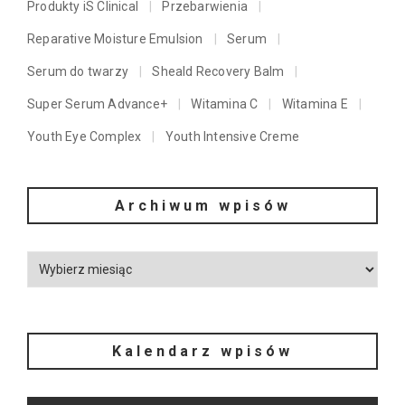
Produkty iS Clinical
Przebarwienia
Reparative Moisture Emulsion
Serum
Serum do twarzy
Sheald Recovery Balm
Super Serum Advance+
Witamina C
Witamina E
Youth Eye Complex
Youth Intensive Creme
Archiwum wpisów
Kalendarz wpisów