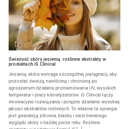
Świeżość skóry jesienią: roślinne ekstrakty w
produktach iS Clinical
Jesienią skóra wymaga szczególnej pielęgnacji, aby
pozostać świeżą, nawilżoną i chronioną po
agresywnym działaniu promieniowania UV, wysokich
temperatur i pracy klimatyzatorów. iS Clinical łączy
innowacyjne rozwiązania i potężne działanie wysokiej
jakości ekstraktów roślinnych. To właśnie ta synergia
jest gwarancją zdrowia, blasku i niezrównanego
wyglądu skóry o każdej porze roku. Roślinne