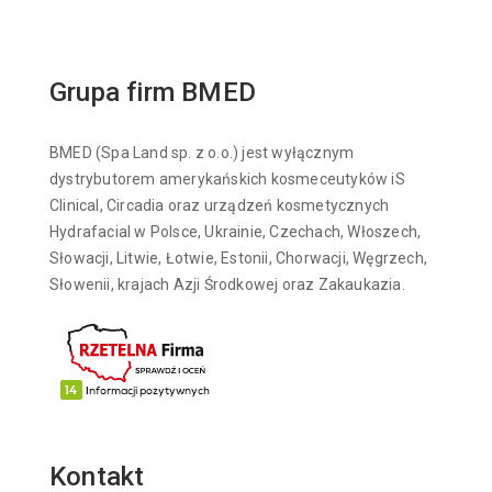
Grupa firm BMED
BMED (Spa Land sp. z o.o.) jest wyłącznym
dystrybutorem amerykańskich kosmeceutyków iS
Clinical, Circadia oraz urządzeń kosmetycznych
Hydrafacial w Polsce, Ukrainie, Czechach, Włoszech,
Słowacji, Litwie, Łotwie, Estonii, Chorwacji, Węgrzech,
Słowenii, krajach Azji Środkowej oraz Zakaukazia.
Kontakt