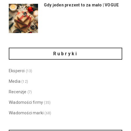
Gdy jeden prezent to za mało | VOGUE
Rubryki
Eksperci
(13)
Media
(12)
Recenzje
(7)
Wiadomości firmy
(35)
Wiadomości marki
(68)