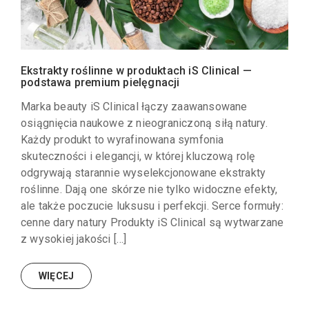
Ekstrakty roślinne w produktach iS Clinical —
podstawa premium pielęgnacji
Marka beauty iS Clinical łączy zaawansowane
osiągnięcia naukowe z nieograniczoną siłą natury.
Każdy produkt to wyrafinowana symfonia
skuteczności i elegancji, w której kluczową rolę
odgrywają starannie wyselekcjonowane ekstrakty
roślinne. Dają one skórze nie tylko widoczne efekty,
ale także poczucie luksusu i perfekcji. Serce formuły:
cenne dary natury Produkty iS Clinical są wytwarzane
z wysokiej jakości […]
WIĘCEJ