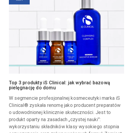
Top 3 produkty iS Clinical: jak wybrać bazową
pielęgnację do domu
W segmencie profesjonalnej kosmeceutyki marka iS
Clinical® zyskała renomę jako producent preparatów
o udowodnionej klinicznie skuteczności. Jest to
produkt oparty na zasadach „czystej nauki”:
wykorzystaniu składników klasy wysokiego stopnia