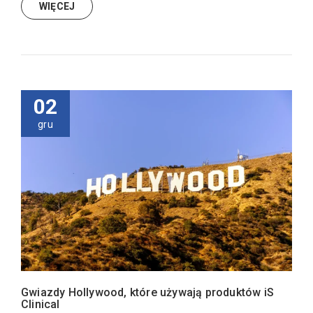
WIĘCEJ
02
gru
Gwiazdy Hollywood, które używają produktów iS
Clinical