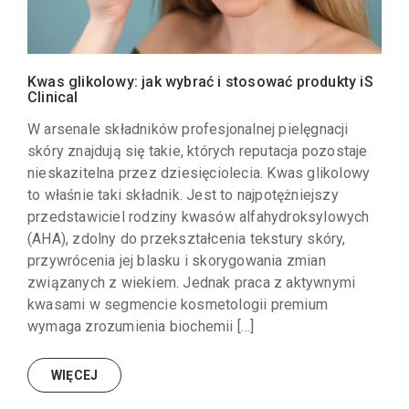
Kwas glikolowy: jak wybrać i stosować produkty iS
Clinical
W arsenale składników profesjonalnej pielęgnacji
skóry znajdują się takie, których reputacja pozostaje
nieskazitelna przez dziesięciolecia. Kwas glikolowy
to właśnie taki składnik. Jest to najpotężniejszy
przedstawiciel rodziny kwasów alfahydroksylowych
(AHA), zdolny do przekształcenia tekstury skóry,
przywrócenia jej blasku i skorygowania zmian
związanych z wiekiem. Jednak praca z aktywnymi
kwasami w segmencie kosmetologii premium
wymaga zrozumienia biochemii […]
WIĘCEJ