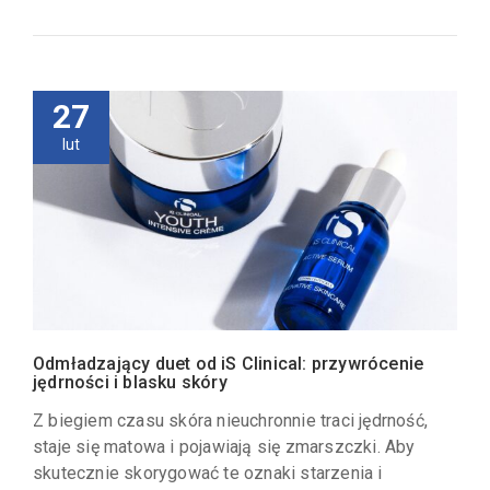
27
lut
Odmładzający duet od iS Clinical: przywrócenie
jędrności i blasku skóry
Z biegiem czasu skóra nieuchronnie traci jędrność,
staje się matowa i pojawiają się zmarszczki. Aby
skutecznie skorygować te oznaki starzenia i