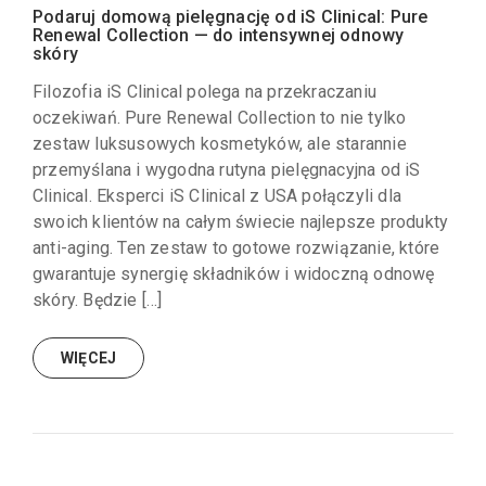
Podaruj domową pielęgnację od iS Clinical: Pure
Renewal Collection — do intensywnej odnowy
skóry
Filozofia iS Clinical polega na przekraczaniu
oczekiwań. Pure Renewal Collection to nie tylko
zestaw luksusowych kosmetyków, ale starannie
przemyślana i wygodna rutyna pielęgnacyjna od iS
Clinical. Eksperci iS Clinical z USA połączyli dla
swoich klientów na całym świecie najlepsze produkty
anti-aging. Ten zestaw to gotowe rozwiązanie, które
gwarantuje synergię składników i widoczną odnowę
skóry. Będzie […]
WIĘCEJ