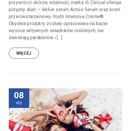
przywrócić skórze witalność, marka iS Clinical oferuje
potężny duet — lekkie serum Active Serum oraz krem
przeciwstarzeniowy Youth Intensive Crème®.
Obydwa produkty zostały opracowane na bazie
wysoce aktywnych składników roślinnych, nie
zawierają parabenów i […]
WIĘCEJ
08
sty