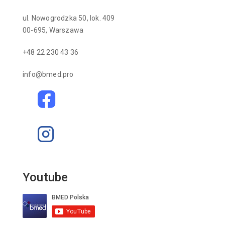
ul. Nowogrodzka 50, lok. 409
00-695, Warszawa
+48 22 230 43 36
info@bmed.pro
Youtube