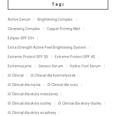
Tagi
Active Serum
Brightening Complex
Cleansing Complex
Copper Firming Mist
Eclipse SPF 50+
Extra Strength Active Peel Brightening System
Extreme Protect SPF 30
Extreme Protect SPF 40
Extremozyme
Genexc Serum
Hydra-Cool Serum
iS Clinical
iS Clinical dla kosmetyczek
iS Clinical dla mycia
iS Clinical dla oczu
iS Clinical dla skóry mieszanej
iS Clinical dla skóry suchej
iS Clinical dla skóry tłustej
iS Clinical dla skóry wrażliwej