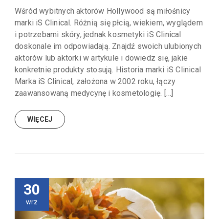
Wśród wybitnych aktorów Hollywood są miłośnicy
marki iS Clinical. Różnią się płcią, wiekiem, wyglądem
i potrzebami skóry, jednak kosmetyki iS Clinical
doskonale im odpowiadają. Znajdź swoich ulubionych
aktorów lub aktorki w artykule i dowiedz się, jakie
konkretnie produkty stosują. Historia marki iS Clinical
Marka iS Clinical, założona w 2002 roku, łączy
zaawansowaną medycynę i kosmetologię. […]
WIĘCEJ
30
wrz