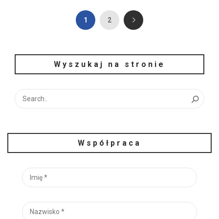
1
2
Wyszukaj na stronie
Współpraca