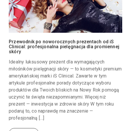
Przewodnik po noworocznych prezentach od iS
Clinical: profesjonalna pielęgnacja dla promiennej
skóry
Idealny luksusowy prezent dla wymagających
miłośników pielęgnacji skóry — to kosmetyki premium
amerykańskiej marki iS Clinical. Zawarte w tym
artykule profesjonalne porady dotyczące wyboru
produktów dla Twoich bliskich na Nowy Rok pomogą
uczynić te święta niezapomnianymi. Więcej niż
prezent — inwestycja w zdrowie skóry W tym roku
podaruj to, co naprawdę ma znaczenie —
profesjonalną […]