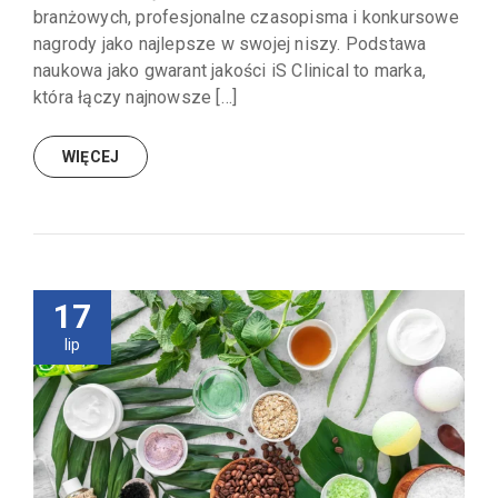
branżowych, profesjonalne czasopisma i konkursowe
nagrody jako najlepsze w swojej niszy. Podstawa
naukowa jako gwarant jakości iS Clinical to marka,
która łączy najnowsze […]
WIĘCEJ
17
lip