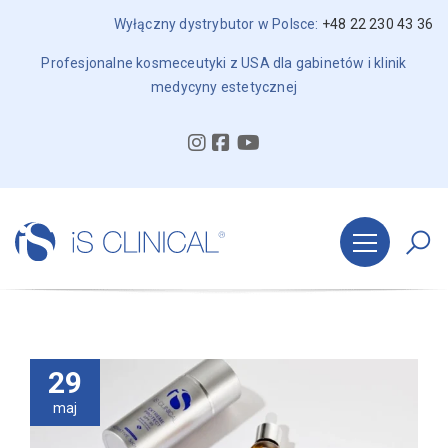
Wyłączny dystrybutor w Polsce:
+48 22 230 43 36
Profesjonalne kosmeceutyki z USA dla gabinetów i klinik
medycyny estetycznej
29
maj