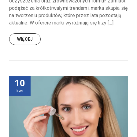
oczyszczenia oraz zrównoważonych formuł. Zamiast
podążać za krótkotrwałymi trendami, marka skupia się
na tworzeniu produktów, które przez lata pozostają
aktualne. W ofercie marki wyróżniają się trzy […]
WIĘCEJ
10
kwi