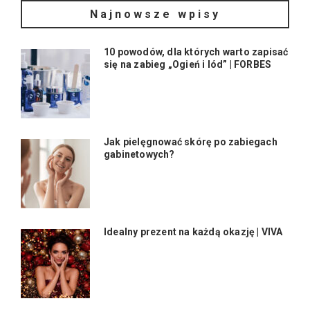
Najnowsze wpisy
10 powodów, dla których warto zapisać
się na zabieg „Ogień i lód” | FORBES
Jak pielęgnować skórę po zabiegach
gabinetowych?
Idealny prezent na każdą okazję | VIVA