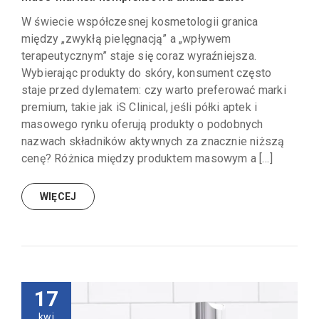
W świecie współczesnej kosmetologii granica
między „zwykłą pielęgnacją” a „wpływem
terapeutycznym” staje się coraz wyraźniejsza.
Wybierając produkty do skóry, konsument często
staje przed dylematem: czy warto preferować marki
premium, takie jak iS Clinical, jeśli półki aptek i
masowego rynku oferują produkty o podobnych
nazwach składników aktywnych za znacznie niższą
cenę? Różnica między produktem masowym a […]
WIĘCEJ
17
kwi