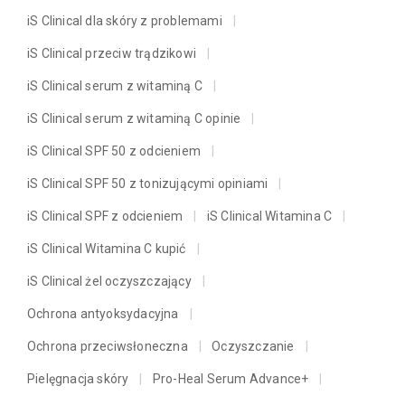
iS Clinical dla skóry z problemami
iS Clinical przeciw trądzikowi
iS Clinical serum z witaminą C
iS Clinical serum z witaminą C opinie
iS Clinical SPF 50 z odcieniem
iS Clinical SPF 50 z tonizującymi opiniami
iS Clinical SPF z odcieniem
iS Clinical Witamina C
iS Clinical Witamina C kupić
iS Clinical żel oczyszczający
Ochrona antyoksydacyjna
Ochrona przeciwsłoneczna
Oczyszczanie
Pielęgnacja skóry
Pro-Heal Serum Advance+