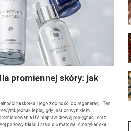
 dla promiennej skóry: jak
lności naskórka i jego zdolności do regeneracji. Ten
wymi, jednak lepiej, gdy jest on wynikiem
romieniowania UV, nieprawidłowej pielęgnacji oraz
wój perłowy blask i staje się matowa. Amerykańska