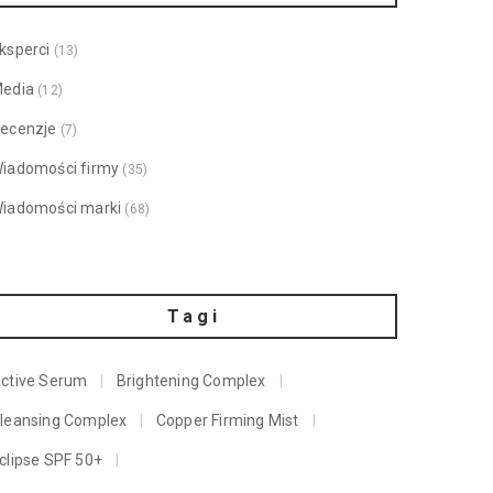
ksperci
(13)
edia
(12)
ecenzje
(7)
iadomości firmy
(35)
iadomości marki
(68)
Tagi
ctive Serum
Brightening Complex
leansing Complex
Copper Firming Mist
clipse SPF 50+