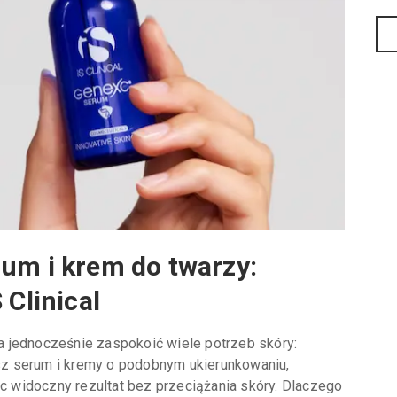
rum i krem do twarzy:
 Clinical
 jednocześnie zaspokoić wiele potrzeb skóry:
zysz serum i kremy o podobnym ukierunkowaniu,
ąc widoczny rezultat bez przeciążania skóry. Dlaczego