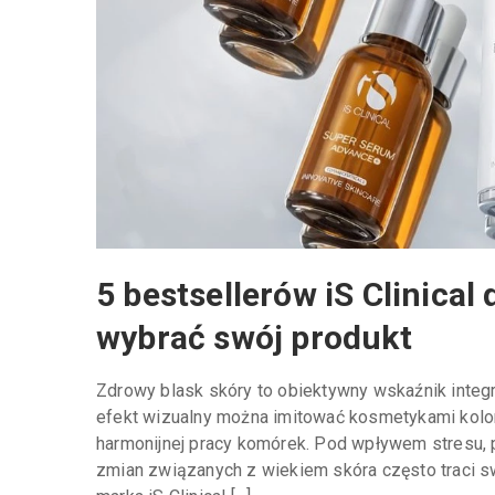
5 bestsellerów iS Clinical
wybrać swój produkt
Zdrowy blask skóry to obiektywny wskaźnik integra
efekt wizualny można imitować kosmetykami koloro
harmonijnej pracy komórek. Pod wpływem stresu, p
zmian związanych z wiekiem skóra często traci s