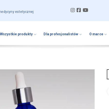
 medycyny estetycznej
Wszystkie produkty
Dla profesjonalistów
O marce