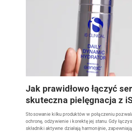
Jak prawidłowo łączyć se
skuteczna pielęgnacja z iS
Stosowanie kilku produktów w połączeniu pozwala
ochronę, odżywienie i korektę jej stanu. Gdy łąc
składniki aktywne działają harmonijnie, zapewniaj