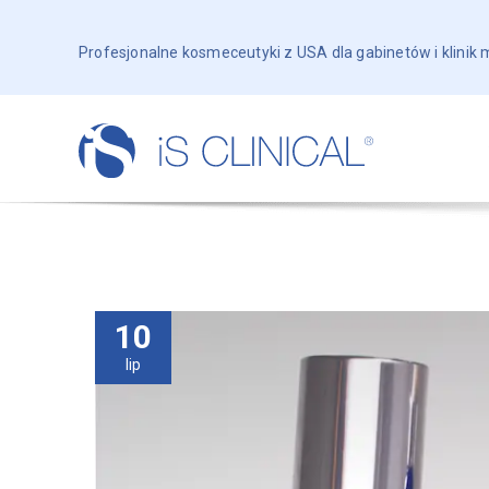
Profesjonalne kosmeceutyki z USA dla gabinetów i klinik
10
lip