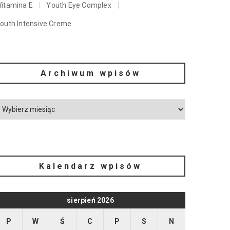
itamina E
Youth Eye Complex
outh Intensive Creme
Archiwum wpisów
Kalendarz wpisów
sierpień 2026
P
W
Ś
C
P
S
N