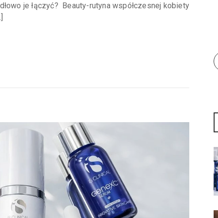
idłowo je łączyć? Beauty-rutyna współczesnej kobiety
]