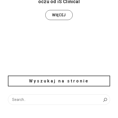
oczu od iS Clinical
WIĘCEJ
Wyszukaj na stronie