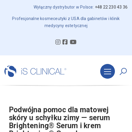
Wyłączny dystrybutor w Polsce:
+48 22 230 43 36
Profesjonalne kosmeceutyki z USA dla gabinetów i klinik
medycyny estetycznej
Podwójna pomoc dla matowej
skóry u schyłku zimy — serum
Brightening® Serum i krem