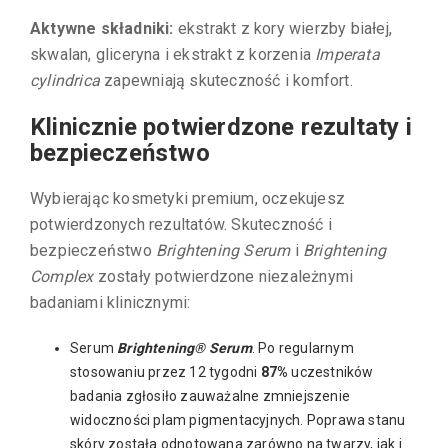
Aktywne składniki:
ekstrakt z kory wierzby białej,
skwalan, gliceryna i ekstrakt z korzenia
Imperata
cylindrica
zapewniają skuteczność i komfort.
Klinicznie potwierdzone rezultaty i
bezpieczeństwo
Wybierając kosmetyki premium, oczekujesz
potwierdzonych rezultatów. Skuteczność i
bezpieczeństwo
Brightening Serum
i
Brightening
Complex
zostały potwierdzone niezależnymi
badaniami klinicznymi:
Serum
Brightening® Serum
. Po regularnym
stosowaniu przez 12 tygodni
87%
uczestników
badania zgłosiło zauważalne zmniejszenie
widoczności plam pigmentacyjnych. Poprawa stanu
skóry została odnotowana zarówno na twarzy, jak i