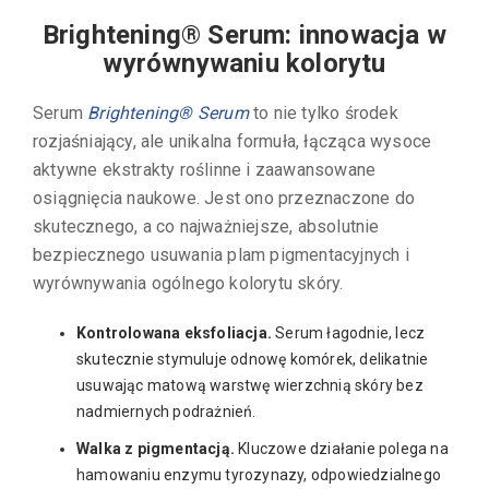
Brightening® Serum: innowacja w
wyrównywaniu kolorytu
Serum
Brightening® Serum
to nie tylko środek
rozjaśniający, ale unikalna formuła, łącząca wysoce
aktywne ekstrakty roślinne i zaawansowane
osiągnięcia naukowe. Jest ono przeznaczone do
skutecznego, a co najważniejsze, absolutnie
bezpiecznego usuwania plam pigmentacyjnych i
wyrównywania ogólnego kolorytu skóry.
Kontrolowana eksfoliacja.
Serum łagodnie, lecz
skutecznie stymuluje odnowę komórek, delikatnie
usuwając matową warstwę wierzchnią skóry bez
nadmiernych podrażnień.
Walka z pigmentacją.
Kluczowe działanie polega na
hamowaniu enzymu tyrozynazy, odpowiedzialnego