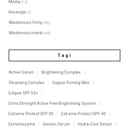
Media
(12)
Recenzje
(7)
Wiadomości firmy
(35)
Wiadomości marki
(68)
Tagi
Active Serum
Brightening Complex
Cleansing Complex
Copper Firming Mist
Eclipse SPF 50+
Extra Strength Active Peel Brightening System
Extreme Protect SPF 30
Extreme Protect SPF 40
Extremozyme
Genexc Serum
Hydra-Cool Serum