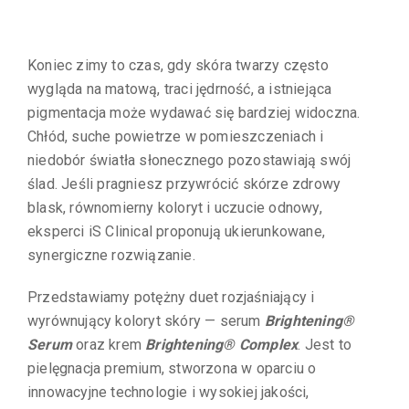
Koniec zimy to czas, gdy skóra twarzy często
wygląda na matową, traci jędrność, a istniejąca
pigmentacja może wydawać się bardziej widoczna.
Chłód, suche powietrze w pomieszczeniach i
niedobór światła słonecznego pozostawiają swój
ślad. Jeśli pragniesz przywrócić skórze zdrowy
blask, równomierny koloryt i uczucie odnowy,
eksperci iS Clinical proponują ukierunkowane,
synergiczne rozwiązanie.
Przedstawiamy potężny duet rozjaśniający i
wyrównujący koloryt skóry — serum
Brightening®
Serum
oraz krem
Brightening® Complex
. Jest to
pielęgnacja premium, stworzona w oparciu o
innowacyjne technologie i wysokiej jakości,