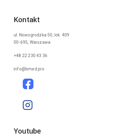
Kontakt
ul. Nowogrodzka 50, lok. 409
00-695, Warszawa
+48 22 230 43 36
info@bmed.pro
Youtube