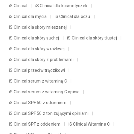
iS Clinical
iS Clinical dla kosmetyczek
iS Clinical dla mycia
iS Clinical dla oczu
iS Clinical dla skóry mieszanej
iS Clinical dla skóry suchej
iS Clinical dla skóry tłustej
iS Clinical dla skóry wrażliwej
iS Clinical dla skóry z problemami
iS Clinical przeciw trądzikowi
iS Clinical serum z witaminą C
iS Clinical serum z witaminą C opinie
iS Clinical SPF 50 z odcieniem
iS Clinical SPF 50 z tonizującymi opiniami
iS Clinical SPF z odcieniem
iS Clinical Witamina C