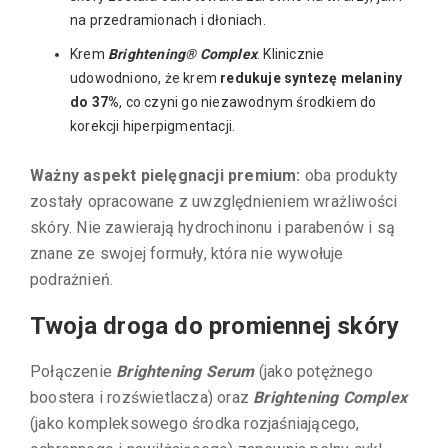
na przedramionach i dłoniach.
Krem
Brightening® Complex
. Klinicznie
udowodniono, że krem
redukuje syntezę melaniny
do 37%
, co czyni go niezawodnym środkiem do
korekcji hiperpigmentacji.
Ważny aspekt pielęgnacji premium:
oba produkty
zostały opracowane z uwzględnieniem wrażliwości
skóry. Nie zawierają hydrochinonu i parabenów i są
znane ze swojej formuły, która nie wywołuje
podrażnień.
Twoja droga do promiennej skóry
Połączenie
Brightening Serum
(jako potężnego
boostera i rozświetlacza) oraz
Brightening Complex
(jako kompleksowego środka rozjaśniającego,