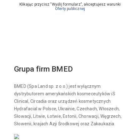
Klikając przycisz "Wyślij formularz", akceptujesz warunki
Oferty publicznej
Grupa firm BMED
BMED (Spa Land sp. z o.o.) jest wyłącznym
dystrybutorem amerykańskich kosmeceutyków iS
Clinical, Circadia oraz urządzeń kosmetycznych
Hydrafacial w Polsce, Ukrainie, Czechach, Włoszech,
Słowacji, Litwie, Łotwie, Estonii, Chorwacji, Węgrzech,
Słowenii, krajach Azji Środkowej oraz Zakaukazia.