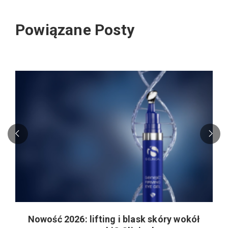
Powiązane Posty
Nowość 2026: lifting i blask skóry wokół