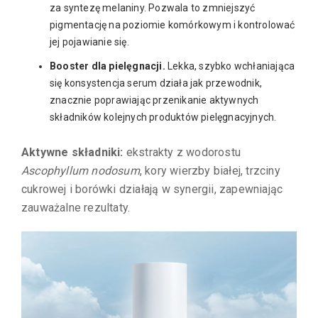
za syntezę melaniny. Pozwala to zmniejszyć
pigmentację na poziomie komórkowym i kontrolować
jej pojawianie się.
Booster dla pielęgnacji.
Lekka, szybko wchłaniająca
się konsystencja serum działa jak przewodnik,
znacznie poprawiając przenikanie aktywnych
składników kolejnych produktów pielęgnacyjnych.
Aktywne składniki:
ekstrakty z wodorostu
Ascophyllum nodosum
, kory wierzby białej, trzciny
cukrowej i borówki działają w synergii, zapewniając
zauważalne rezultaty.