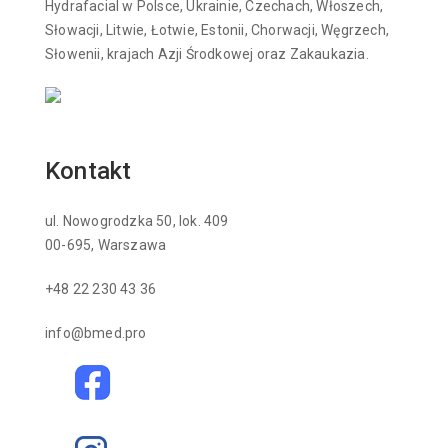
Hydrafacial w Polsce, Ukrainie, Czechach, Włoszech,
Słowacji, Litwie, Łotwie, Estonii, Chorwacji, Węgrzech,
Słowenii, krajach Azji Środkowej oraz Zakaukazia.
Kontakt
ul. Nowogrodzka 50, lok. 409
00-695, Warszawa
+48 22 230 43 36
info@bmed.pro