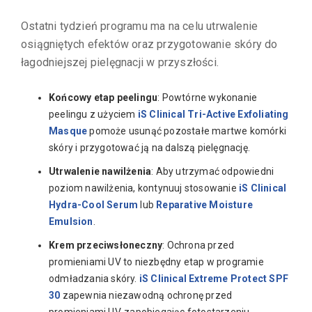
Ostatni tydzień programu ma na celu utrwalenie
osiągniętych efektów oraz przygotowanie skóry do
łagodniejszej pielęgnacji w przyszłości.
Końcowy etap peelingu
: Powtórne wykonanie
peelingu z użyciem
iS Clinical Tri-Active Exfoliating
Masque
pomoże usunąć pozostałe martwe komórki
skóry i przygotować ją na dalszą pielęgnację.
Utrwalenie nawilżenia
: Aby utrzymać odpowiedni
poziom nawilżenia, kontynuuj stosowanie
iS Clinical
Hydra-Cool Serum
lub
Reparative Moisture
Emulsion
.
Krem przeciwsłoneczny
: Ochrona przed
promieniami UV to niezbędny etap w programie
odmładzania skóry.
iS Clinical Extreme Protect SPF
30
zapewnia niezawodną ochronę przed