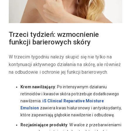
Trzeci tydzień: wzmocnienie
funkcji barierowych skóry
W trzecim tygodniu należy skupić się nie tylko na
kontynuacji aktywnego działania na skórę, ale również
na odbudowie i ochronie jej funkcji barierowych.
Krem nawilżający
: Po intensywnym działaniu
retinoidów i kwasów skóra potrzebuje dodatkowego
nawilżenia.
iS Clinical Reparative Moisture
Emulsion
zawiera kwas hialuronowy i antyoksydanty,
które zapewniają głębokie nawilżenie i odbudowę.
Rozjaśniające produkty
: W walce z przebarwieniami