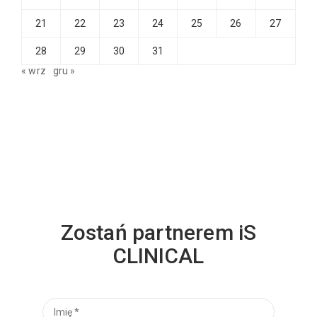
21
22
23
24
25
26
27
28
29
30
31
« wrz
gru »
Zostań partnerem iS
CLINICAL