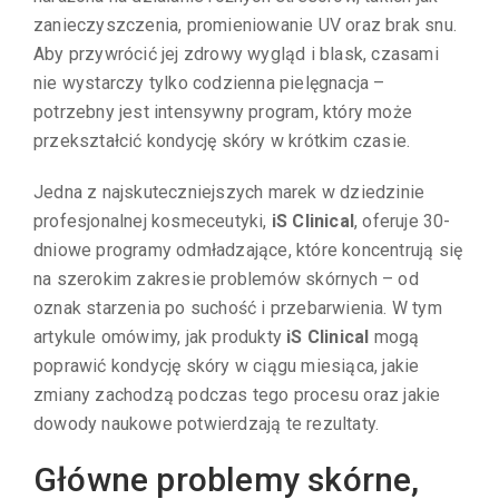
zanieczyszczenia, promieniowanie UV oraz brak snu.
Aby przywrócić jej zdrowy wygląd i blask, czasami
nie wystarczy tylko codzienna pielęgnacja –
potrzebny jest intensywny program, który może
przekształcić kondycję skóry w krótkim czasie.
Jedna z najskuteczniejszych marek w dziedzinie
profesjonalnej kosmeceutyki,
iS Clinical
, oferuje 30-
dniowe programy odmładzające, które koncentrują się
na szerokim zakresie problemów skórnych – od
oznak starzenia po suchość i przebarwienia. W tym
artykule omówimy, jak produkty
iS Clinical
mogą
poprawić kondycję skóry w ciągu miesiąca, jakie
zmiany zachodzą podczas tego procesu oraz jakie
dowody naukowe potwierdzają te rezultaty.
Główne problemy skórne,