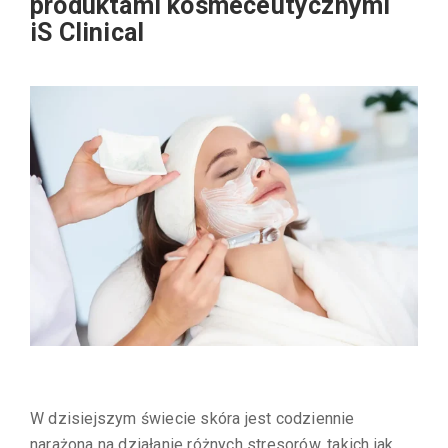
produktami kosmeceutycznymi
iS Clinical
W dzisiejszym świecie skóra jest codziennie
narażona na działanie różnych stresorów, takich jak