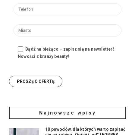
Bądź na bieżąco – zapisz się na newsletter!
Nowości z branży beauty!
Najnowsze wpisy
10 powodów, dla których warto zapisać
się na zabieg „Ogień i lód” | FORBES