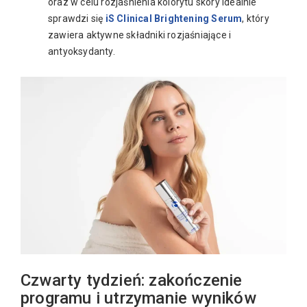
oraz w celu rozjaśnienia kolorytu skóry idealnie
sprawdzi się
iS Clinical Brightening Serum
, który
zawiera aktywne składniki rozjaśniające i
antyoksydanty.
Czwarty tydzień: zakończenie
programu i utrzymanie wyników