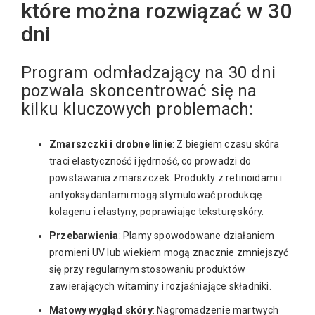
które można rozwiązać w 30
dni
Program odmładzający na 30 dni
pozwala skoncentrować się na
kilku kluczowych problemach:
Zmarszczki i drobne linie
: Z biegiem czasu skóra
traci elastyczność i jędrność, co prowadzi do
powstawania zmarszczek. Produkty z retinoidami i
antyoksydantami mogą stymulować produkcję
kolagenu i elastyny, poprawiając teksturę skóry.
Przebarwienia
: Plamy spowodowane działaniem
promieni UV lub wiekiem mogą znacznie zmniejszyć
się przy regularnym stosowaniu produktów
zawierających witaminy i rozjaśniające składniki.
Matowy wygląd skóry
: Nagromadzenie martwych