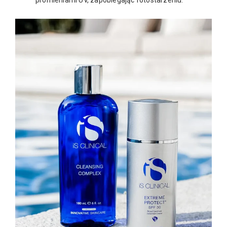
promieniami UV, zapobiegając fotostarzeniu.