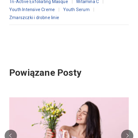
Tri-Active Exfoliating Masque
Witamina C
Youth Intensive Creme
Youth Serum
Zmarszczki i drobne linie
Powiązane Posty