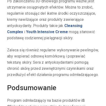
Po zakończeniu 30-dniowego programu ważne jest
utrzymanie osiągniętych efektów. Można to zrobić,
regularnie stosując del ikatne środki oczyszczające,
kremy nawilżające oraz produkty zawierające
antyoksydanty. Produkty takie jak
Cleansing
Complex
i
Youth Intensive Creme
mogą stanowić
podstawę codziennej pielęgnacji skóry.
Zaleca się również regularne wykonywanie peelingów,
aby wspierać odnowę komórkową i poprawiać
teksturę skóry. Sera z antyoksydantami pomogą
chronić skórę przed zewnętrznymi czynnikami oraz
przedłużyć efekt działania programu odmładzającego.
Podsumowanie
Program odmładzający na bazie produktów
iS