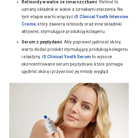
Retinoidy w walce ze zmarszczkami
: Retinol to
uznany składnik w walce z oznakami starzenia. Na
tym etapie warto włączyć
iS Clinical Youth Intensive
Creme
, który zawiera retinoidy oraz inne składniki
aktywne, stymulujące produkcję kolagenu.
Serum z peptydami
: Aby poprawić jędrność skóry,
warto dodać produkt stymulujący produkcję kolagenu
i elastyny.
iS Clinical Youth Serum
to wysoce
skoncentrowane serum peptydowe, które pomaga
ujędrnić skórę i przywrócić jej młody wygląd.