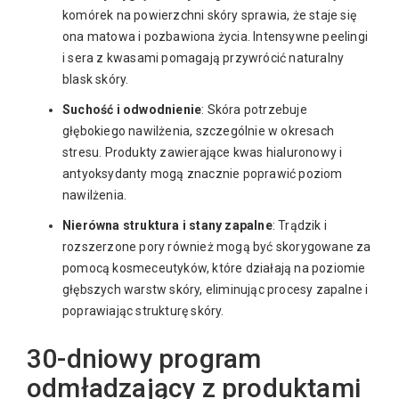
komórek na powierzchni skóry sprawia, że staje się
ona matowa i pozbawiona życia. Intensywne peelingi
i sera z kwasami pomagają przywrócić naturalny
blask skóry.
Suchość i odwodnienie
: Skóra potrzebuje
głębokiego nawilżenia, szczególnie w okresach
stresu. Produkty zawierające kwas hialuronowy i
antyoksydanty mogą znacznie poprawić poziom
nawilżenia.
Nierówna struktura i stany zapalne
: Trądzik i
rozszerzone pory również mogą być skorygowane za
pomocą kosmeceutyków, które działają na poziomie
głębszych warstw skóry, eliminując procesy zapalne i
poprawiając strukturę skóry.
30-dniowy program
odmładzający z produktami