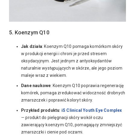
5. Koenzym Q10
Jak działa
: Koenzym Q10 pomaga komórkom skóry
w produkcji energii i chroni je przed stresem
oksydacyjnym. Jest jednym z antyoksydantów
naturalnie występujących w skórze, ale jego poziom
maleje wraz z wiekiem.
Dane naukowe
: Koenzym Q10 poprawia regenerację
komórek, pomaga zredukować widoczność drobnych
zmarszczek i poprawić koloryt skóry.
Przykład produktu
:
iS Clinical Youth Eye Complex
— produkt do pielęgnacji skóry wokół oczu
zawierający koenzym Q10, pomagający zmniejszyć
zmarszczki i cienie pod oczami.