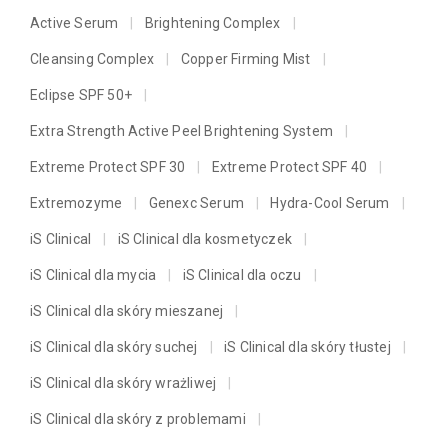
Active Serum
Brightening Complex
Cleansing Complex
Copper Firming Mist
Eclipse SPF 50+
Extra Strength Active Peel Brightening System
Extreme Protect SPF 30
Extreme Protect SPF 40
Extremozyme
Genexc Serum
Hydra-Cool Serum
iS Clinical
iS Clinical dla kosmetyczek
iS Clinical dla mycia
iS Clinical dla oczu
iS Clinical dla skóry mieszanej
iS Clinical dla skóry suchej
iS Clinical dla skóry tłustej
iS Clinical dla skóry wrażliwej
iS Clinical dla skóry z problemami