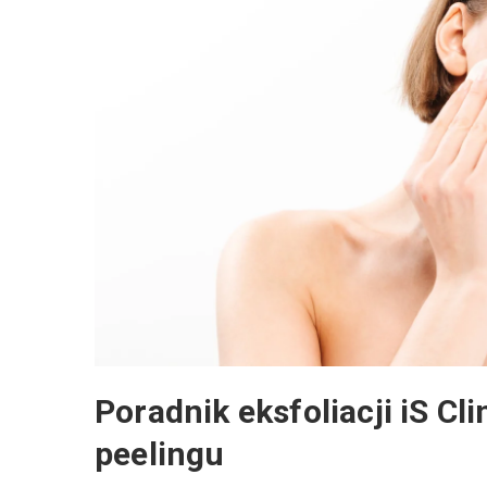
Poradnik eksfoliacji iS Cl
peelingu