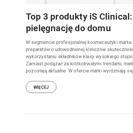
Top 3 produkty iS Clinical
pielęgnację do domu
W segmencie profesjonalnej kosmeceutyki marka i
preparatów o udowodnionej klinicznie skuteczności
wykorzystaniu składników klasy wysokiego stopn
Zamiast podążać za krótkotrwałymi trendami, mark
pozostają aktualne. W ofercie marki wyróżniają się 
WIĘCEJ