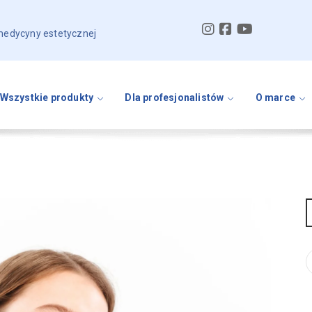
 medycyny estetycznej
Wszystkie produkty
Dla profesjonalistów
O marce