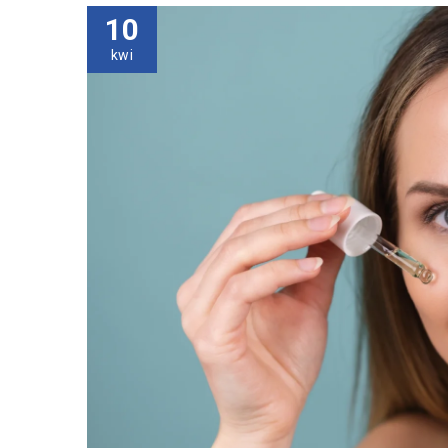
10
kwi