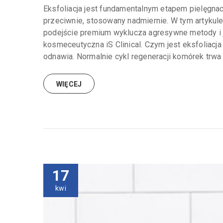
Eksfoliacja jest fundamentalnym etapem pielęgnacj
przeciwnie, stosowany nadmiernie. W tym artykule 
podejście premium wyklucza agresywne metody i 
kosmeceutyczna iS Clinical. Czym jest eksfoliacja
odnawia. Normalnie cykl regeneracji komórek trwa 
WIĘCEJ
17
kwi