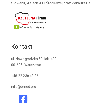
Słowenii, krajach Azji Środkowej oraz Zakaukazia.
Kontakt
ul. Nowogrodzka 50, lok. 409
00-695, Warszawa
+48 22 230 43 36
info@bmed.pro