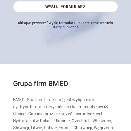
Klikając przycisz "Wyślij formularz", akceptujesz warunki
Oferty publicznej
Grupa firm BMED
BMED (Spa Land sp. z o.o.) jest wyłącznym
dystrybutorem amerykańskich kosmeceutyków iS
Clinical, Circadia oraz urządzeń kosmetycznych
Hydrafacial w Polsce, Ukrainie, Czechach, Włoszech,
Słowacji, Litwie, Łotwie, Estonii, Chorwacji, Węgrzech,