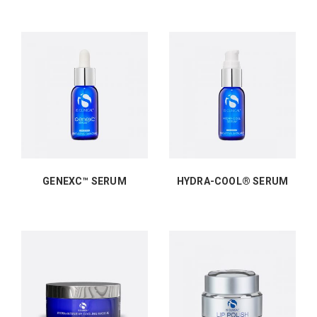
GENEXC™ SERUM
HYDRA-COOL® SERUM