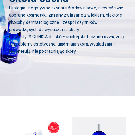
Ekologia i negatywne czynniki środowiskowe, niewłaściwie
dobrane kosmetyki, zmiany związane z wiekiem, niektóre
choroby dermatologiczne - zespół czynników
prowadzących do wysuszenia skóry.
Produkty iS CLINICA do skóry suchej skutecznie rozwiązują
te problemy estetyczne, ujędrniają skórę, wygładzają i
regenerują, nie podrażniając skóry.