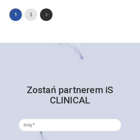
1
2
Zostań partnerem iS
CLINICAL