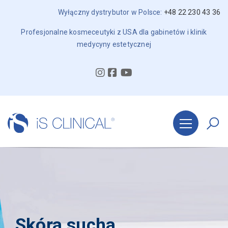
Wyłączny dystrybutor w Polsce:
+48 22 230 43 36
Profesjonalne kosmeceutyki z USA dla gabinetów i klinik
medycyny estetycznej
Skóra sucha