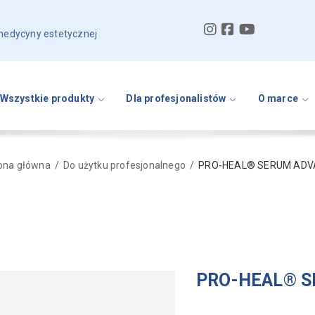
 medycyny estetycznej
Wszystkie produkty
Dla profesjonalistów
O marce
ona główna
Do użytku profesjonalnego
PRO-HEAL® SERUM AD
PRO-HEAL® 