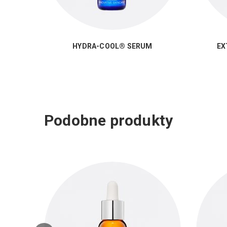
HYDRA-COOL® SERUM
EX
Podobne produkty