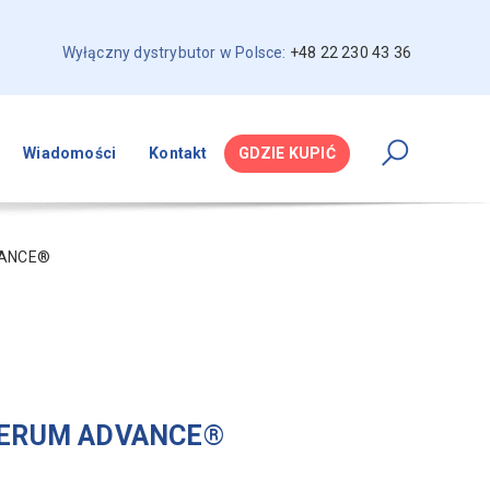
Wyłączny dystrybutor w Polsce:
+48 22 230 43 36
Wiadomości
Kontakt
GDZIE KUPIĆ
VANCE®
SERUM ADVANCE®