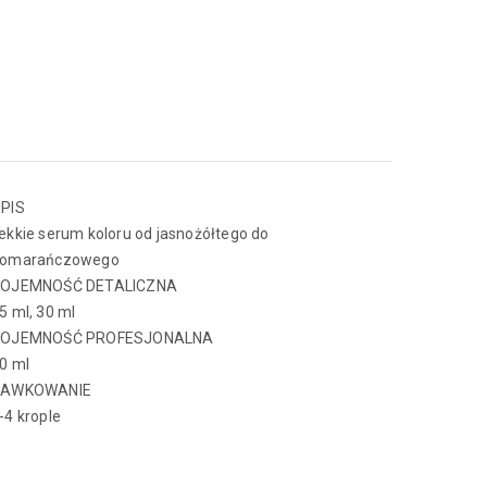
PIS
ekkie serum koloru od jasnożółtego do
omarańczowego
OJEMNOŚĆ DETALICZNA
5 ml, 30 ml
OJEMNOŚĆ PROFESJONALNA
0 ml
DAWKOWANIE
-4 krople