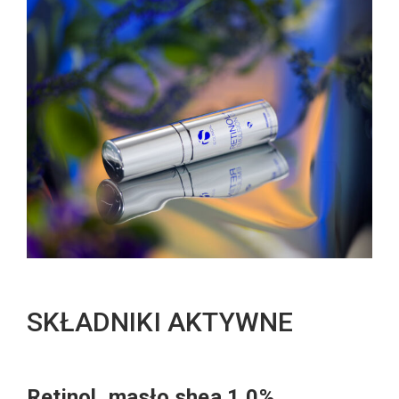
SKŁADNIKI AKTYWNE
Retinol, masło shea 1,0%