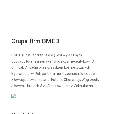
Grupa firm BMED
BMED (Spa Land sp. z o.o.) jest wyłącznym
dystrybutorem amerykańskich kosmeceutyków iS
Clinical, Circadia oraz urządzeń kosmetycznych
Hydrafacial w Polsce, Ukrainie, Czechach, Włoszech,
Słowacji, Litwie, Łotwie, Estonii, Chorwacji, Węgrzech,
Słowenii, krajach Azji Środkowej oraz Zakaukazia.