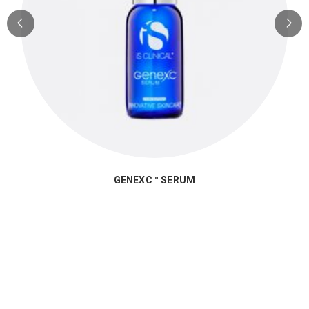
GENEXC™ SERUM