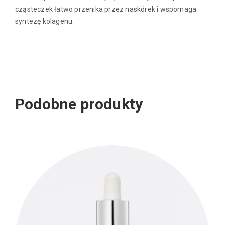
cząsteczek łatwo przenika przez naskórek i wspomaga
syntezę kolagenu.
Podobne produkty