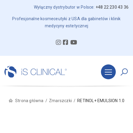
Wyłączny dystrybutor w Polsce:
+48 22 230 43 36
Profesjonalne kosmeceutyki z USA dla gabinetów i klinik
medycyny estetycznej
Strona główna
Zmarszczki
RETINOL+ EMULSION 1.0