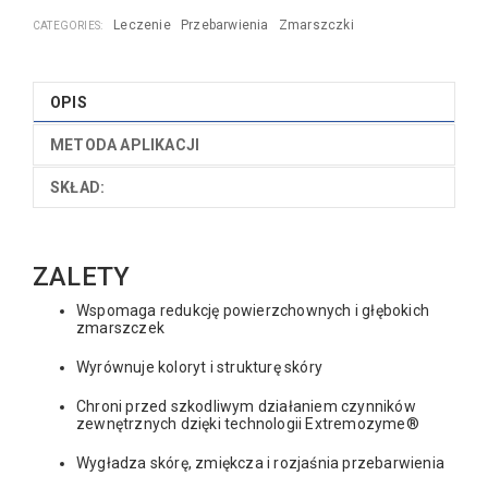
Leczenie
Przebarwienia
Zmarszczki
CATEGORIES:
OPIS
METODA APLIKACJI
SKŁAD:
ZALETY
Wspomaga redukcję powierzchownych i głębokich
zmarszczek
Wyrównuje koloryt i strukturę skóry
Chroni przed szkodliwym działaniem czynników
zewnętrznych dzięki technologii Extremozyme®
Wygładza skórę, zmiękcza i rozjaśnia przebarwienia