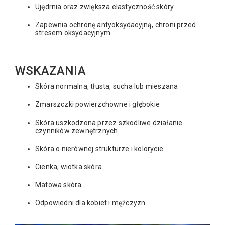
Ujędrnia oraz zwiększa elastyczność skóry
Zapewnia ochronę antyoksydacyjną, chroni przed
stresem oksydacyjnym
WSKAZANIA
Skóra normalna, tłusta, sucha lub mieszana
Zmarszczki powierzchowne i głębokie
Skóra uszkodzona przez szkodliwe działanie
czynników zewnętrznych
Skóra o nierównej strukturze i kolorycie
Cienka, wiotka skóra
Matowa skóra
Odpowiedni dla kobiet i mężczyzn