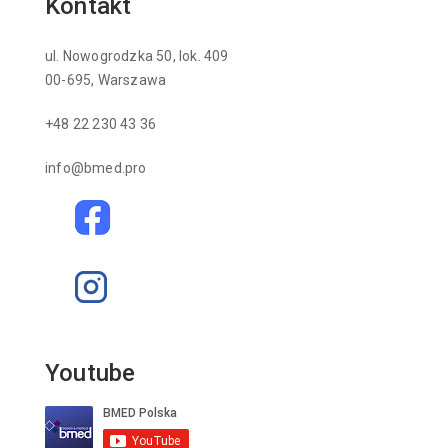
Kontakt
ul. Nowogrodzka 50, lok. 409
00-695, Warszawa
+48 22 230 43 36
info@bmed.pro
Youtube