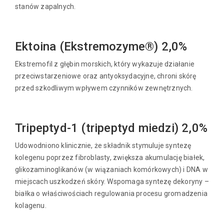
stanów zapalnych.
Ektoina (Ekstremozyme®) 2,0%
Ekstremofil z głębin morskich, który wykazuje działanie
przeciwstarzeniowe oraz antyoksydacyjne, chroni skórę
przed szkodliwym wpływem czynników zewnętrznych.
Tripeptyd-1 (tripeptyd miedzi) 2,0%
Udowodniono klinicznie, że składnik stymuluje syntezę
kolegenu poprzez fibroblasty, zwiększa akumulację białek,
glikozaminoglikanów (w wiązaniach komórkowych) i DNA w
miejscach uszkodzeń skóry. Wspomaga syntezę dekoryny –
białka o właściwościach regulowania procesu gromadzenia
kolagenu.