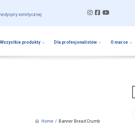
 medycyny estetycznej
Wszystkie produkty
Dla profesjonalistów
O marce
Home
Banner Bread Crumb