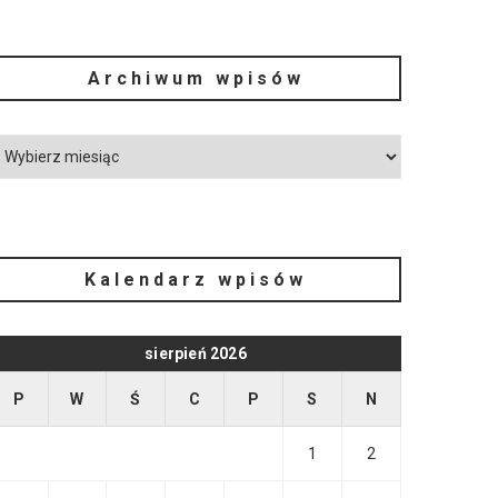
Archiwum wpisów
Kalendarz wpisów
sierpień 2026
P
W
Ś
C
P
S
N
1
2