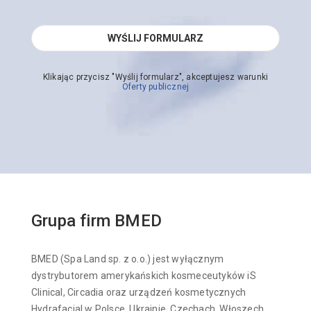
Klikając przycisz "Wyślij formularz", akceptujesz warunki
Oferty publicznej
Grupa firm BMED
BMED (Spa Land sp. z o.o.) jest wyłącznym
dystrybutorem amerykańskich kosmeceutyków iS
Clinical, Circadia oraz urządzeń kosmetycznych
Hydrafacial w Polsce, Ukrainie, Czechach, Włoszech,