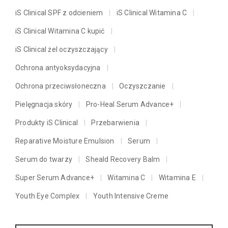
iS Clinical SPF z odcieniem
iS Clinical Witamina C
iS Clinical Witamina C kupić
iS Clinical żel oczyszczający
Ochrona antyoksydacyjna
Ochrona przeciwsłoneczna
Oczyszczanie
Pielęgnacja skóry
Pro-Heal Serum Advance+
Produkty iS Clinical
Przebarwienia
Reparative Moisture Emulsion
Serum
Serum do twarzy
Sheald Recovery Balm
Super Serum Advance+
Witamina C
Witamina E
Youth Eye Complex
Youth Intensive Creme