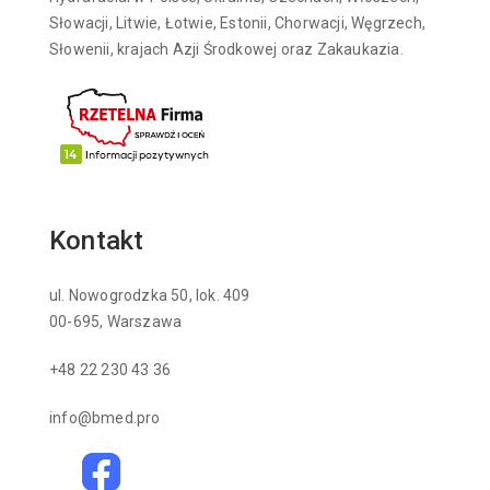
Słowacji, Litwie, Łotwie, Estonii, Chorwacji, Węgrzech,
Słowenii, krajach Azji Środkowej oraz Zakaukazia.
Kontakt
ul. Nowogrodzka 50, lok. 409
00-695, Warszawa
+48 22 230 43 36
info@bmed.pro