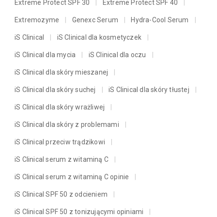
Extreme Protect SPF 30
Extreme Protect SPF 40
Extremozyme
Genexc Serum
Hydra-Cool Serum
iS Clinical
iS Clinical dla kosmetyczek
iS Clinical dla mycia
iS Clinical dla oczu
iS Clinical dla skóry mieszanej
iS Clinical dla skóry suchej
iS Clinical dla skóry tłustej
iS Clinical dla skóry wrażliwej
iS Clinical dla skóry z problemami
iS Clinical przeciw trądzikowi
iS Clinical serum z witaminą C
iS Clinical serum z witaminą C opinie
iS Clinical SPF 50 z odcieniem
iS Clinical SPF 50 z tonizującymi opiniami