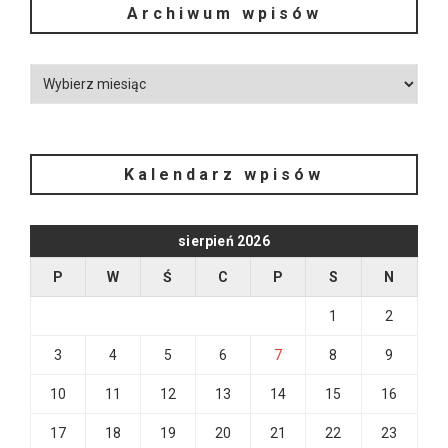
Archiwum wpisów
Kalendarz wpisów
sierpień 2026
P
W
Ś
C
P
S
N
1
2
3
4
5
6
7
8
9
10
11
12
13
14
15
16
17
18
19
20
21
22
23