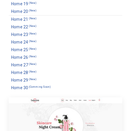
Home 19
(New)
Home 20
(New)
Home 21
(New)
Home 22
(New)
Home 23
(New)
Home 24
(New)
Home 25
(New)
Home 26
(New)
Home 27
(New)
Home 28
(New)
Home 29
(New)
Home 30
(Comming Soon)