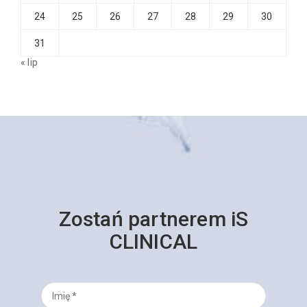
24
25
26
27
28
29
30
31
« lip
Zostań partnerem iS
CLINICAL