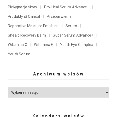
Pielęgnacja skóry
Pro-Heal Serum Advance+
Produkty iS Clinical
Przebarwienia
Reparative Moisture Emulsion
Serum
Sheald Recovery Balm
Super Serum Advance+
Witamina C
Witamina E
Youth Eye Complex
Youth Serum
Archiwum wpisów
Kalendarz wpisów