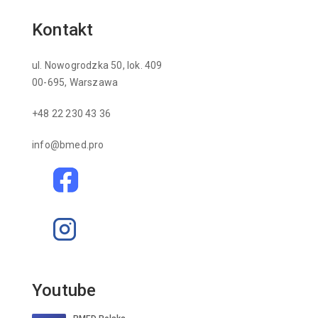
Kontakt
ul. Nowogrodzka 50, lok. 409
00-695, Warszawa
+48 22 230 43 36
info@bmed.pro
Youtube