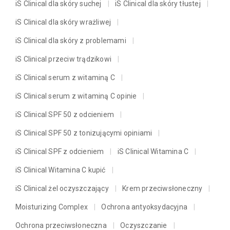
iS Clinical dla skóry suchej
iS Clinical dla skóry tłustej
iS Clinical dla skóry wrażliwej
iS Clinical dla skóry z problemami
iS Clinical przeciw trądzikowi
iS Clinical serum z witaminą C
iS Clinical serum z witaminą C opinie
iS Clinical SPF 50 z odcieniem
iS Clinical SPF 50 z tonizującymi opiniami
iS Clinical SPF z odcieniem
iS Clinical Witamina C
iS Clinical Witamina C kupić
iS Clinical żel oczyszczający
Krem przeciwsłoneczny
Moisturizing Complex
Ochrona antyoksydacyjna
Ochrona przeciwsłoneczna
Oczyszczanie