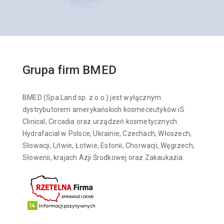
Grupa firm BMED
BMED (Spa Land sp. z o.o.) jest wyłącznym
dystrybutorem amerykańskich kosmeceutyków iS
Clinical, Circadia oraz urządzeń kosmetycznych
Hydrafacial w Polsce, Ukrainie, Czechach, Włoszech,
Słowacji, Litwie, Łotwie, Estonii, Chorwacji, Węgrzech,
Słowenii, krajach Azji Środkowej oraz Zakaukazia.