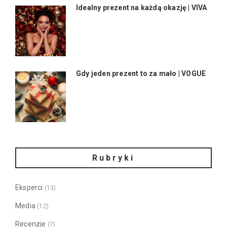
Idealny prezent na każdą okazję | VIVA
Gdy jeden prezent to za mało | VOGUE
Rubryki
Eksperci
(13)
Media
(12)
Recenzje
(7)