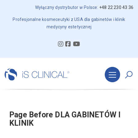
Wyłączny dystrybutor w Polsce:
+48 22 230 43 36
Profesjonalne kosmeceutyki z USA dla gabinetów i klinik
medycyny estetycznej
Page Before DLA GABINETÓW I
KLINIK