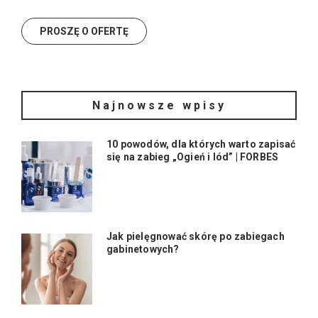
Najnowsze wpisy
10 powodów, dla których warto zapisać
się na zabieg „Ogień i lód” | FORBES
Jak pielęgnować skórę po zabiegach
gabinetowych?