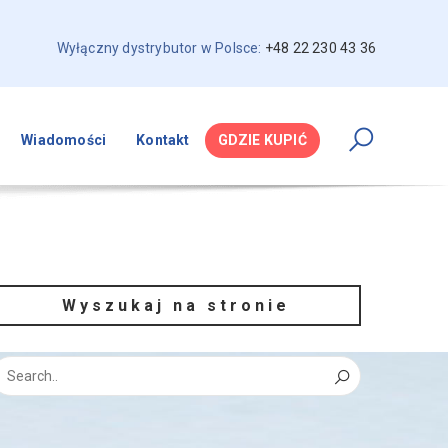
Wyłączny dystrybutor w Polsce:
+48 22 230 43 36
Wiadomości
Kontakt
GDZIE KUPIĆ
Wyszukaj na stronie