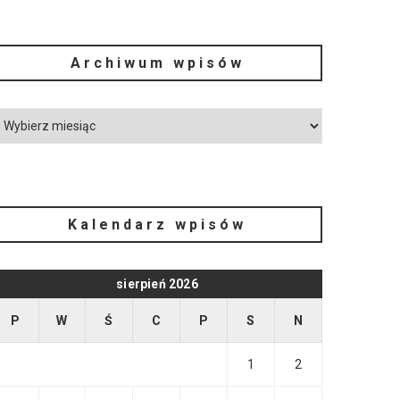
Archiwum wpisów
Kalendarz wpisów
sierpień 2026
P
W
Ś
C
P
S
N
1
2