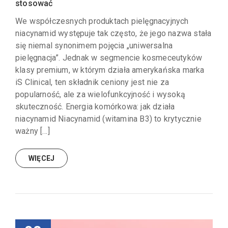
stosować
We współczesnych produktach pielęgnacyjnych
niacynamid występuje tak często, że jego nazwa stała
się niemal synonimem pojęcia „uniwersalna
pielęgnacja”. Jednak w segmencie kosmeceutyków
klasy premium, w którym działa amerykańska marka
iS Clinical, ten składnik ceniony jest nie za
popularność, ale za wielofunkcyjność i wysoką
skuteczność. Energia komórkowa: jak działa
niacynamid Niacynamid (witamina B3) to krytycznie
ważny […]
WIĘCEJ