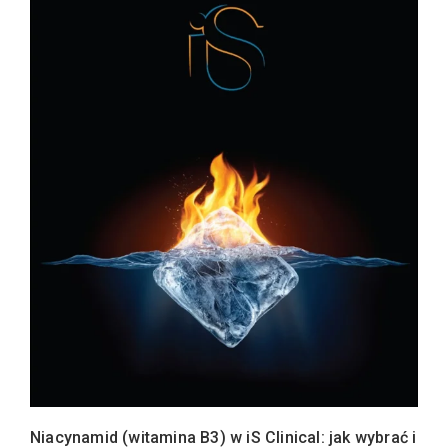
Niacynamid (witamina B3) w iS Clinical: jak wybrać i