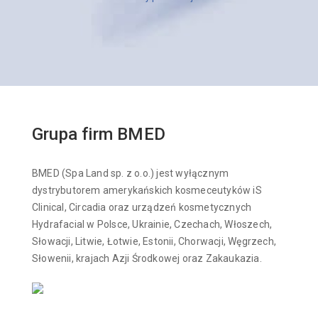
Grupa firm BMED
BMED (Spa Land sp. z o.o.) jest wyłącznym
dystrybutorem amerykańskich kosmeceutyków iS
Clinical, Circadia oraz urządzeń kosmetycznych
Hydrafacial w Polsce, Ukrainie, Czechach, Włoszech,
Słowacji, Litwie, Łotwie, Estonii, Chorwacji, Węgrzech,
Słowenii, krajach Azji Środkowej oraz Zakaukazia.