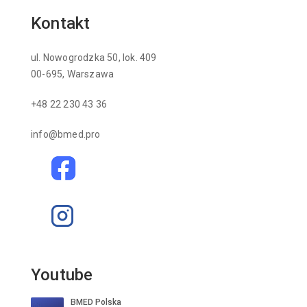
Kontakt
ul. Nowogrodzka 50, lok. 409
00-695, Warszawa
+48 22 230 43 36
info@bmed.pro
Youtube