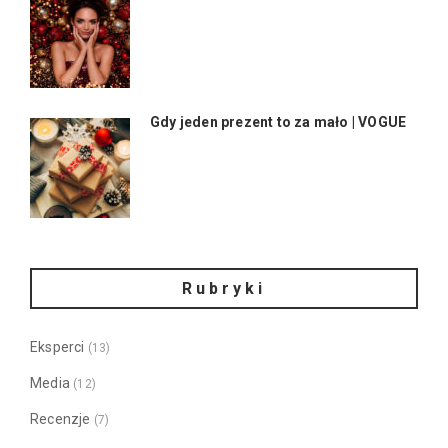
Gdy jeden prezent to za mało | VOGUE
Rubryki
Eksperci
(13)
Media
(12)
Recenzje
(7)