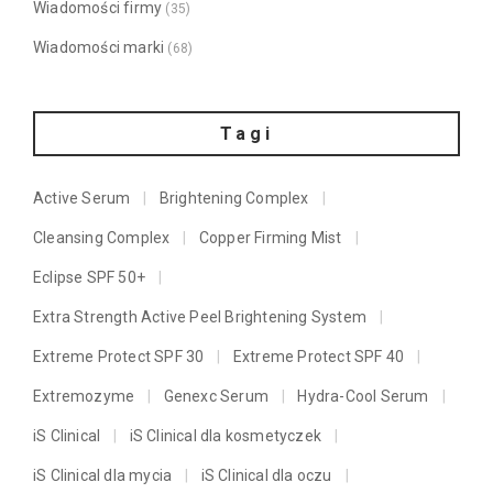
Wiadomości firmy
(35)
Wiadomości marki
(68)
Tagi
Active Serum
Brightening Complex
Cleansing Complex
Copper Firming Mist
Eclipse SPF 50+
Extra Strength Active Peel Brightening System
Extreme Protect SPF 30
Extreme Protect SPF 40
Extremozyme
Genexc Serum
Hydra-Cool Serum
iS Clinical
iS Clinical dla kosmetyczek
iS Clinical dla mycia
iS Clinical dla oczu