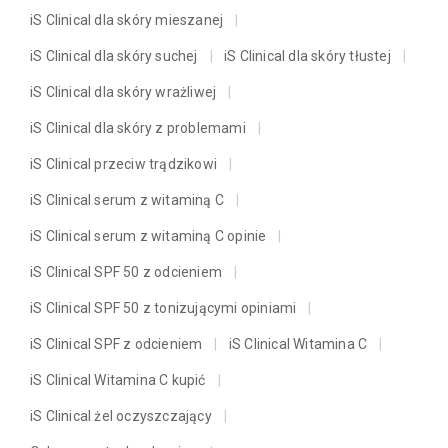
iS Clinical dla skóry mieszanej
iS Clinical dla skóry suchej
iS Clinical dla skóry tłustej
iS Clinical dla skóry wrażliwej
iS Clinical dla skóry z problemami
iS Clinical przeciw trądzikowi
iS Clinical serum z witaminą C
iS Clinical serum z witaminą C opinie
iS Clinical SPF 50 z odcieniem
iS Clinical SPF 50 z tonizującymi opiniami
iS Clinical SPF z odcieniem
iS Clinical Witamina C
iS Clinical Witamina C kupić
iS Clinical żel oczyszczający