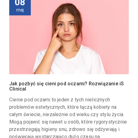
08
maj
Jak pozbyć się cieni pod oczami? Rozwiązanie iS
Clinical
Cienie pod oczami to jeden z tych nielicznych
problemów estetycznych, które łączą kobiety na
całym świecie, niezależnie od wieku czy stylu życia.
Mogą pojawić się nawet u osób, które rygorystycznie
przestrzegają higieny snu, zdrowo się odżywiają i
poświęcają wystarczająco dużo czasu na