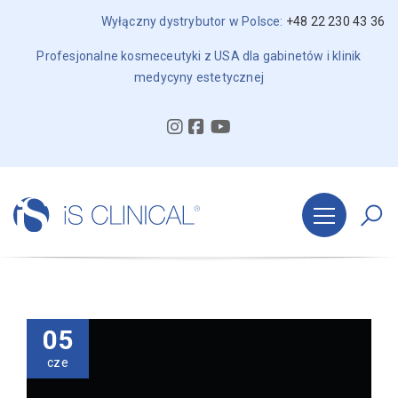
Wyłączny dystrybutor w Polsce:
+48 22 230 43 36
Profesjonalne kosmeceutyki z USA dla gabinetów i klinik
medycyny estetycznej
05
cze