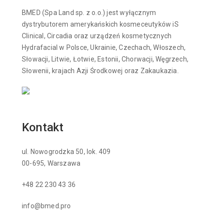
BMED (Spa Land sp. z o.o.) jest wyłącznym
dystrybutorem amerykańskich kosmeceutyków iS
Clinical, Circadia oraz urządzeń kosmetycznych
Hydrafacial w Polsce, Ukrainie, Czechach, Włoszech,
Słowacji, Litwie, Łotwie, Estonii, Chorwacji, Węgrzech,
Słowenii, krajach Azji Środkowej oraz Zakaukazia.
Kontakt
ul. Nowogrodzka 50, lok. 409
00-695, Warszawa
+48 22 230 43 36
info@bmed.pro