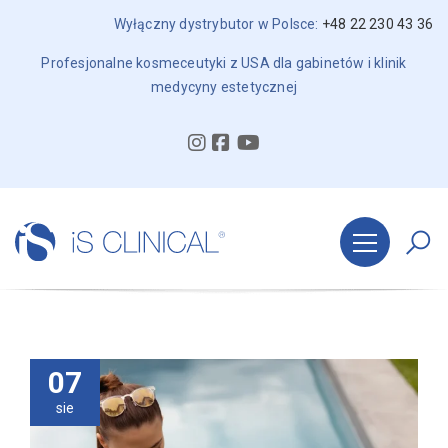
Wyłączny dystrybutor w Polsce:
+48 22 230 43 36
Profesjonalne kosmeceutyki z USA dla gabinetów i klinik
medycyny estetycznej
07
sie