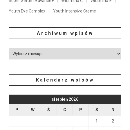
Super Serum Advance+
Witamina C
Witamina E
Youth Eye Complex
Youth Intensive Creme
Archiwum wpisów
Kalendarz wpisów
sierpień 2026
P
W
Ś
C
P
S
N
1
2