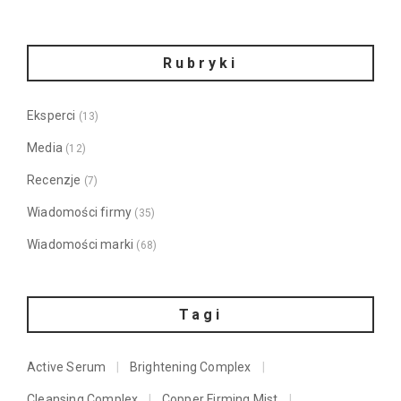
Rubryki
Eksperci
(13)
Media
(12)
Recenzje
(7)
Wiadomości firmy
(35)
Wiadomości marki
(68)
Tagi
Active Serum
Brightening Complex
Cleansing Complex
Copper Firming Mist