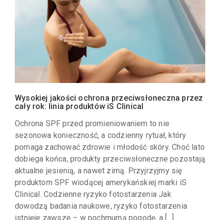
Wysokiej jakości ochrona przeciwsłoneczna przez
cały rok: linia produktów iS Clinical
Ochrona SPF przed promieniowaniem to nie
sezonowa konieczność, a codzienny rytuał, który
pomaga zachować zdrowie i młodość skóry. Choć lato
dobiega końca, produkty przeciwsłoneczne pozostają
aktualne jesienią, a nawet zimą. Przyjrzyjmy się
produktom SPF wiodącej amerykańskiej marki iS
Clinical. Codzienne ryzyko fotostarzenia Jak
dowodzą badania naukowe, ryzyko fotostarzenia
istnieje zawsze – w pochmurną pogodę, a […]