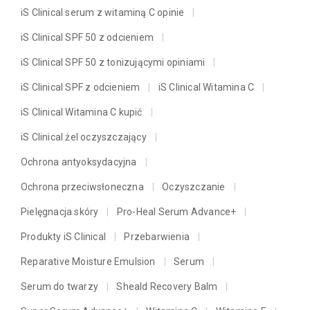
iS Clinical serum z witaminą C opinie
iS Clinical SPF 50 z odcieniem
iS Clinical SPF 50 z tonizującymi opiniami
iS Clinical SPF z odcieniem
iS Clinical Witamina C
iS Clinical Witamina C kupić
iS Clinical żel oczyszczający
Ochrona antyoksydacyjna
Ochrona przeciwsłoneczna
Oczyszczanie
Pielęgnacja skóry
Pro-Heal Serum Advance+
Produkty iS Clinical
Przebarwienia
Reparative Moisture Emulsion
Serum
Serum do twarzy
Sheald Recovery Balm