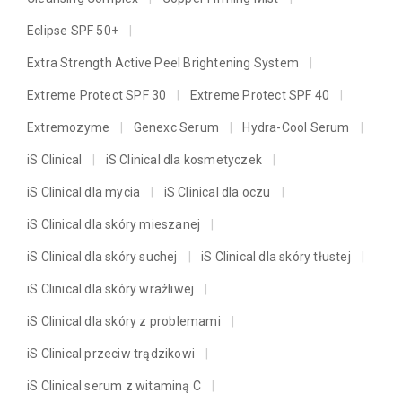
Eclipse SPF 50+
Extra Strength Active Peel Brightening System
Extreme Protect SPF 30
Extreme Protect SPF 40
Extremozyme
Genexc Serum
Hydra-Cool Serum
iS Clinical
iS Clinical dla kosmetyczek
iS Clinical dla mycia
iS Clinical dla oczu
iS Clinical dla skóry mieszanej
iS Clinical dla skóry suchej
iS Clinical dla skóry tłustej
iS Clinical dla skóry wrażliwej
iS Clinical dla skóry z problemami
iS Clinical przeciw trądzikowi
iS Clinical serum z witaminą C