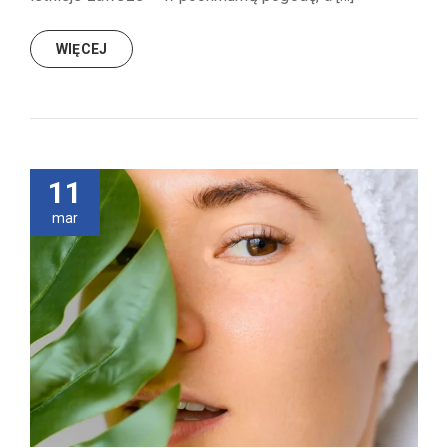
WIĘCEJ
11
mar