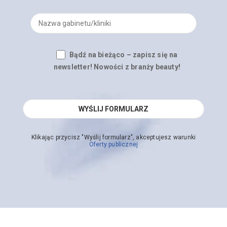
Bądź na bieżąco – zapisz się na
newsletter! Nowości z branży beauty!
Klikając przycisz "Wyślij formularz", akceptujesz warunki
Oferty publicznej