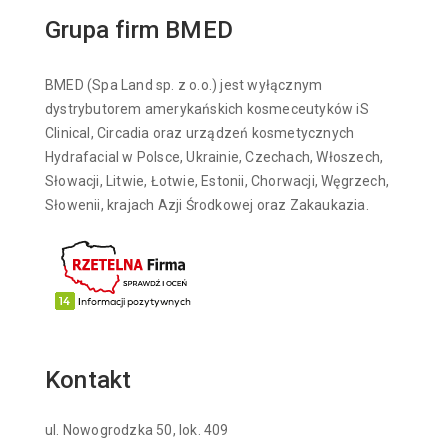
Grupa firm BMED
BMED (Spa Land sp. z o.o.) jest wyłącznym
dystrybutorem amerykańskich kosmeceutyków iS
Clinical, Circadia oraz urządzeń kosmetycznych
Hydrafacial w Polsce, Ukrainie, Czechach, Włoszech,
Słowacji, Litwie, Łotwie, Estonii, Chorwacji, Węgrzech,
Słowenii, krajach Azji Środkowej oraz Zakaukazia.
Kontakt
ul. Nowogrodzka 50, lok. 409