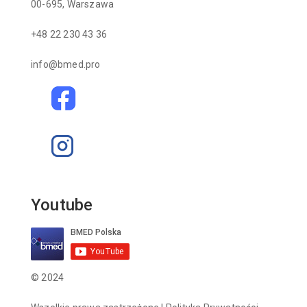
00-695, Warszawa
+48 22 230 43 36
info@bmed.pro
Youtube
© 2024