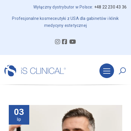
Wyłączny dystrybutor w Polsce:
+48 22 230 43 36
Profesjonalne kosmeceutyki z USA dla gabinetów i klinik
medycyny estetycznej
03
lip