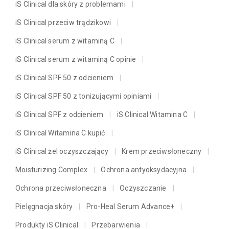
iS Clinical dla skóry z problemami
iS Clinical przeciw trądzikowi
iS Clinical serum z witaminą C
iS Clinical serum z witaminą C opinie
iS Clinical SPF 50 z odcieniem
iS Clinical SPF 50 z tonizującymi opiniami
iS Clinical SPF z odcieniem
iS Clinical Witamina C
iS Clinical Witamina C kupić
iS Clinical żel oczyszczający
Krem przeciwsłoneczny
Moisturizing Complex
Ochrona antyoksydacyjna
Ochrona przeciwsłoneczna
Oczyszczanie
Pielęgnacja skóry
Pro-Heal Serum Advance+
Produkty iS Clinical
Przebarwienia