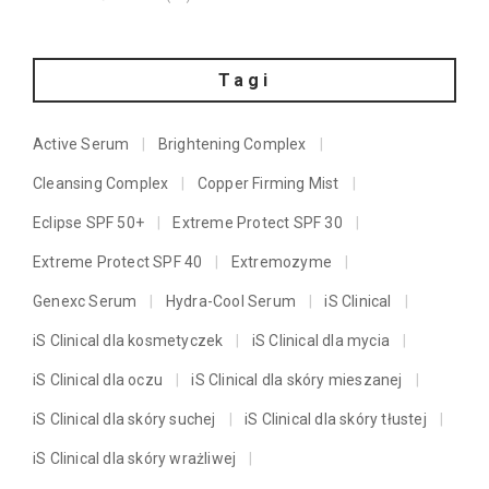
Tagi
Active Serum
Brightening Complex
Cleansing Complex
Copper Firming Mist
Eclipse SPF 50+
Extreme Protect SPF 30
Extreme Protect SPF 40
Extremozyme
Genexc Serum
Hydra-Cool Serum
iS Clinical
iS Clinical dla kosmetyczek
iS Clinical dla mycia
iS Clinical dla oczu
iS Clinical dla skóry mieszanej
iS Clinical dla skóry suchej
iS Clinical dla skóry tłustej
iS Clinical dla skóry wrażliwej