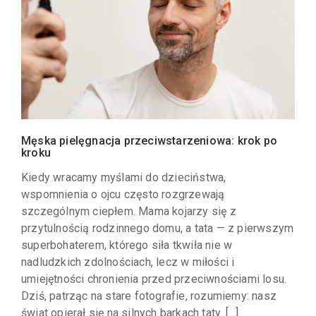
Męska pielęgnacja przeciwstarzeniowa: krok po
kroku
Kiedy wracamy myślami do dzieciństwa,
wspomnienia o ojcu często rozgrzewają
szczególnym ciepłem. Mama kojarzy się z
przytulnością rodzinnego domu, a tata — z pierwszym
superbohaterem, którego siła tkwiła nie w
nadludzkich zdolnościach, lecz w miłości i
umiejętności chronienia przed przeciwnościami losu.
Dziś, patrząc na stare fotografie, rozumiemy: nasz
świat opierał się na silnych barkach taty. […]