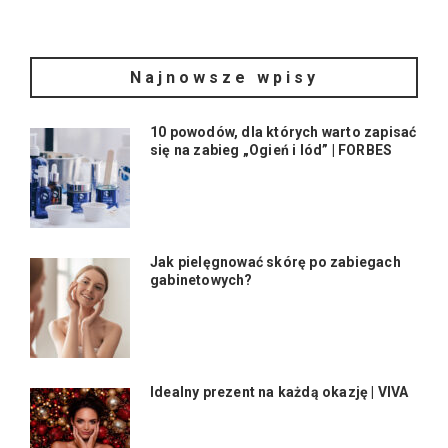
Najnowsze wpisy
10 powodów, dla których warto zapisać
się na zabieg „Ogień i lód” | FORBES
Jak pielęgnować skórę po zabiegach
gabinetowych?
Idealny prezent na każdą okazję | VIVA