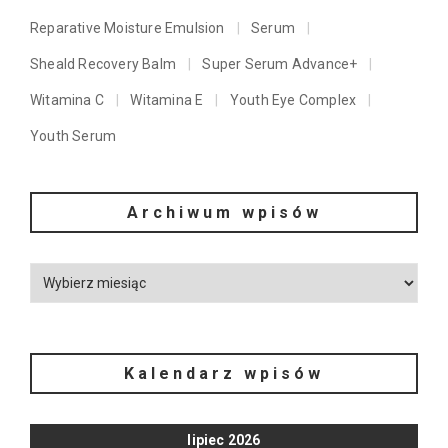
Reparative Moisture Emulsion
Serum
Sheald Recovery Balm
Super Serum Advance+
Witamina C
Witamina E
Youth Eye Complex
Youth Serum
Archiwum wpisów
Kalendarz wpisów
lipiec 2026