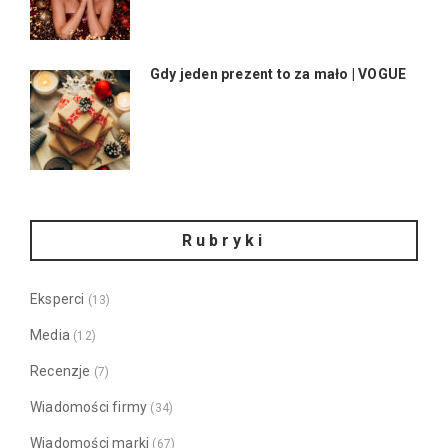
Gdy jeden prezent to za mało | VOGUE
Rubryki
Eksperci
(13)
Media
(12)
Recenzje
(7)
Wiadomości firmy
(34)
Wiadomości marki
(67)