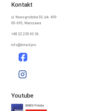
Kontakt
ul. Nowogrodzka 50, lok. 409
00-695, Warszawa
+48 22 230 43 36
info@bmed.pro
Youtube