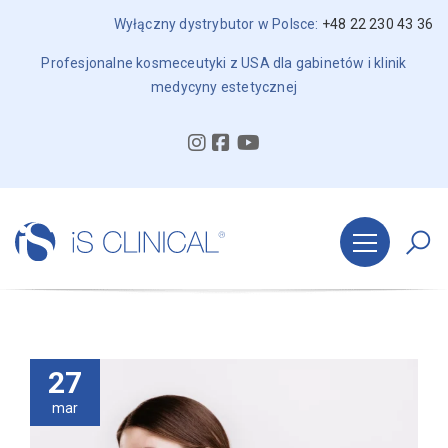
Wyłączny dystrybutor w Polsce:
+48 22 230 43 36
Profesjonalne kosmeceutyki z USA dla gabinetów i klinik
medycyny estetycznej
27
mar