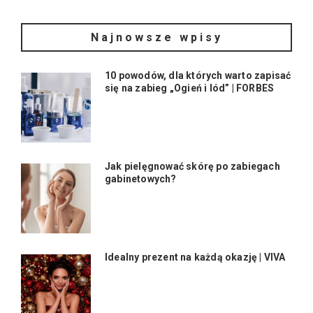
Najnowsze wpisy
10 powodów, dla których warto zapisać
się na zabieg „Ogień i lód” | FORBES
Jak pielęgnować skórę po zabiegach
gabinetowych?
Idealny prezent na każdą okazję | VIVA