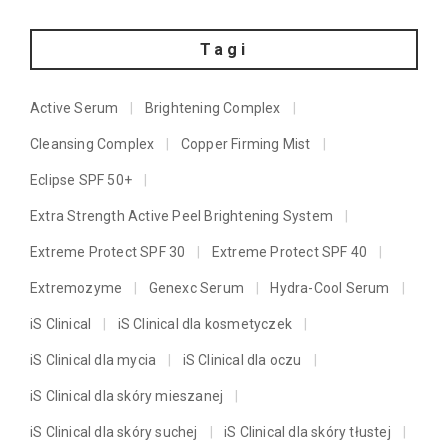
Tagi
Active Serum
Brightening Complex
Cleansing Complex
Copper Firming Mist
Eclipse SPF 50+
Extra Strength Active Peel Brightening System
Extreme Protect SPF 30
Extreme Protect SPF 40
Extremozyme
Genexc Serum
Hydra-Cool Serum
iS Clinical
iS Clinical dla kosmetyczek
iS Clinical dla mycia
iS Clinical dla oczu
iS Clinical dla skóry mieszanej
iS Clinical dla skóry suchej
iS Clinical dla skóry tłustej