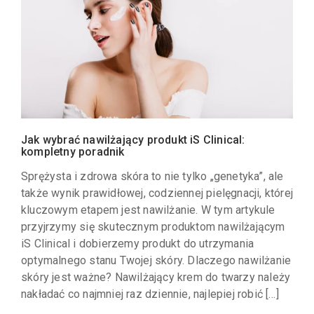
Jak wybrać nawilżający produkt iS Clinical:
kompletny poradnik
Sprężysta i zdrowa skóra to nie tylko „genetyka”, ale
także wynik prawidłowej, codziennej pielęgnacji, której
kluczowym etapem jest nawilżanie. W tym artykule
przyjrzymy się skutecznym produktom nawilżającym
iS Clinical i dobierzemy produkt do utrzymania
optymalnego stanu Twojej skóry. Dlaczego nawilżanie
skóry jest ważne? Nawilżający krem do twarzy należy
nakładać co najmniej raz dziennie, najlepiej robić […]