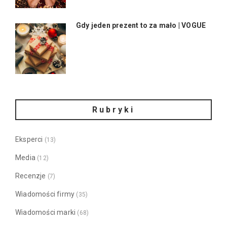
Gdy jeden prezent to za mało | VOGUE
Rubryki
Eksperci
(13)
Media
(12)
Recenzje
(7)
Wiadomości firmy
(35)
Wiadomości marki
(68)