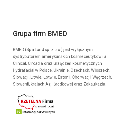
Grupa firm BMED
BMED (Spa Land sp. z o.o.) jest wyłącznym
dystrybutorem amerykańskich kosmeceutyków iS
Clinical, Circadia oraz urządzeń kosmetycznych
Hydrafacial w Polsce, Ukrainie, Czechach, Włoszech,
Słowacji, Litwie, Łotwie, Estonii, Chorwacji, Węgrzech,
Słowenii, krajach Azji Środkowej oraz Zakaukazia.