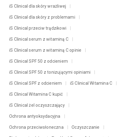
iS Clinical dla skóry wrażliwej
iS Clinical dla skóry z problemami
iS Clinical przeciw trądzikowi
iS Clinical serum z witaminą C
iS Clinical serum z witaminą C opinie
iS Clinical SPF 50 z odcieniem
iS Clinical SPF 50 z tonizującymi opiniami
iS Clinical SPF z odcieniem
iS Clinical Witamina C
iS Clinical Witamina C kupić
iS Clinical żel oczyszczający
Ochrona antyoksydacyjna
Ochrona przeciwsłoneczna
Oczyszczanie