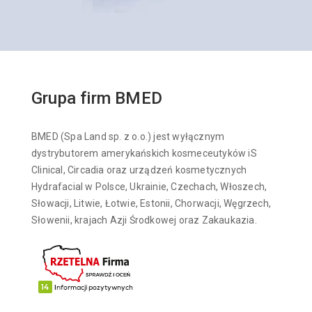
Grupa firm BMED
BMED (Spa Land sp. z o.o.) jest wyłącznym
dystrybutorem amerykańskich kosmeceutyków iS
Clinical, Circadia oraz urządzeń kosmetycznych
Hydrafacial w Polsce, Ukrainie, Czechach, Włoszech,
Słowacji, Litwie, Łotwie, Estonii, Chorwacji, Węgrzech,
Słowenii, krajach Azji Środkowej oraz Zakaukazia.