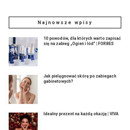
Najnowsze wpisy
10 powodów, dla których warto zapisać
się na zabieg „Ogień i lód” | FORBES
Jak pielęgnować skórę po zabiegach
gabinetowych?
Idealny prezent na każdą okazję | VIVA