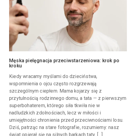
Męska pielęgnacja przeciwstarzeniowa: krok po
kroku
Kiedy wracamy myślami do dzieciństwa,
wspomnienia o ojcu często rozgrzewają
szczególnym ciepłem. Mama kojarzy się z
przytulnością rodzinnego domu, a tata — z pierwszym
superbohaterem, którego siła tkwiła nie w
nadludzkich zdolnościach, lecz w miłości i
umiejętności chronienia przed przeciwnościami losu.
Dziś, patrząc na stare fotografie, rozumiemy: nasz
świat opierał się na silnych barkach taty. […]