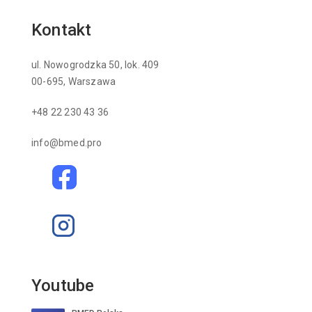
Kontakt
ul. Nowogrodzka 50, lok. 409
00-695, Warszawa
+48 22 230 43 36
info@bmed.pro
Youtube