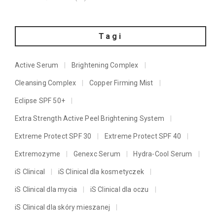
Tagi
Active Serum
Brightening Complex
Cleansing Complex
Copper Firming Mist
Eclipse SPF 50+
Extra Strength Active Peel Brightening System
Extreme Protect SPF 30
Extreme Protect SPF 40
Extremozyme
Genexc Serum
Hydra-Cool Serum
iS Clinical
iS Clinical dla kosmetyczek
iS Clinical dla mycia
iS Clinical dla oczu
iS Clinical dla skóry mieszanej