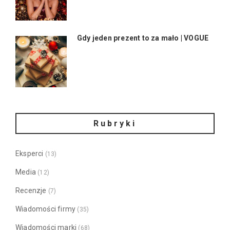
Gdy jeden prezent to za mało | VOGUE
Rubryki
Eksperci
(13)
Media
(12)
Recenzje
(7)
Wiadomości firmy
(35)
Wiadomości marki
(68)