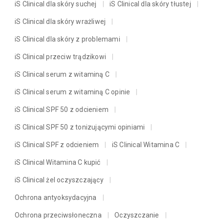
iS Clinical dla skóry suchej
iS Clinical dla skóry tłustej
iS Clinical dla skóry wrażliwej
iS Clinical dla skóry z problemami
iS Clinical przeciw trądzikowi
iS Clinical serum z witaminą C
iS Clinical serum z witaminą C opinie
iS Clinical SPF 50 z odcieniem
iS Clinical SPF 50 z tonizującymi opiniami
iS Clinical SPF z odcieniem
iS Clinical Witamina C
iS Clinical Witamina C kupić
iS Clinical żel oczyszczający
Ochrona antyoksydacyjna
Ochrona przeciwsłoneczna
Oczyszczanie