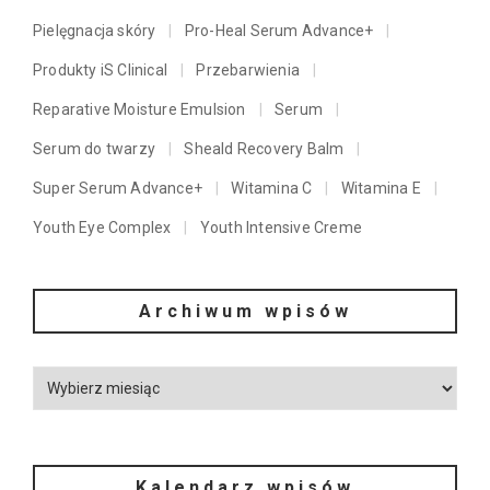
Pielęgnacja skóry
Pro-Heal Serum Advance+
Produkty iS Clinical
Przebarwienia
Reparative Moisture Emulsion
Serum
Serum do twarzy
Sheald Recovery Balm
Super Serum Advance+
Witamina C
Witamina E
Youth Eye Complex
Youth Intensive Creme
Archiwum wpisów
Kalendarz wpisów