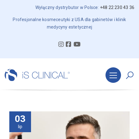
Wyłączny dystrybutor w Polsce:
+48 22 230 43 36
Profesjonalne kosmeceutyki z USA dla gabinetów i klinik
medycyny estetycznej
03
lip