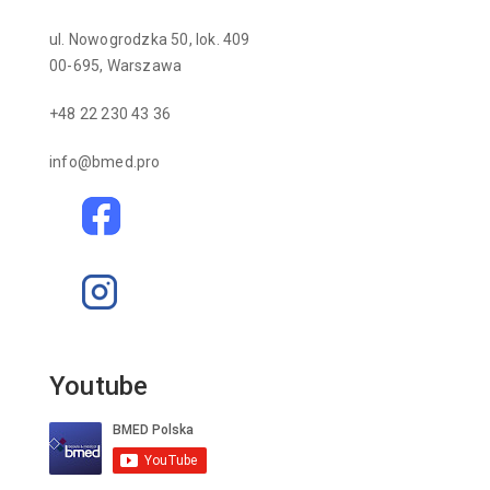
ul. Nowogrodzka 50, lok. 409
00-695, Warszawa
+48 22 230 43 36
info@bmed.pro
Youtube