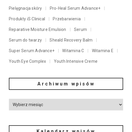
Pielęgnacja skóry
Pro-Heal Serum Advance+
Produkty iS Clinical
Przebarwienia
Reparative Moisture Emulsion
Serum
Serum do twarzy
Sheald Recovery Balm
Super Serum Advance+
Witamina C
Witamina E
Youth Eye Complex
Youth Intensive Creme
Archiwum wpisów
Kalendarz wpisów