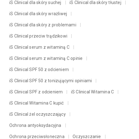
iS Clinical dla skóry suchej
iS Clinical dla skóry tłustej
iS Clinical dla skóry wrażliwej
iS Clinical dla skóry z problemami
iS Clinical przeciw trądzikowi
iS Clinical serum z witaminą C
iS Clinical serum z witaminą C opinie
iS Clinical SPF 50 z odcieniem
iS Clinical SPF 50 z tonizującymi opiniami
iS Clinical SPF z odcieniem
iS Clinical Witamina C
iS Clinical Witamina C kupić
iS Clinical żel oczyszczający
Ochrona antyoksydacyjna
Ochrona przeciwsłoneczna
Oczyszczanie