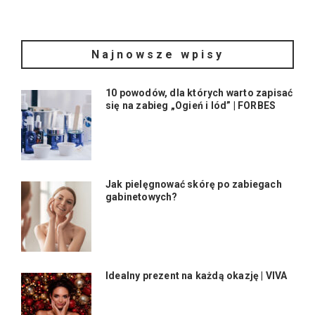
Najnowsze wpisy
10 powodów, dla których warto zapisać
się na zabieg „Ogień i lód” | FORBES
Jak pielęgnować skórę po zabiegach
gabinetowych?
Idealny prezent na każdą okazję | VIVA