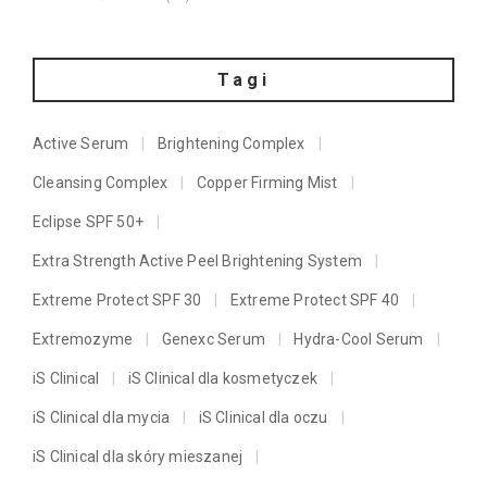
Tagi
Active Serum
Brightening Complex
Cleansing Complex
Copper Firming Mist
Eclipse SPF 50+
Extra Strength Active Peel Brightening System
Extreme Protect SPF 30
Extreme Protect SPF 40
Extremozyme
Genexc Serum
Hydra-Cool Serum
iS Clinical
iS Clinical dla kosmetyczek
iS Clinical dla mycia
iS Clinical dla oczu
iS Clinical dla skóry mieszanej