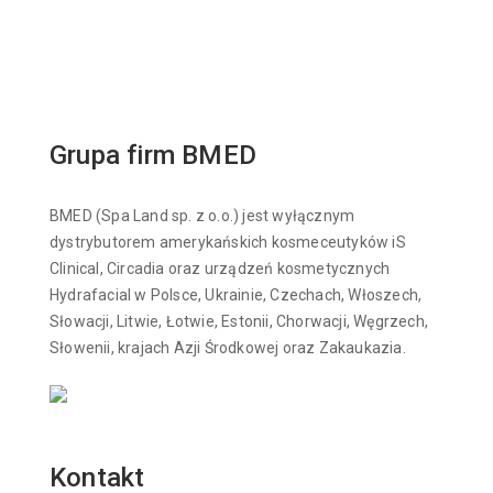
Grupa firm BMED
BMED (Spa Land sp. z o.o.) jest wyłącznym
dystrybutorem amerykańskich kosmeceutyków iS
Clinical, Circadia oraz urządzeń kosmetycznych
Hydrafacial w Polsce, Ukrainie, Czechach, Włoszech,
Słowacji, Litwie, Łotwie, Estonii, Chorwacji, Węgrzech,
Słowenii, krajach Azji Środkowej oraz Zakaukazia.
Kontakt