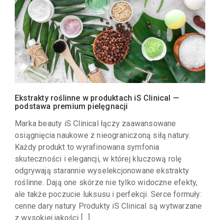
Ekstrakty roślinne w produktach iS Clinical —
podstawa premium pielęgnacji
Marka beauty iS Clinical łączy zaawansowane
osiągnięcia naukowe z nieograniczoną siłą natury.
Każdy produkt to wyrafinowana symfonia
skuteczności i elegancji, w której kluczową rolę
odgrywają starannie wyselekcjonowane ekstrakty
roślinne. Dają one skórze nie tylko widoczne efekty,
ale także poczucie luksusu i perfekcji. Serce formuły:
cenne dary natury Produkty iS Clinical są wytwarzane
z wysokiej jakości […]