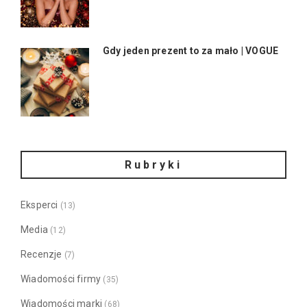
Gdy jeden prezent to za mało | VOGUE
Rubryki
Eksperci
(13)
Media
(12)
Recenzje
(7)
Wiadomości firmy
(35)
Wiadomości marki
(68)