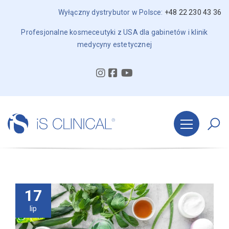
Wyłączny dystrybutor w Polsce:
+48 22 230 43 36
Profesjonalne kosmeceutyki z USA dla gabinetów i klinik
medycyny estetycznej
17
lip